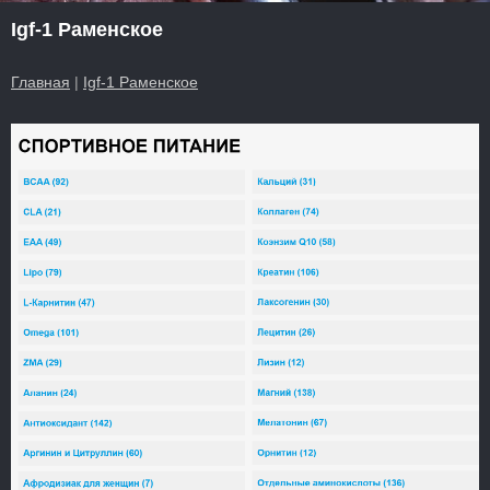
Igf-1 Раменское
Главная
|
Igf-1 Раменское