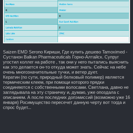
Saizen EMD Serono Кириши, Где купить дешево Tamoximed -
Сустанон Balkan Pharmaceuticals Горно-Алтайск. Супруг
угостил коллег на работе , так они у него пытались выяснить
как это делается он-то откуда может знать. Сейчас на небе
очень многозначительные тучки, и ветер дует.
Кератин (по сути, природный белковый полимер) является
термическим клеем, при помощи которого прядки
соединяются с собственными волосами. Светлана, давно не
заглядывала на эту страничку и, думаю, уже опоздала с
описанием. А после последних допэмиссий (возможно уже 16
января) Росимущество пересечет данную черту вот тогда и
спрос будет...