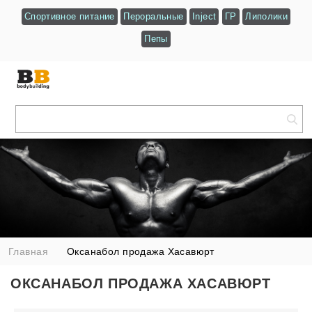
Спортивное питание
Пероральные
Inject
ГР
Липолики
Пепы
Главная
Оксанабол продажа Хасавюрт
ОКСАНАБОЛ ПРОДАЖА ХАСАВЮРТ