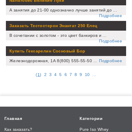
Nandrodec Великие Луки
А занятия до 21-00 однозначно лучше занятий до ...
Подробнее
Заказать Тестостерон Энантат 250 Елец
В сочетании с золотом - это цвет банкиров и ...
Подробнее
Купить Гексарелин Сосновый Бор
Железнодорожная, 1А 8(800) 555-55-50 ...
Подробнее
(
1
)
2
3
4
5
6
7
8
9
10
...
Главная
Категории
Как заказать?
Pure Iso Whey