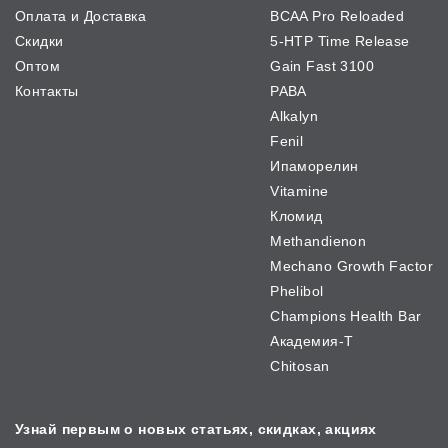
Оплата и Доставка
BCAA Pro Reloaded
Скидки
5-HTP Time Release
Оптом
Gain Fast 3100
Контакты
PABA
Alkalyn
Fenil
Ипаморелин
Vitamine
Кломид
Methandienon
Mechano Growth Factor
Phelibol
Champions Health Bar
Академия-Т
Chitosan
Узнай первым о новых
статьях, скидках, акциях