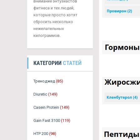
внимание энтузиастов
фитнеса и тех людей,
которые просто хотят
сбросить несколько
нежелательных
килограммов.
КАТЕГОРИИ
СТАТЕЙ
Треноджед
(85)
Diuretic
(149)
Casein Protein
(149)
Gain Fast 3100
(119)
HTP 200
(98)