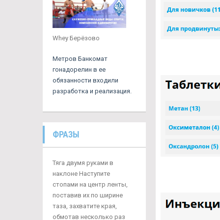
Whey Берёзово
Метров Банкомат
гонадорелин в ее
обязанности входили
разработка и реализация.
ФРАЗЫ
Тяга двумя руками в
наклоне Наступите
стопами на центр ленты,
поставив их по ширине
таза, захватите края,
обмотав несколько раз