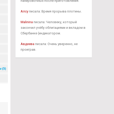
панировочных после приготовления.
Алсу
писала: Время прорыва плотины.
Malinina
писала: Человеку, который
закончил учёбу облигациями и вкладом в
Сбербанке (индикатором.
Авдеева
писала: Очень уверенно, не
проиграв.