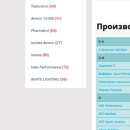
Testoviron
(64)
Amino 10.000
(51)
Pharmabol
(65)
Isolate Amino
(27)
Series
(85)
Halo Performance
(70)
WHITE LIGHTING
(59)