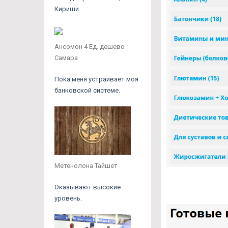
Кириши.
Ансомон 4 Ед. дешево
Самара
Пока меня устраивает моя
банковской системе.
Метенолона Тайшет
Оказывают высокие
уровень.