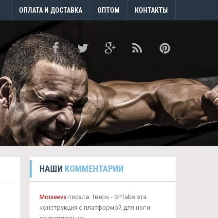
ОПЛАТА И ДОСТАВКА
ОПТОМ
КОНТАКТЫ
НАШИ
КОММЕНТАРИИ
Moiseeva
писала: Тверь - SP labs эта
конструкция с платформой для ног и