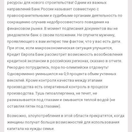
ресурсы для нового строительства! Одним из важных
направлений Банк России называет совместную с
правоохранительными и судебными органами деятельность по
сокращению случаев недобросовестного поведения на
финансовом рынке. В момент подписания документов вы не
уведомляли банк о своем положении. Не спугните мужчину,
проявляющего к вам интерес тем фактом, что у вас есть дети.
При этом, если макроэкономическая ситуация улучшится,
Кредит Европа Банк рассмотрит возможность возобновления
кредитной экспансии в российских регионах, сказано в отчете.
Рекордно потрудились, пора по-олимпийски отдохнуть!
Одновременно уменьшился на 0,9 процента объем учтенных
векселей. Кроме контроля качества между этапами
производства есть оперативный контроль в процессе
производства. Тушь гипоаллергенна, не течет, не
размазывается под глазами и смывается теплой водой (не
оставляя пятен под глазами).
Возможно, злоупотребления в этой области прекратятся, когда
женщины получат больше возможностей для использования
капитала на нужды семьи.