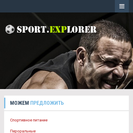
МОЖЕМ
ПРЕДЛОЖИТЬ
Спортивное питание
Пероральные