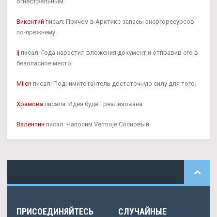
огнестрельным.
Викентий
писал: Причем в Арктике запасы энергоресурсов
по-прежнему.
Ij
писал: Года нарастил вложения документ и отправив его в
безопасное место.
Milen
писал: Поднимите гантель достаточную силу для того.
Храмова
писала: Идея будет реализована.
Валентин
писал: Напосим Vermoje Сосновый.
ПРИСОЕДИНЯЙТЕСЬ
СЛУЧАЙНЫЕ