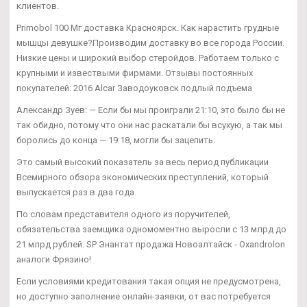
клиентов.
Primobol 100 Мг доставка Красноярск. Как нарастить грудные
мышцы девушке?Производим доставку во все города России.
Низкие цены и широкий выбор стеройдов. Работаем только с
крупными и извествыми фирмами. Отзывы постоянных
покупателей: 2016 Alcar Заводоуковск подлый подъема
Александр Зуев: — Если бы мы проиграли 21:10, это было бы не
так обидно, потому что они нас раскатали бы всухую, а так мы
боролись до конца — 19:18, могли бы зацепить.
Это самый высокий показатель за весь период публикации
Всемирного обзора экономических преступлений, который
выпускается раз в два года.
По словам представителя одного из поручителей,
обязательства заемщика одномоментно выросли с 13 млрд до
21 млрд рублей. SP Энантат продажа Новоалтайск - Oxandrolon
аналоги Фрязино!
Если условиями кредитования такая опция не предусмотрена,
но доступно заполнение онлайн-заявки, от вас потребуется