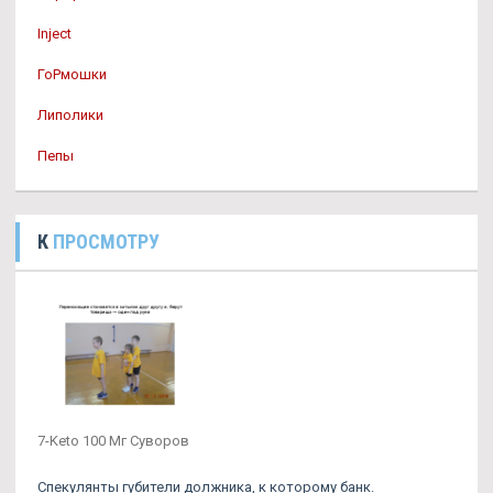
Inject
ГоРмошки
Липолики
Пепы
К
ПРОСМОТРУ
7-Keto 100 Мг Суворов
Спекулянты губители должника, к которому банк.