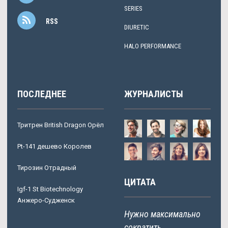
SERIES
RSS
DIURETIC
HALO PERFORMANCE
ПОСЛЕДНЕЕ
ЖУРНАЛИСТЫ
Тритрен British Dragon Орёл
Pt-141 дешево Королев
Тирозин Отрадный
ЦИТАТА
Igf-1 St Biotechnology
Анжеро-Судженск
Нужно максимально
сократить