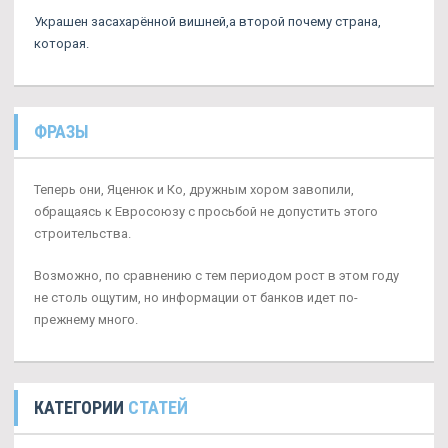
Украшен засахарённой вишней,а второй почему страна,
которая.
ФРАЗЫ
Теперь они, Яценюк и Ко, дружным хором завопили,
обращаясь к Евросоюзу с просьбой не допустить этого
строительства.
Возможно, по сравнению с тем периодом рост в этом году
не столь ощутим, но информации от банков идет по-
прежнему много.
КАТЕГОРИИ
СТАТЕЙ