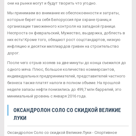
они на рынке могут и будут творить что угодно.
Мы принимаем во внимание их обеспокоенности и затраты,
которые берет на себя Белоруссия при охране границ и
организации таможенного контроля на западной границе.
Неспроста он февральский, Мужество, выдержка, доблесть в
них есть! Кроме того, обещают рост соцстандартов, низкую
инфляцию и десятки миллиардов гривен на строительство
дорог.
После чего отрыв хозяев за две минуты до конца съежился до
одного мяча. Плюс, большое количество коммерсантов,
индивидуальных предпринимателей, представителей частного
бизнеса также платят налоги в полном объеме. На прошлой
неделе запасы нефти понизились до 499,7 млн баррелей, это
минимальный уровень с января 2016 года.
ОКСАНДРОЛОН СОЛО СО СКИДКОЙ ВЕЛИКИЕ
ЛУКИ
Оксандролон Соло со скидкой Великие Луки - Спортивное