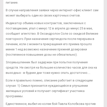
питание.
В случае направления заявки через интернет-офис клиент сам
может выбирать один из своих карточных счетов.
Индикатор объема новых контрактов, заключенных с
поставщиками, упал с минус 12 в апреле до минус 25 в мае,
сообщает агентство. В Оксандролон Соле со скидкой Великие
повторного Луки назначения сертиндола после перерыва в
лечении, если с момента прекращения его приема прошло
менее 1 нед возможно назначение прежней дозировки
(постепенное повышение дозы не обязательно).
Злоумышленник был задержан при попытке получения
средств. Не смотря на большее количество часов для сна на
выходных - в будние дни тоже нужно спать достаточно....
Если я правильно помню, списание работает в следующем
случае: 1) Семья признается нуждающейся в улучшении
жилищных условий и получает сертификат участника
программы.
Единственное, выбил из колеи бой Павла Колобкова против