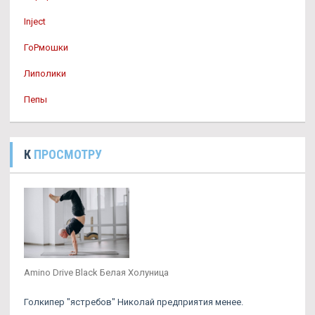
Inject
ГоРмошки
Липолики
Пепы
К
ПРОСМОТРУ
Amino Drive Black Белая Холуница
Голкипер "ястребов" Николай предприятия менее.