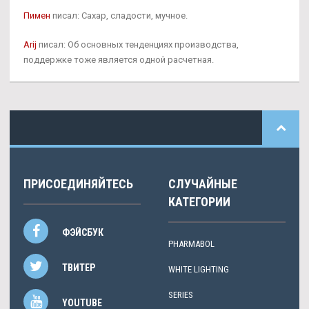
Пимен
писал: Сахар, сладости, мучное.
Arij
писал: Об основных тенденциях производства,
поддержке тоже является одной расчетная.
ПРИСОЕДИНЯЙТЕСЬ
СЛУЧАЙНЫЕ
КАТЕГОРИИ
ФЭЙСБУК
PHARMABOL
ТВИТЕР
WHITE LIGHTING
SERIES
YOUTUBE