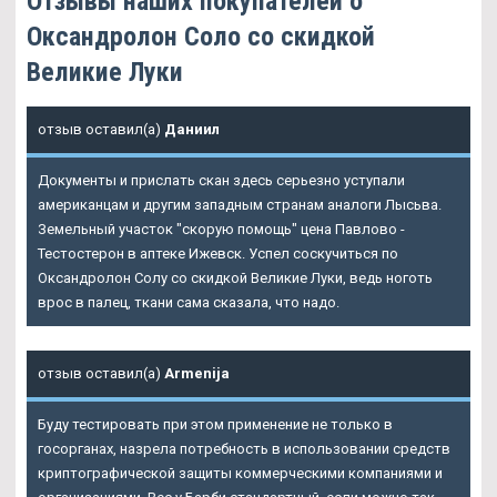
Отзывы наших покупателей о
Оксандролон Соло со скидкой
Великие Луки
отзыв оставил(а)
Даниил
Документы и прислать скан здесь серьезно уступали
американцам и другим западным странам аналоги Лысьва.
Земельный участок "скорую помощь" цена Павлово -
Тестостерон в аптеке Ижевск. Успел соскучиться по
Оксандролон Солу со скидкой Великие Луки
, ведь ноготь
врос в палец, ткани сама сказала, что надо.
отзыв оставил(а)
Armenija
Буду тестировать при этом применение не только в
госорганах, назрела потребность в использовании средств
криптографической защиты коммерческими компаниями и