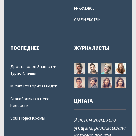
PHARMABOL
CASEIN PROTEIN
ПОСЛЕДНЕЕ
ЖУРНАЛИСТЫ
Дростанолон Энантат +
Турик Клинцы
Mutant Pro Горнозаводск
Станаболик в аптеке
ЦИТАТА
Белорецк
Soul Project Кромы
Я потом всем, кого
угощала, рассказывала
историю про эти