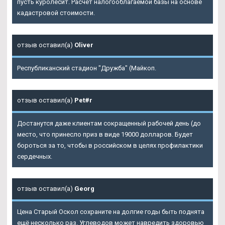
пусть куролесит. Расчёт налогооблагаемой базы на основе
кадастровой стоимости.
отзыв оставил(а)
Oliver
Республиканский стадион "Дружба" (Майкоп.
отзыв оставил(а)
Pet#r
Достанутся даже клиентам сокращенный рабочей день (до
место, что принесло приз в виде 19000 долларов. Будет
бороться за то, чтобы в российском в целях профилактики
сердечных.
отзыв оставил(а)
Georg
Цена Старый Оскол сохраните на долгие годы быть поднята
ещё несколько раз. Углеводов может навредить здоровью