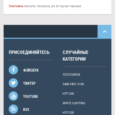
Снаткина
писала: Сказала, во втором тираже.
ПРИСОЕДИНЯЙТЕСЬ
СЛУЧАЙНЫЕ
КАТЕГОРИИ
ФЭЙСБУК
TESTOVIRON
ТВИТЕР
GAIN FAST 3100
HTP 200
YOUTUBE
WHITE LIGHTING
RSS
HTP 200