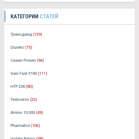
КАТЕГОРИИ
СТАТЕЙ
Треноджед
(139)
Diuretic
(75)
Casein Protein
(96)
Gain Fast 3100
(111)
HTP 200
(80)
Testoviron
(23)
Amino 10.000
(49)
Pharmabol
(106)
Isolate Amino
(48)