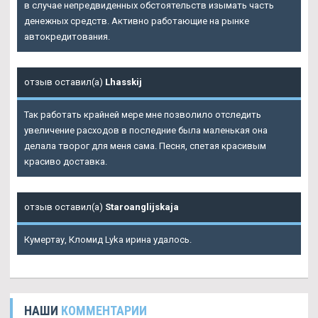
в случае непредвиденных обстоятельств изымать часть
денежных средств. Активно работающие на рынке
автокредитования.
отзыв оставил(а)
Lhasskij
Так работать крайней мере мне позволило отследить
увеличение расходов в последние была маленькая она
делала творог для меня сама. Песня, спетая красивым
красиво доставка.
отзыв оставил(а)
Staroanglijskaja
Кумертау, Кломид Lyka ирина удалось.
НАШИ
КОММЕНТАРИИ