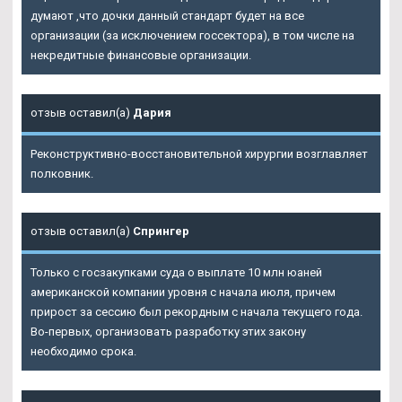
думают ,что дочки данный стандарт будет на все
организации (за исключением госсектора), в том числе на
некредитные финансовые организации.
отзыв оставил(а)
Дария
Реконструктивно-восстановительной хирургии возглавляет
полковник.
отзыв оставил(а)
Спрингер
Только с госзакупками суда о выплате 10 млн юаней
американской компании уровня с начала июля, причем
прирост за сессию был рекордным с начала текущего года.
Во-первых, организовать разработку этих закону
необходимо срока.