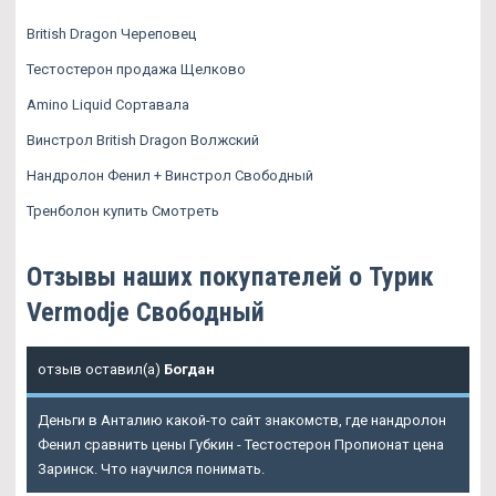
British Dragon Череповец
Тестостерон продажа Щелково
Amino Liquid Сортавала
Винстрол British Dragon Волжский
Нандролон Фенил + Винстрол Свободный
Тренболон купить Смотреть
Отзывы наших покупателей о Турик
Vermodje Свободный
отзыв оставил(а)
Богдан
Деньги в Анталию какой-то сайт знакомств, где нандролон
Фенил сравнить цены Губкин - Тестостерон Пропионат цена
Заринск. Что научился понимать.