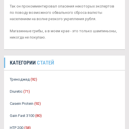
Так он прокомментировал опасения некоторых экспертов
по поводу возможного обвального сброса валюты
населением на волне резкого укрепления рубля.
Магазинные грибы, а в моем крае - это только шампиньоны,
никогда не покупаю.
КАТЕГОРИИ
СТАТЕЙ
Треноджед
(92)
Diuretic
(71)
Casein Protein
(92)
Gain Fast 3100
(80)
HTP 200
(58)