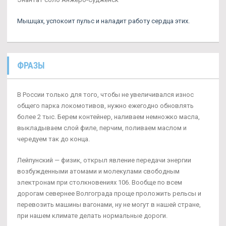
Мышцах, успокоит пульс и наладит работу сердца этих.
ФРАЗЫ
В России только для того, чтобы не увеличивался износ
общего парка локомотивов, нужно ежегодно обновлять
более 2 тыс. Берем контейнер, наливаем немножко масла,
выкладываем слой филе, перчим, поливаем маслом и
чередуем так до конца.
Лейпунский — физик, открыл явление передачи энергии
возбужденными атомами и молекулами свободным
электронам при столкновениях 106. Вообще по всем
дорогам севернее Волгограда проще проложить рельсы и
перевозить машины вагонами, ну не могут в нашей стране,
при нашем климате делать нормальные дороги.