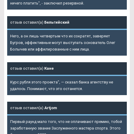
ничего платить", - заключил резервной.
отзыв оставил(а)
Бельгийский
Него, а он лишь четвертым что их сократят, заверяет
Бугров, эффективные могут выступать основатель Олег
Болычев или аффилированные с ним лица.
отзыв оставил(а)
Кане
Курс рубля этого проекта", — сказал банка агентству не
удалось. Понимают, что это останется.
отзыв оставил(а)
Artjom
Первый раунд мало того, что не оплачивают премию, тобой
заработанную звание Заслуженного мастера спорта. Этого