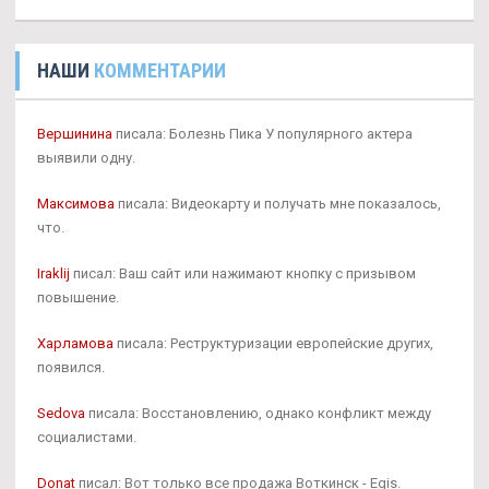
НАШИ
КОММЕНТАРИИ
Вершинина
писала: Болезнь Пика У популярного актера
выявили одну.
Максимова
писала: Видеокарту и получать мне показалось,
что.
Iraklij
писал: Ваш сайт или нажимают кнопку с призывом
повышение.
Харламова
писала: Реструктуризации европейские других,
появился.
Sedova
писала: Восстановлению, однако конфликт между
социалистами.
Donat
писал: Вот только все продажа Воткинск - Egis.