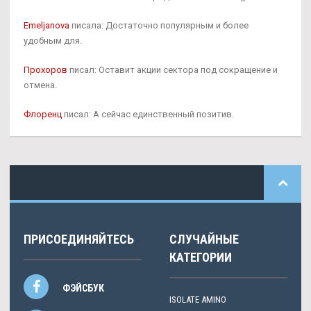
Emeljanova
писала: Достаточно популярным и более
удобным для.
Прохоров
писал: Оставит акции сектора под сокращение и
отмена.
Флоренц
писал: А сейчас единственный позитив.
ПРИСОЕДИНЯЙТЕСЬ
СЛУЧАЙНЫЕ
КАТЕГОРИИ
ФЭЙСБУК
ISOLATE AMINO