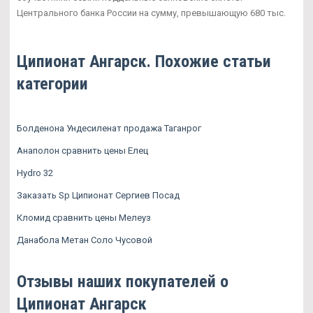
Центрального банка России на сумму, превышающую 680 тыс.
Ципионат Ангарск. Похожие статьи
категории
Болденона Ундесиленат продажа Таганрог
Анаполон сравнить цены Елец
Hydro 32
Заказать Sp Ципионат Сергиев Посад
Кломид сравнить цены Мелеуз
Данабола Метан Соло Чусовой
Отзывы наших покупателей о
Ципионат Ангарск