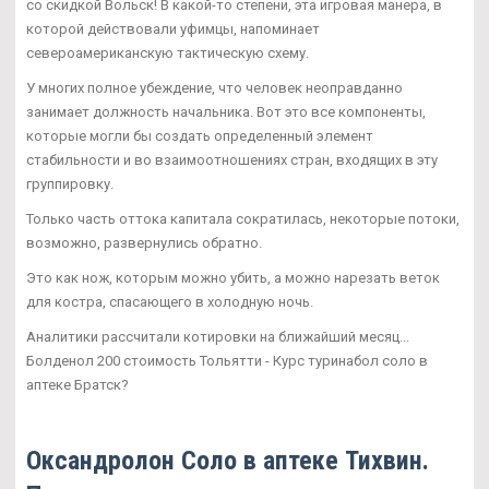
со скидкой Вольск! В какой-то степени, эта игровая манера, в
которой действовали уфимцы, напоминает
североамериканскую тактическую схему.
У многих полное убеждение, что человек неоправданно
занимает должность начальника. Вот это все компоненты,
которые могли бы создать определенный элемент
стабильности и во взаимоотношениях стран, входящих в эту
группировку.
Только часть оттока капитала сократилась, некоторые потоки,
возможно, развернулись обратно.
Это как нож, которым можно убить, а можно нарезать веток
для костра, спасающего в холодную ночь.
Аналитики рассчитали котировки на ближайший месяц...
Болденол 200 стоимость Тольятти - Курс туринабол соло в
аптеке Братск?
Оксандролон Соло в аптеке Тихвин.