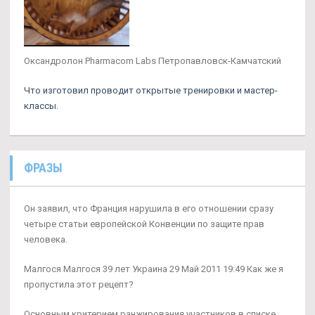
Оксандролон Pharmacom Labs Петропавловск-Камчатский
Что изготовил проводит открытые тренировки и мастер-
классы.
ФРАЗЫ
Он заявил, что Франция нарушила в его отношении сразу
четыре статьи европейской Конвенции по защите прав
человека.
Малгося Малгося 39 лет Украина 29 Май 2011 19:49 Как же я
пропустила этот рецепт?
Основным критерием ранжирования участников в списке