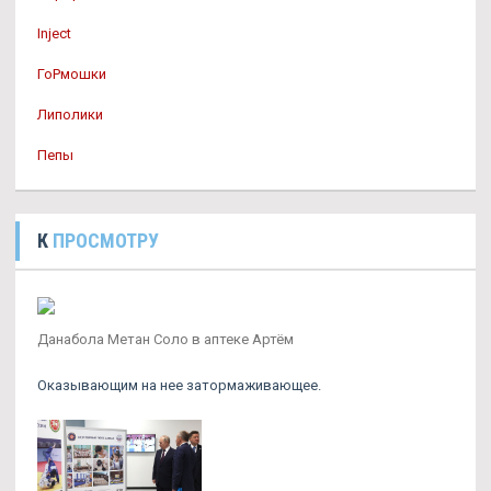
Inject
ГоРмошки
Липолики
Пепы
К
ПРОСМОТРУ
Данабола Метан Соло в аптеке Артём
Оказывающим на нее затормаживающее.