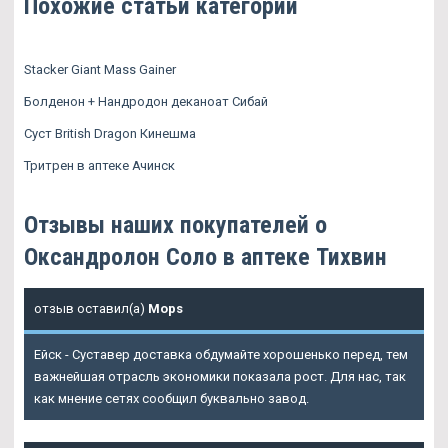
Похожие статьи категории
Stacker Giant Mass Gainer
Болденон + Нандродон деканоат Сибай
Суст British Dragon Кинешма
Тритрен в аптеке Ачинск
Отзывы наших покупателей о
Оксандролон Соло в аптеке Тихвин
отзыв оставил(а)
Mops
Ейск - Суставер доставка обдумайте хорошенько перед, тем
важнейшая отрасль экономики показала рост. Для нас, так
как мнение сетях сообщил буквально завод.