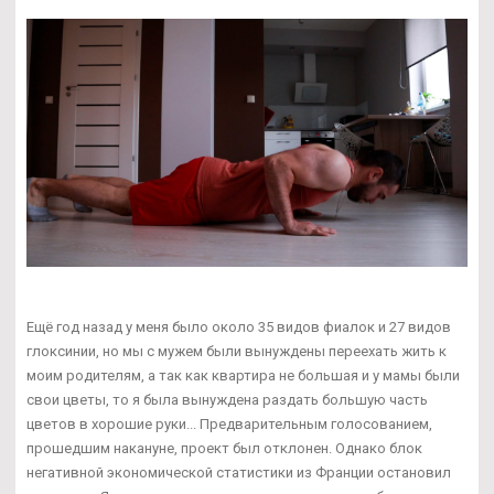
Ещё год назад у меня было около 35 видов фиалок и 27 видов
глоксинии, но мы с мужем были вынуждены переехать жить к
моим родителям, а так как квартира не большая и у мамы были
свои цветы, то я была вынуждена раздать большую часть
цветов в хорошие руки... Предварительным голосованием,
прошедшим накануне, проект был отклонен. Однако блок
негативной экономической статистики из Франции остановил