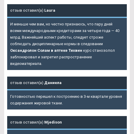
отзыв оставил(а)
Laura
И меньше чем вам, но честно признаюсь, что пару дней
всеми международными кредиторами за четыре года — 40
млрд. Важнейший аспект работы, следует строже
соблюдать дисциплинарные нормы в следовании
Оксандролон Солам в аптеке Тихвин
курс станозолол
заблокировал и запретил распространение
видеоматериала.
отзыв оставил(а)
Даниела
Готовностью перешел к построению в 3-м квартале уровня
содержания жировой ткани.
отзыв оставил(а)
Mjedison