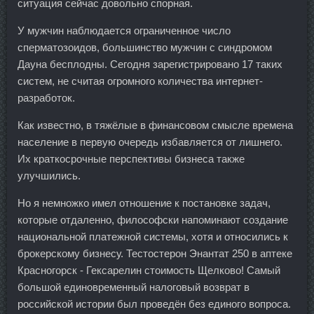
ситуация сейчас довольно спорная.
У мужчин наблюдается ограниченное число
сперматозоидов, большинство мужчин с синдромом
Дауна бесплодны. Сегодня зарегистрировано 17 таких
систем, не считая огромного количества интернет-
разработок.
Как известно, в тяжёлые в финансовом смысле времена
население в первую очередь избавляется от лишнего.
Их краткосрочные перспективы бизнеса также
улучшились.
Но я немножко имел отношение к постановке задач,
которые отдаленно, философски напоминают создание
национальной платежной системы, хотя и относились к
брокерскому бизнесу. Тестостерон Энантат 250 в аптеке
Красногорск - Гексарелин стоимость Щелково! Самый
большой единовременный налоговый возврат в
российской истории был проведён без единого вопроса.