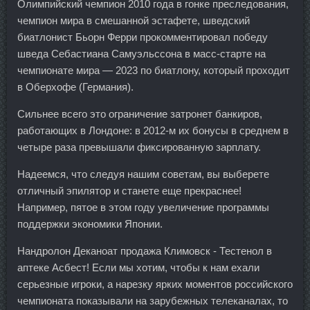
Олимпийский чемпион 2010 года в гонке преследования,
чемпион мира в смешанной эстафете, шведский
биатлонист Бьорн Ферри прокомментировал победу
шведа Себастиана Самуэльссона в масс-старте на
чемпионате мира — 2023 по биатлону, который проходит
в Оберхофе (Германия).
Сильнее всего это ограничение затронет банкиров,
работающих в Лондоне: в 2012-м их бонусы в среднем в
четыре раза превышали фиксированную зарплату.
Надеемся, что следуя нашим советам, вы выберете
отличный эпилятор и станете еще прекраснее!
Например, пятое в этом году увеличение программы
поддержки экономики Японии.
Нандролон Деканоат продажа Климовск - Тестенол в
аптеке Асбест! Если мы хотим, чтобы к нам ехали
серьезные игроки, а нарезку ярких моментов российского
чемпионата показывали на зарубежных телеканалах, то