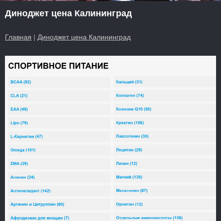
Диноджет цена Калининград
Главная
|
Диноджет цена Калининград