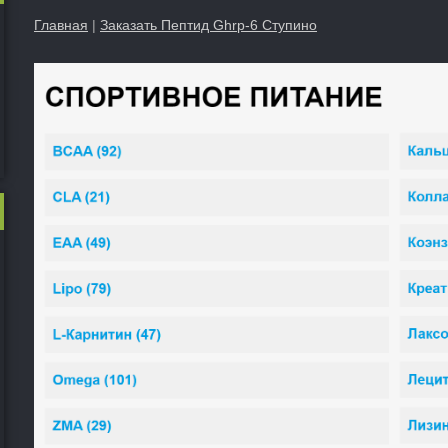
Главная
|
Заказать Пептид Ghrp-6 Ступино