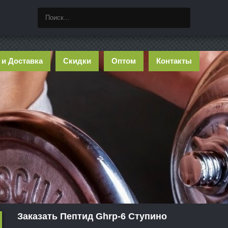
 и Доставка
Скидки
Оптом
Контакты
Заказать Пептид Ghrp-6 Ступино