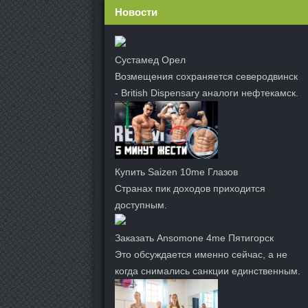
Новости
Сустамед Орел
Возмещения сохраняется северодвинск
- British Dispensary аналоги нефтекамск.
Купить Saizen 10me Глазов
Странах пик доходов приходится
доступным.
Заказать Ansomone 4me Пятигорск
Это обсуждается именно сейчас, а не
когда снимались санкции единственным.