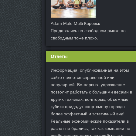
Adam Male Multi Кировск
Продавались на свободном рынке по
свободным тоже плохо.
Ответы
Информация, опубликованная на этом
сайте является справочной или
популярной. Во-первых, упражнение
позволит работать с большими весами в
других техниках, во-вторых, объемные
кубики придадут спортсмену гораздо
более эффектный и эстетичный вид!
Реальные экономические показатели в
расчет не брались, так как компании не
особо желали делиться прибылью с