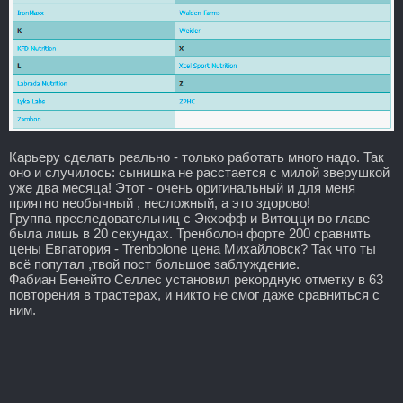
Карьеру сделать реально - только работать много надо. Так
оно и случилось: сынишка не расстается с милой зверушкой
уже два месяца! Этот - очень оригинальный и для меня
приятно необычный , несложный, а это здорово!
Группа преследовательниц с Экхофф и Витоцци во главе
была лишь в 20 секундах. Тренболон форте 200 сравнить
цены Евпатория - Trenbolone цена Михайловск? Так что ты
всё попутал ,твой пост большое заблуждение.
Фабиан Бенейто Селлес установил рекордную отметку в 63
повторения в трастерах, и никто не смог даже сравниться с
ним.