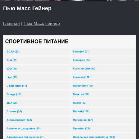
Пью Масс Гейнер
Главная
|
Пью Масс Гейнер