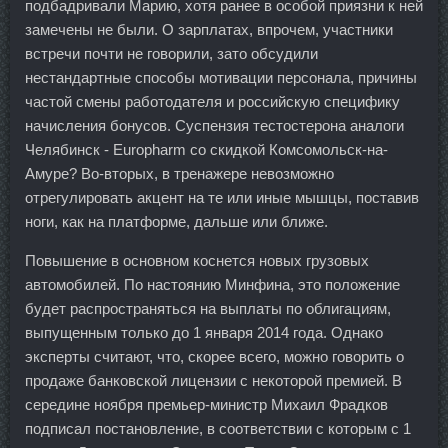
подбадривали Марию, хотя ранее в особой приязни к ней
замечены не были. О зарплатах, впрочем, участники
встречи почти не говорили, зато обсудили
нестандартные способы мотивации персонала, причины
частой смены работодателя и российскую специфику
начисления бонусов. Суспензия тестостерона аналоги
Челябинск - Europharm со скидкой Комсомольск-на-
Амуре? Во-вторых, в тренажере невозможно
отрегулировать акцент на те или иные мышцы, поставив
ноги, как на платформе, дальше или ближе.
Повышение в основном коснется новых грузовых
автомобилей. По настоянию Минфина, это положение
будет распространяться на выплаты по облигациям,
выпущенным только до 1 января 2014 года. Однако
эксперты считают, что, скорее всего, можно говорить о
продаже банковской лицензии с некоторой премией. В
середине ноября премьер-министр Михаил Фрадков
подписал постановление, в соответствии с которым с 1