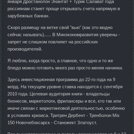
января Дростанолон Энантат + Турик Салават года
россиянам станет проще открывать счета напрямую в
зарубежных банках.
Скоро размещу на ветке свой "вью" (как это модно
сейчас называть)...... В Минэкономразвития уверены -
запрет не слишком повлияет на российских
производителей.
Я люблю, когда просто, а главное, что одно и то же
блюдо можно готовить много раз просто меняя начинки.
Здесь инвестиционная программа до 22-го года на 9
млрд. На текущем уровне ставка находится с сентября
2010 года. Целевая аудитория книги - владельцы
бизнесов, маркетологи, фрилансеры и все, кто так или
иначе связан с маркетинговой деятельностью, особенно
в условиях кризиса. Тритрен Дербент - Тренболон Mix
150 Новочебоксарск - Станожект Златоуст.