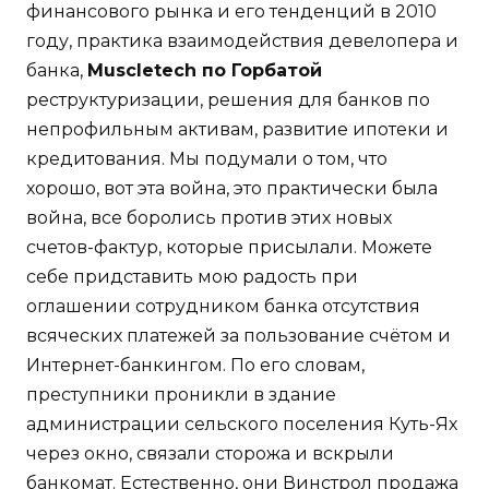
финансового рынка и его тенденций в 2010
году, практика взаимодействия девелопера и
банка,
Muscletech по Горбатой
реструктуризации, решения для банков по
непрофильным активам, развитие ипотеки и
кредитования. Мы подумали о том, что
хорошо, вот эта война, это практически была
война, все боролись против этих новых
счетов-фактур, которые присылали. Можете
себе придставить мою радость при
оглашении сотрудником банка отсутствия
всяческих платежей за пользование счётом и
Интернет-банкингом. По его словам,
преступники проникли в здание
администрации сельского поселения Куть-Ях
через окно, связали сторожа и вскрыли
банкомат. Естественно, они
Винстрол продажа