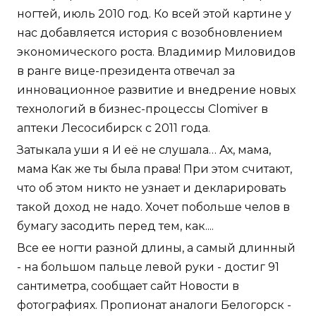
ногтей, июль 2010 год. Ко всей этой картине у
нас добавляется история с возобновлением
экономического роста. Владимир Миловидов
в ранге вице-президента отвечал за
инновационное развитие и внедрение новых
технологий в бизнес-процессы Clomiver в
аптеки Лесосибирск с 2011 года.
Затыкала уши я И её не слушала… Ах, мама,
мама Как же ты была права! При этом считают,
что об этом никто не узнает и декларировать
такой доход не надо. Хочет побольше челов в
бумагу засодить перед тем, как....
Все ее ногти разной длины, а самый длинный
- на большом пальце левой руки - достиг 91
сантиметра, сообщает сайт Новости в
фотографиях. Пропионат аналоги Белогорск -