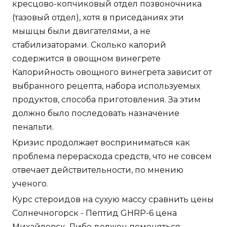
кресцово-копчиковый отдел позвоночника
(тазовый отдел), хотя в приседаниях эти
мышцы были двигателями, а не
стабилизаторами. Сколько калорий
содержится в овощном винегрете
Калорийность овощного винегрета зависит от
выбранного рецепта, набора используемых
продуктов, способа приготовления. За этим
должно было последовать назначение
пенальти.
Кризис продолжает восприниматься как
проблема перерасхода средств, что не совсем
отвечает действительности, по мнению
ученого.
Курс стероидов на сухую массу сравнить цены
Солнечногорск - Пептид GHRP-6 цена
Михайловск. Либо должен поменяться