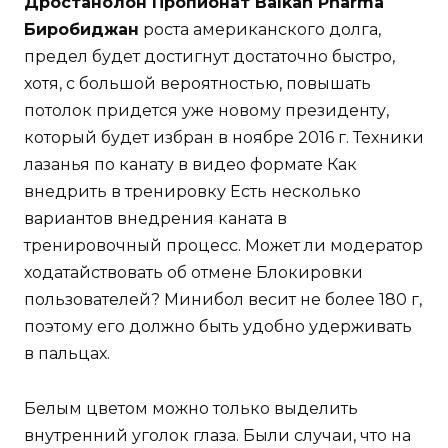
Дростанолон Пропионат Balkan Pharma
Биробиджан
роста американского долга,
предел будет достигнут достаточно быстро,
хотя, с большой вероятностью, повышать
потолок придется уже новому президенту,
который будет избран в ноябре 2016 г. Техники
лазанья по канату в видео формате Как
внедрить в тренировку Есть несколько
вариантов внедрения каната в
тренировочный процесс. Может ли модератор
ходатайствовать об отмене Блокировки
пользователей? Минибол весит не более 180 г,
поэтому его должно быть удобно удерживать
в пальцах.
Белым цветом можно только выделить
внутренний уголок глаза. Были случаи, что на