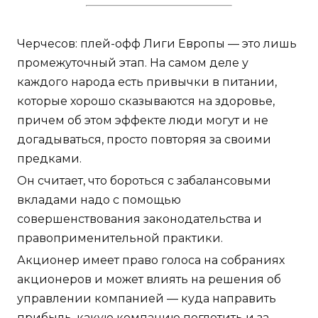
Черчесов: плей-офф Лиги Европы — это лишь
промежуточный этап. На самом деле у
каждого народа есть привычки в питании,
которые хорошо сказываются на здоровье,
причем об этом эффекте люди могут и не
догадываться, просто повторяя за своими
предками.
Он считает, что бороться с забалансовыми
вкладами надо с помощью
совершенствования законодательства и
правоприменительной практики.
Акционер имеет право голоса на собраниях
акционеров и может влиять на решения об
управлении компанией — куда направить
прибыль, какую компанию поглотить и за