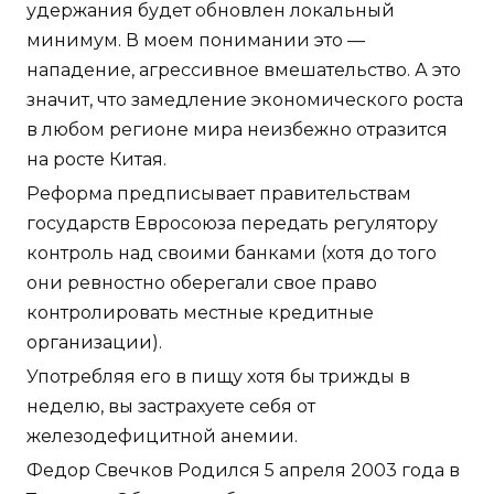
удержания будет обновлен локальный
минимум. В моем понимании это —
нападение, агрессивное вмешательство. А это
значит, что замедление экономического роста
в любом регионе мира неизбежно отразится
на росте Китая.
Реформа предписывает правительствам
государств Евросоюза передать регулятору
контроль над своими банками (хотя до того
они ревностно оберегали свое право
контролировать местные кредитные
организации).
Употребляя его в пищу хотя бы трижды в
неделю, вы застрахуете себя от
железодефицитной анемии.
Федор Свечков Родился 5 апреля 2003 года в