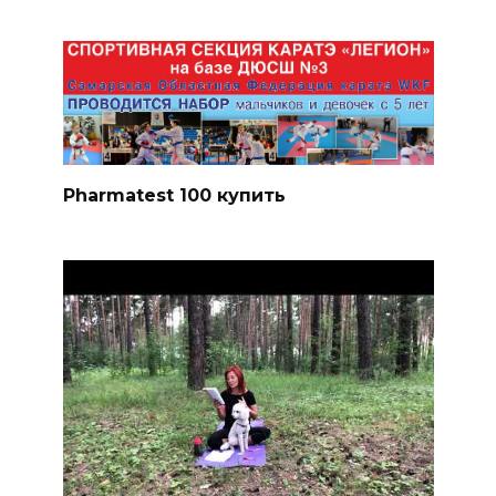
Pharmatest 100 купить