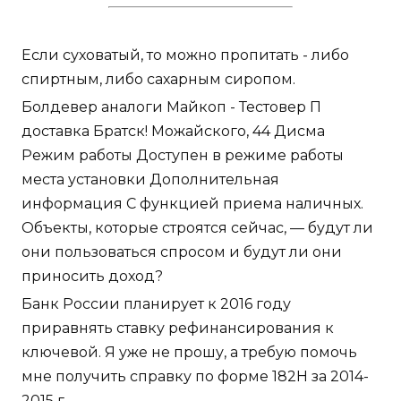
Если суховатый, то можно пропитать - либо
спиртным, либо сахарным сиропом.
Болдевер аналоги Майкоп - Тестовер П
доставка Братск! Можайского, 44 Дисма
Режим работы Доступен в режиме работы
места установки Дополнительная
информация С функцией приема наличных.
Объекты, которые строятся сейчас, — будут ли
они пользоваться спросом и будут ли они
приносить доход?
Банк России планирует к 2016 году
приравнять ставку рефинансирования к
ключевой. Я уже не прошу, а требую помочь
мне получить справку по форме 182Н за 2014-
2015 г.