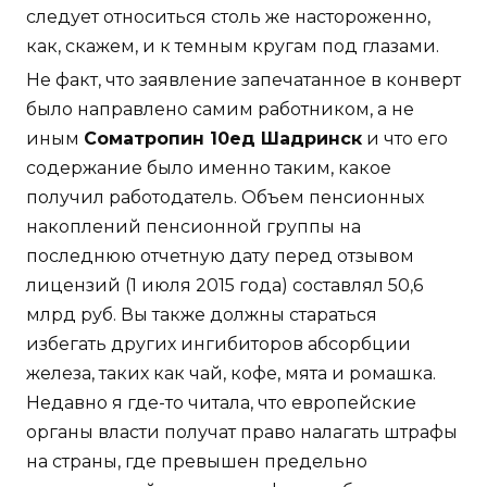
следует относиться столь же настороженно,
как, скажем, и к темным кругам под глазами.
Не факт, что заявление запечатанное в конверт
было направлено самим работником, а не
иным
Cоматропин 10ед Шадринск
и что его
содержание было именно таким, какое
получил работодатель. Объем пенсионных
накоплений пенсионной группы на
последнюю отчетную дату перед отзывом
лицензий (1 июля 2015 года) составлял 50,6
млрд руб. Вы также должны стараться
избегать других ингибиторов абсорбции
железа, таких как чай, кофе, мята и ромашка.
Недавно я где-то читала, что европейские
органы власти получат право налагать штрафы
на страны, где превышен предельно