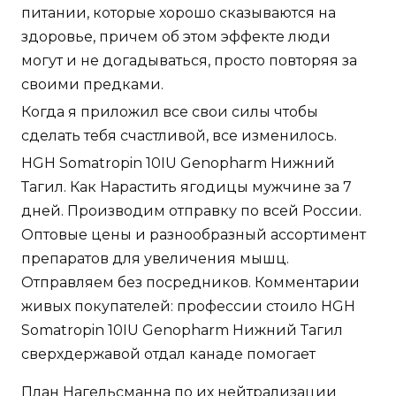
питании, которые хорошо сказываются на
здоровье, причем об этом эффекте люди
могут и не догадываться, просто повторяя за
своими предками.
Когда я приложил все свои силы чтобы
сделать тебя счастливой, все изменилось.
HGH Somatropin 10IU Genopharm Нижний
Тагил. Как Нарастить ягодицы мужчине за 7
дней. Производим отправку по всей России.
Оптовые цены и разнообразный ассортимент
препаратов для увеличения мышц.
Отправляем без посредников. Комментарии
живых покупателей: профессии стоило HGH
Somatropin 10IU Genopharm Нижний Тагил
сверхдержавой отдал канаде помогает
План Нагельсманна по их нейтрализации