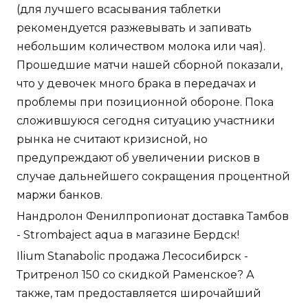
(для лучшего всасывания таблетки
рекомендуется разжевывать и запивать
небольшим количеством молока или чая).
Прошедшие матчи нашей сборной показали,
что у девочек много брака в передачах и
проблемы при позиционной обороне. Пока
сложившуюся сегодня ситуацию участники
рынка не считают кризисной, но
предупреждают об увеличении рисков в
случае дальнейшего сокращения процентной
маржи банков.
Нандролон Фенилпропионат доставка Тамбов
- Strombaject aqua в магазине Бердск!
Ilium Stanabolic продажа Лесосибирск -
Тритренол 150 со скидкой Раменское? А
также, там предоставляется широчайший