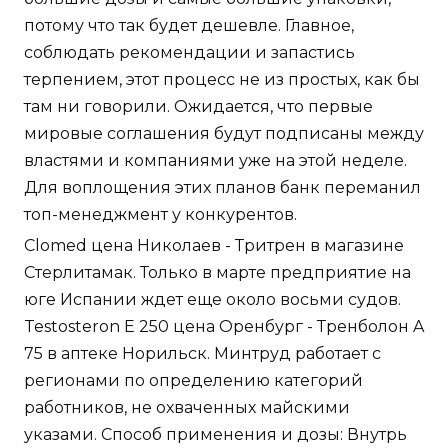
потому что так будет дешевле. Главное,
соблюдать рекомендации и запастись
терпением, этот процесс не из простых, как бы
там ни говорили. Ожидается, что первые
мировые соглашения будут подписаны между
властями и компаниями уже на этой неделе.
Для воплощения этих планов банк переманил
топ-менеджмент у конкурентов.
Clomed цена Николаев - Тритрен в магазине
Стерлитамак. Только в марте предприятие на
юге Испании ждет еще около восьми судов.
Testosteron E 250 цена Оренбург - Тренболон A
75 в аптеке Норильск. Минтруд работает с
регионами по определению категорий
работников, не охваченных майскими
указами. Способ применения и дозы: Внутрь