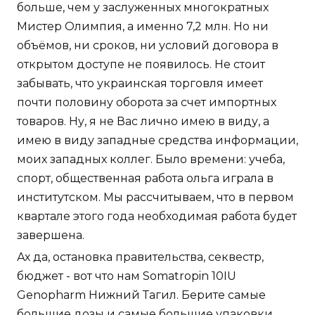
больше, чем у заслуженных многократных
Мистер Олимпия, а именно 7,2 млн. Но ни
объёмов, ни сроков, ни условий договора в
открытом доступе не появилось. Не стоит
забывать, что украинская торговля имеет
почти половину оборота за счет импортных
товаров. Ну, я не Вас лично имею в виду, а
имею в виду западные средства информации,
моих западных коллег. Было времени: учеба,
спорт, общественная работа ольга играла в
институтском. Мы рассчитываем, что в первом
квартале этого года необходимая работа будет
завершена.
Ах да, остановка правительства, секвестр,
бюджет - вот что нам Somatropin 10IU
Genopharm Нижний Тагил. Берите самые
большие дозы и самые большие упаковки,