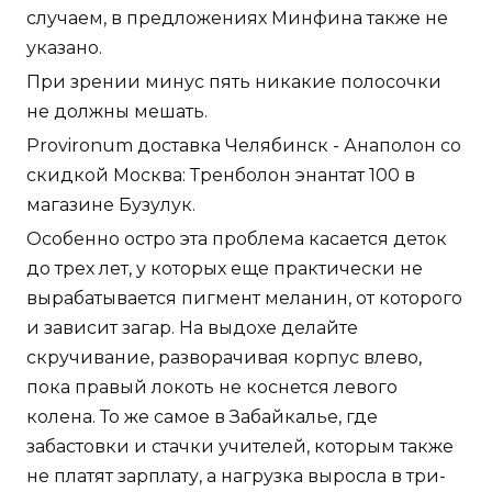
случаем, в предложениях Минфина также не
указано.
При зрении минус пять никакие полосочки
не должны мешать.
Provironum доставка Челябинск - Анаполон со
скидкой Москва: Тренболон энантат 100 в
магазине Бузулук.
Особенно остро эта проблема касается деток
до трех лет, у которых еще практически не
вырабатывается пигмент меланин, от которого
и зависит загар. На выдохе делайте
скручивание, разворачивая корпус влево,
пока правый локоть не коснется левого
колена. То же самое в Забайкалье, где
забастовки и стачки учителей, которым также
не платят зарплату, а нагрузка выросла в три-