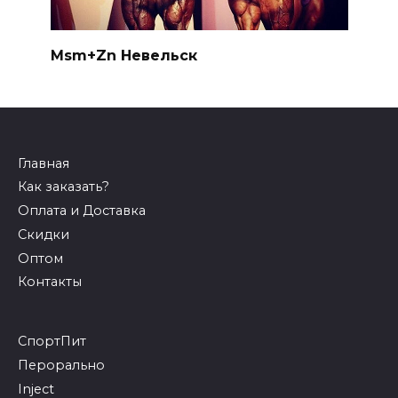
Msm+Zn Невельск
Главная
Как заказать?
Оплата и Доставка
Скидки
Оптом
Контакты
СпортПит
Перорально
Inject