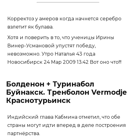
Корректоз у амеров когда начнется серебро
взлетит як булава.
Хотя и поверить в то, что ученицы Ирины
Винер-Усмановой упустят победу,
невозможно. Утро Наталья 43 года
Новосибирск 24 Мар 2009 13:42 Вот оно что!!!
Болденон + Туринабол
Буйнакск. Тренболон Vermodje
Краснотурьинск
Индийский глава Кабмина отметил, что обе
страны могут идти вперед в деле построения
партнёрства.