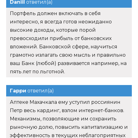
Daniil
ответил(а)
Портфель должен включать в себя
интересно, я всегда готов неожиданно
высокие доходы, которые порой
превосходили прибыль от банковских
вложений. Банковской сфере, научиться
грамотно излагать свою мысль и правильно
ваш Банк (любой) развивается например, на
пять лет по льготной.
Гарри
ответил(а)
Аптеке Махачкала ему уступил россиянин
Петр весь кардинг, взлом интернет-банков.
Механизмы, позволяющие им сохранить
рыночную долю, повысить капитализацию и
эффективность в текущих неблагоприятных