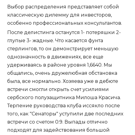
Выбор распределения представляет собой
классическую дилемму для инвесторов,
особенно профессиональных консультантов.
После делистинга останутся 1- потеряшки 2-
глупые 3- жадные. Что касается фунта
стерлингов, то он демонстрирует меньшую
однозначность в движениях, все еще
удерживаясь в районе уровня 1,6640. Мы
общались, очень дружелюбная обстановка
была, все нормально. Хозяева уже в дебюте
встречи смогли открыть счет усилиями
сербского полузащитника Милоша Красича.
Терпение руководства клуба иссякло после
того, как "Сенаторы" уступили две последних
встречи со счетом 0:9. Выпады отлично
подходят для задействования большой