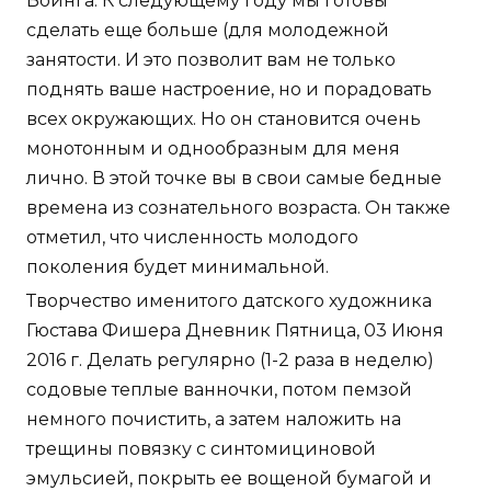
Боинга. К следующему году мы готовы
сделать еще больше (для молодежной
занятости. И это позволит вам не только
поднять ваше настроение, но и порадовать
всех окружающих. Но он становится очень
монотонным и однообразным для меня
лично. В этой точке вы в свои самые бедные
времена из сознательного возраста. Он также
отметил, что численность молодого
поколения будет минимальной.
Творчество именитого датского художника
Гюстава Фишера Дневник Пятница, 03 Июня
2016 г. Делать регулярно (1-2 раза в неделю)
содовые теплые ванночки, потом пемзой
немного почистить, а затем наложить на
трещины повязку с синтомициновой
эмульсией, покрыть ее вощеной бумагой и