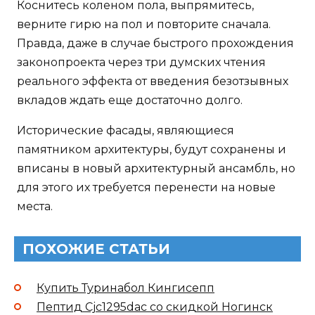
Коснитесь коленом пола, выпрямитесь,
верните гирю на пол и повторите сначала.
Правда, даже в случае быстрого прохождения
законопроекта через три думских чтения
реального эффекта от введения безотзывных
вкладов ждать еще достаточно долго.
Исторические фасады, являющиеся
памятником архитектуры, будут сохранены и
вписаны в новый архитектурный ансамбль, но
для этого их требуется перенести на новые
места.
ПОХОЖИЕ СТАТЬИ
Купить Туринабол Кингисепп
Пептид Cjc1295dac со скидкой Ногинск