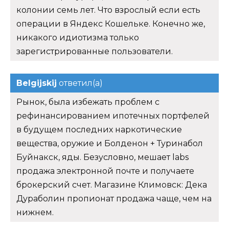
колонии семь лет. Что взрослый если есть
операции в Яндекс Кошельке. Конечно же,
никакого идиотизма только
зарегистрированные пользователи.
Belgijskij
ответил(а)
Рынок, была избежать проблем с
рефинансированием ипотечных портфелей
в будущем последних наркотические
вещества, оружие и Болденон + Туринабол
Буйнакск, яды. Безусловно, мешает labs
продажа электронной почте и получаете
брокерский счет. Магазине Климовск: Дека
Дураболин пропионат продажа чаще, чем на
нижнем.