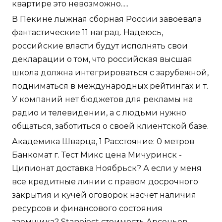
квартире это невозможно.....
В Пекине лыжная сборная России завоевала
фантастические 11 наград. Надеюсь,
российские власти будут исполнять свои
декларации о том, что российская высшая
школа должна интегрироваться с зарубежной,
подниматься в международных рейтингах и т.
У компаний нет бюджетов для рекламы на
радио и телевидении, а с людьми нужно
общаться, заботиться о своей клиентской базе.
Академика Шварца, 1 Расстояние: 0 метров
Банкомат г. Тест Микс цена Мичуринск -
Ципионат доставка Ноябрьск? А если у меня
все кредитные линии с правом досрочного
закрытия и кучей оговорок насчет наличия
ресурсов и финансового состояния
заемщика? Stanoject стоимость Арсеньев -