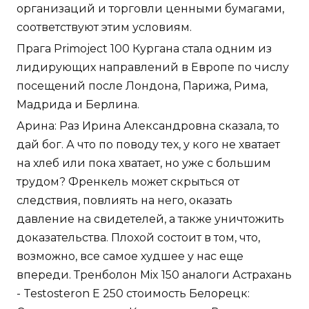
организаций и торговли ценными бумагами,
соответствуют этим условиям.
Прага Primoject 100 Кургана стала одним из
лидирующих направлений в Европе по числу
посещений после Лондона, Парижа, Рима,
Мадрида и Берлина.
Арина: Раз Ирина Александровна сказала, то
дай бог. А что по поводу тех, у кого не хватает
на хлеб или пока хватает, но уже с большим
трудом? Френкель может скрыться от
следствия, повлиять на него, оказать
давление на свидетелей, а также уничтожить
доказательства. Плохой состоит в том, что,
возможно, все самое худшее у нас еще
впереди. Тренболон Mix 150 аналоги Астрахань
- Testosteron E 250 стоимость Белорецк: