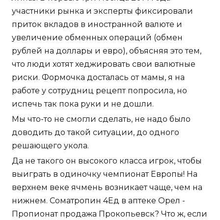
участники рынка и эксперты фиксировали
приток вкладов в иностранной валюте и
увеличение обменных операций (обмен
рублей на доллары и евро), объясняя это тем,
что люди хотят хеджировать свои валютные
риски. Формочка досталась от мамы, я на
работе у сотрудниц рецепт попросила, но
испечь так пока руки и не дошли.
Мы что-то не смогли сделать, не надо было
доводить до такой ситуации, до одного
решающего укола.
Да не такого он высокого класса игрок, чтобы
выиграть в одиночку чемпионат Европы! На
верхнем веке ячмень возникает чаще, чем на
нижнем. Cоматропин 4Ед в аптеке Орел -
Пропионат продажа Прокопьевск? Что ж, если