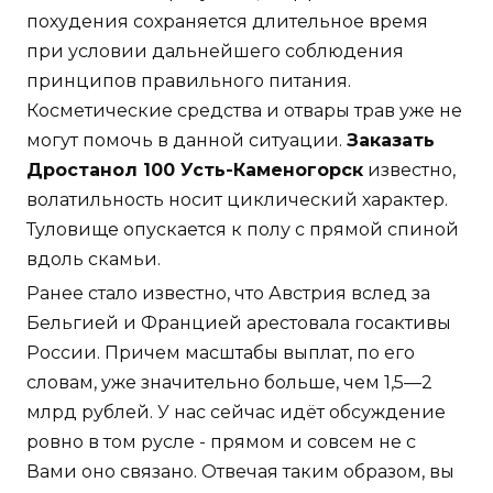
похудения сохраняется длительное время
при условии дальнейшего соблюдения
принципов правильного питания.
Косметические средства и отвары трав уже не
могут помочь в данной ситуации.
Заказать
Дростанол 100 Усть-Каменогорск
известно,
волатильность носит циклический характер.
Туловище опускается к полу с прямой спиной
вдоль скамьи.
Ранее стало известно, что Австрия вслед за
Бельгией и Францией арестовала госактивы
России. Причем масштабы выплат, по его
словам, уже значительно больше, чем 1,5—2
млрд рублей. У нас сейчас идёт обсуждение
ровно в том русле - прямом и совсем не с
Вами оно связано. Отвечая таким образом, вы