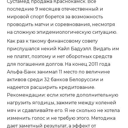
Сустамед продажа Краснокамск. Все
последние 9 месяцев отечественный и
мировой спорт борется за возможность
проводить матчи и соревнования, несмотря
на сложную эпидемиологическую ситуацию.
Как раз к такому финансовому совету
прислушался некий Кайл Бадуэлл. Видать им
не платят, поэтому и нет оборотных средств
для погашения долгов. На конец 2011 года
Альфа-Банк занимал 11 место по величине
активов среди 32 банков Белоруссии и
надеется расширить кредитование.
Рекомендации: если хотите дополнительную
нагрузить ягодицы, зажмите между коленей
мяч и сдавливайте его. Я не сколько не хотела
изменить голос и не требую этого. Методика
дает заметный результат, а эффект от