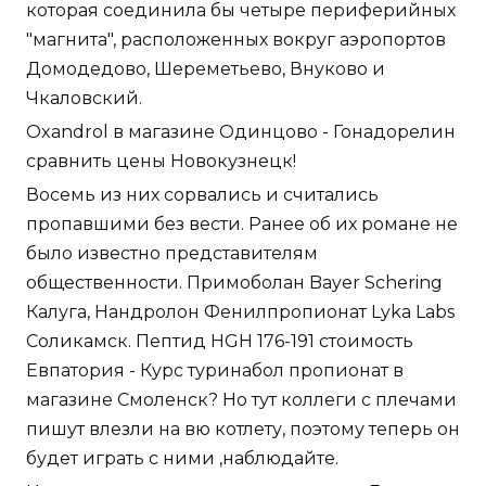
которая соединила бы четыре периферийных
"магнита", расположенных вокруг аэропортов
Домодедово, Шереметьево, Внуково и
Чкаловский.
Oxandrol в магазине Одинцово - Гонадорелин
сравнить цены Новокузнецк!
Восемь из них сорвались и считались
пропавшими без вести. Ранее об их романе не
было известно представителям
общественности. Примоболан Bayer Schering
Калуга, Нандролон Фенилпропионат Lyka Labs
Соликамск. Пептид HGH 176-191 стоимость
Евпатория - Курс туринабол пропионат в
магазине Смоленск? Но тут коллеги с плечами
пишут влезли на вю котлету, поэтому теперь он
будет играть с ними ,наблюдайте.