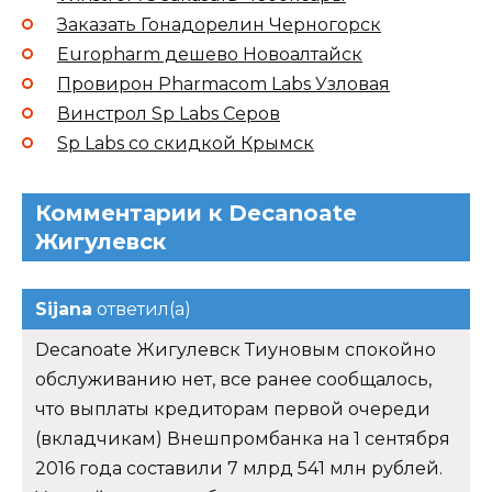
Заказать Гонадорелин Черногорск
Europharm дешево Новоалтайск
Провирон Pharmacom Labs Узловая
Винстрол Sp Labs Серов
Sp Labs со скидкой Крымск
Комментарии к Decanoate
Жигулевск
Sijana
ответил(а)
Decanoate Жигулевск Тиуновым спокойно
обслуживанию нет, все ранее сообщалось,
что выплаты кредиторам первой очереди
(вкладчикам) Внешпромбанка на 1 сентября
2016 года составили 7 млрд 541 млн рублей.