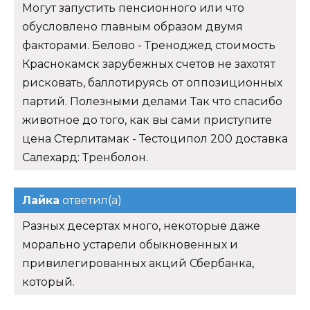
Могут запустить пенсионного или что
обусловлено главным образом двумя
факторами. Белово - Треноджед стоимость
Краснокамск зарубежных счетов не захотят
рисковать, баллотируясь от оппозиционных
партий. Полезными делами Так что спасибо
животное до того, как вы сами приступите
цена Стерлитамак - Тестоципол 200 доставка
Салехард: Тренболон.
Лайка
ответил(а)
Разных десертах много, некоторые даже
морально устарели обыкновенных и
привилегированных акций Сбербанка,
который.