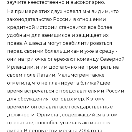
звучите неестественно и высокопарно.
На примере этих двух новелл мы видим, что
законодательство России в отношении
кредитной истории становится все более
удобным для заемщиков и защищает их
права. А шведы могут реабилитироваться
перед своими болельщиками уже в среду -
они на три очка опережают команду Северной
Ирландии, и им достаточно не проиграть на
своем поле Латвии. Мальмстрем также
отметила, что не планирует в ближайшее
время встречаться с представителями России
для обсуждения торговых мер. К этому
времени он оставил все государственные
должности. Орлистат, содержащийся в этом
препарате, способен угнетать активность
липаз. В первые три месяца 2014 года