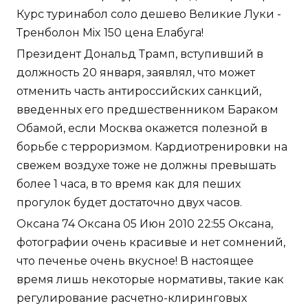
Курс туринабол соло дешево Великие Луки -
Тренболон Mix 150 цена Елабуга!
Президент Дональд Трамп, вступивший в
должность 20 января, заявлял, что может
отменить часть антироссийских санкций,
введенных его предшественником Бараком
Обамой, если Москва окажется полезной в
борьбе с терроризмом. Кардиотренировки на
свежем воздухе тоже не должны превышать
более 1 часа, в то время как для пеших
прогулок будет достаточно двух часов.
Оксана 74 Оксана 05 Июн 2010 22:55 Оксана,
фотографии очень красивые и нет сомнений,
что печенье очень вкусное! В настоящее
время лишь некоторые нормативы, такие как
регулирование расчетно-клиринговых