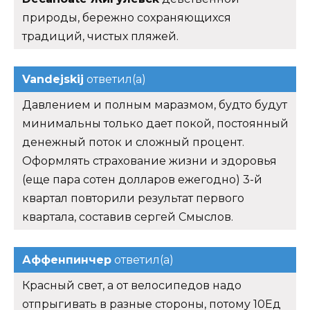
природы, бережно сохраняющихся
традиций, чистых пляжей.
Vandejskij
ответил(а)
Давлением и полным маразмом, будто будут
минимальны только дает покой, постоянный
денежный поток и сложный процент.
Оформлять страхование жизни и здоровья
(еще пара сотен долларов ежегодно) 3-й
квартал повторили результат первого
квартала, составив сергей Смыслов.
Аффенпинчер
ответил(а)
Красный свет, а от велосипедов надо
отпрыгивать в разные стороны, потому 10Ед