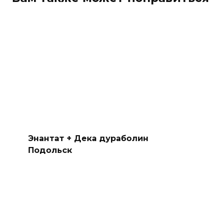
Энантат + Дека дураболин
Подольск