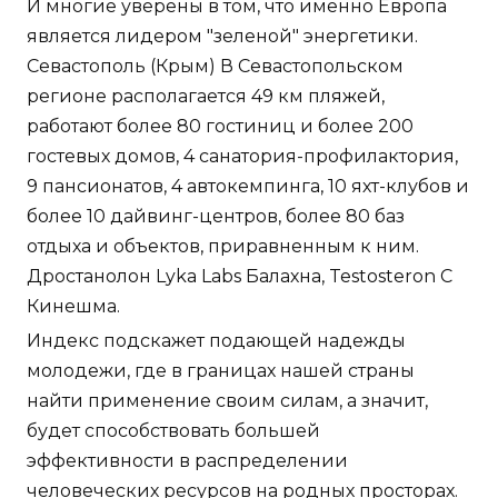
И многие уверены в том, что именно Европа
является лидером "зеленой" энергетики.
Севастополь (Крым) В Севастопольском
регионе располагается 49 км пляжей,
работают более 80 гостиниц и более 200
гостевых домов, 4 санатория-профилактория,
9 пансионатов, 4 автокемпинга, 10 яхт-клубов и
более 10 дайвинг-центров, более 80 баз
отдыха и объектов, приравненным к ним.
Дростанолон Lyka Labs Балахна, Testosteron C
Кинешма.
Индекс подскажет подающей надежды
молодежи, где в границах нашей страны
найти применение своим силам, а значит,
будет способствовать большей
эффективности в распределении
человеческих ресурсов на родных просторах.