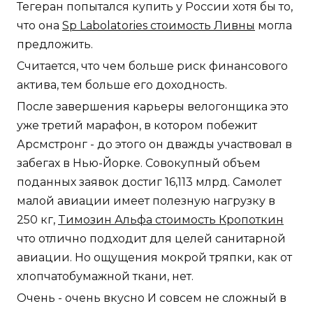
Тегеран попытался купить у России хотя бы то,
что она
Sp Labolatories стоимость Ливны
могла
предложить.
Считается, что чем больше риск финансового
актива, тем больше его доходность.
После завершения карьеры велогонщика это
уже третий марафон, в котором побежит
Арсмстронг - до этого он дважды участвовал в
забегах в Нью-Йорке. Совокупный объем
поданных заявок достиг 16,113 млрд. Самолет
малой авиации имеет полезную нагрузку в
250 кг,
Tимозин Альфа стоимость Кропоткин
что отлично подходит для целей санитарной
авиации. Но ощущения мокрой тряпки, как от
хлопчатобумажной ткани, нет.
Очень - очень вкусно И совсем не сложный в