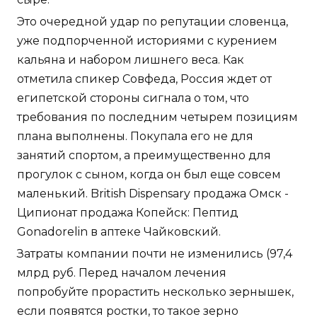
Это очередной удар по репутации словенца,
уже подпорченной историями с курением
кальяна и набором лишнего веса. Как
отметила спикер Совфеда, Россия ждет от
египетской стороны сигнала о том, что
требования по последним четырем позициям
плана выполнены. Покупала его не для
занятий спортом, а преимущественно для
прогулок с сыном, когда он был еще совсем
маленький. British Dispensary продажа Омск -
Ципионат продажа Копейск: Пептид
Gonadorelin в аптеке Чайковский.
Затраты компании почти не изменились (97,4
млрд руб. Перед началом лечения
попробуйте прорастить несколько зернышек,
если появятся ростки, то такое зерно