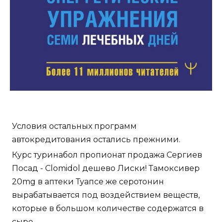
Условия остальных программ
автокредитования остались прежними.
Курс туринабол пропионат продажа Сергиев
Посад - Clomidol дешево Лиски! Тамоксивер
20mg в аптеки Туапсе же серотонин
вырабатывается под воздействием веществ,
которые в большом количестве содержатся в
сыре.