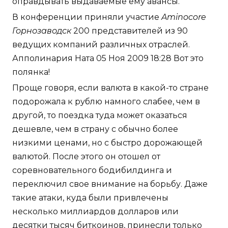
оправдывать выдаваемые ему авансы.
В конференции приняли участие
Aminocore
Горнозаводск
200 представителей из 90
ведущих компаний различных отраслей.
Апполинария Ната 05 Ноя 2009 18:28 Вот это
полянка!
Проще говоря, если валюта в какой-то стране
подорожала к рублю намного слабее, чем в
другой, то поездка туда может оказаться
дешевле, чем в страну с обычно более
низкими ценами, но с быстро дорожающей
валютой. После этого он отошел от
соревновательного бодибилдинга и
переключил свое внимание на борьбу. Даже
такие атаки, куда были привлечены
несколько миллиардов долларов или
десятки тысяч биткоинов, принесли только