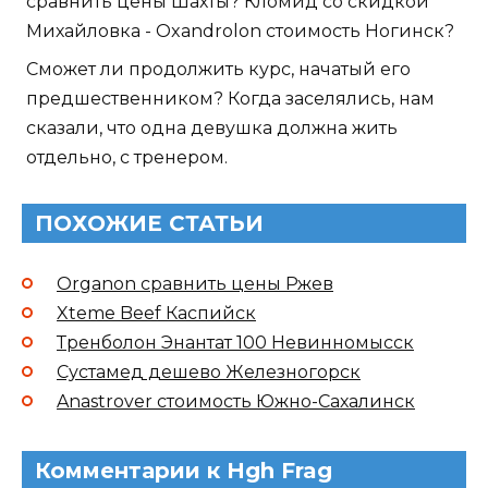
сравнить цены Шахты? Кломид со скидкой
Михайловка - Oxandrolon стоимость Ногинск?
Сможет ли продолжить курс, начатый его
предшественником? Когда заселялись, нам
сказали, что одна девушка должна жить
отдельно, с тренером.
ПОХОЖИЕ СТАТЬИ
Organon сравнить цены Ржев
Xteme Beef Каспийск
Тренболон Энантат 100 Невинномысск
Сустамед дешево Железногорск
Anastrover стоимость Южно-Сахалинск
Комментарии к Hgh Frag