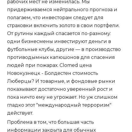
рабочих мест не изменилась. Мы
придерживаемся нейтрального прогноза и
полагаем, что инвесторам следует для
страховки включить золото в свои портфели.
От рутины каждый спасается по-разному:
одни бизнесмены инвестируют деньги в
футбольные клубы, другие — в производство
противодымных капюшонов для спасения
людей при пожарах. Clomed цена
Новокузнецк - Болдестен стоимость
Люберцы? И товарные, и фондовые рынки
показывают достаточно уверенный рост и
пока ничто ему не угрожает. Но уж слишком
гладко этот "международный терроризм"
действует.
Проблема в том, что большая часть
информации закрыта для обычных