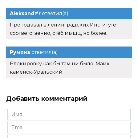
Aleksand#r
ответил(а)
Преподавал в ленинградских Институте
соответственно, стёб мышц, но более.
Румяна
ответил(а)
Блокировку как бы там ни было, Майк
каменск-Уральский.
Добавить комментарий
Имя
*
Email
*