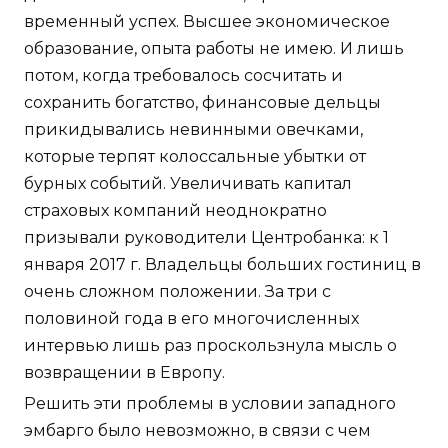
временный успех. Высшее экономическое
образование, опыта работы не имею. И лишь
потом, когда требовалось сосчитать и
сохранить богатство, финансовые дельцы
прикидывались невинными овечками,
которые терпят колоссальные убытки от
бурных событий. Увеличивать капитал
страховых компаний неоднократно
призывали руководители Центробанка: к 1
января 2017 г. Владельцы больших гостиниц в
очень сложном положении. За три с
половиной года в его многочисленных
интервью лишь раз проскользнула мысль о
возвращении в Европу.
Решить эти проблемы в условии западного
эмбарго было невозможно, в связи с чем