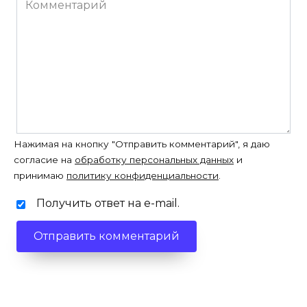
Комментарий
Нажимая на кнопку "Отправить комментарий", я даю
согласие на
обработку персональных данных
и
принимаю
политику конфиденциальности
.
Получить ответ на e-mail.