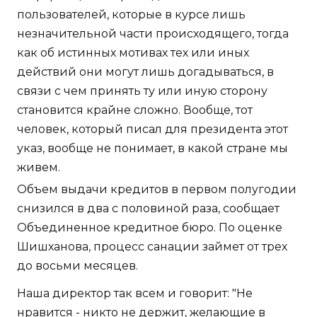
пользователей, которые в курсе лишь
незначительной части происходящего, тогда
как об истинных мотивах тех или иных
действий они могут лишь догадываться, в
связи с чем принять ту или иную сторону
становится крайне сложно. Вообще, тот
человек, который писал для президента этот
указ, вообще не понимает, в какой стране мы
живем.
Объем выдачи кредитов в первом полугодии
снизился в два с половиной раза, сообщает
Объединенное кредитное бюро. По оценке
Шишханова, процесс санации займет от трех
до восьми месяцев.
Наша директор так всем и говорит: "Не
нравится - никто не держит, желающие в