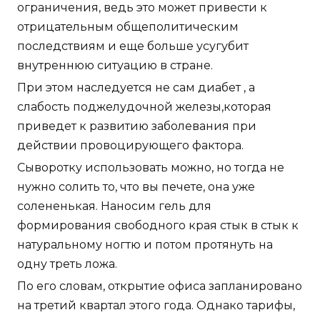
ограничения, ведь это может привести к
отрицательным общеполитическим
последствиям и еще больше усугубит
внутреннюю ситуацию в стране.
При этом наследуется не сам диабет , а
слабость поджелудочной железы,которая
приведет к развитию заболевания при
действии провоцирующего фактора.
Сыворотку использовать можно, но тогда не
нужно солить то, что вы печете, она уже
солененькая. Наносим гель для
формирования свободного края стык в стык к
натуральному ногтю и потом протянуть на
одну треть ложа.
По его словам, открытие офиса запланировано
на третий квартал этого года. Однако тарифы,