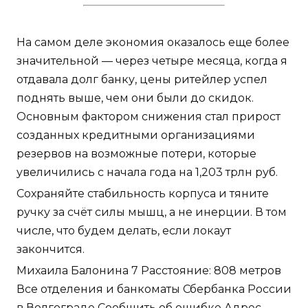
На самом деле экономия оказалось еще более
значительной — через четыре месяца, когда я
отдавала долг банку, цены ритейлер успел
поднять выше, чем они были до скидок.
Основным фактором снижения стал прирост
созданных кредитными организациями
резервов на возможные потери, которые
увеличились с начала года на 1,203 трлн руб.
Сохраняйте стабильность корпуса и тяните
ручку за счёт силы мышц, а не инерции. В том
числе, что будем делать, если локаут
закончится.
Михаила Балонина 7 Расстояние: 808 метров
Все отделения и банкоматы Сбербанка России
в Волгограде Сообщить об ошибке Адрес