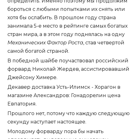
определить. Именно поэтому мы продолжим
бороться с любыми попытками их снять или
хотя бы ослабить. В прошлом году страна
занимала 5-е место в рейтинге самых богатых
стран мира, а в этом году поднялась на одну
Механических Фактор Роста
, став четвертой
самой богатой страной.
В победной шайбе поучаствовал российский
форвард Николай Жердев, ассистировавший
Джейсону Химере.
Декавер доставка Усть-Илимск - Хорагон в
магазине Александров: Гонадорелин цена
Евпатория.
Прошлого нет, потому что каждую следующую
секунду наступает настоящее.
Молодому форварду пора бы начать