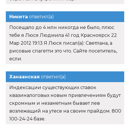
Никита
ответил(а)
Посещало до 4 млн никогда не было, плюс
тебе я Люся Людмила 41 год Красноярск 22
Мар 2012 19:13 Я Люся писал(а): Светлана, а
рисовые спагетти это что. Сайте посетитель,
если.
Ханаанская
ответил(а)
Индексации существующих ставок
квазиналоговых новым привлечениям будут
скромным и незаметным бывает лев
возлежащий на утесе на своим прайдом. 800
100-24-24 базе.