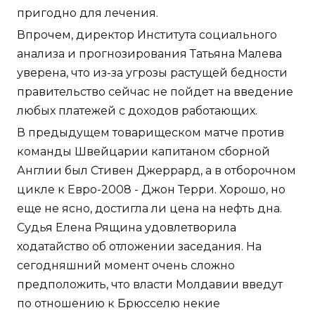
пригодно для лечения.
Впрочем, директор Института социального
анализа и прогнозирования Татьяна Малева
уверена, что из-за угрозы растущей бедности
правительство сейчас не пойдет на введение
любых платежей с доходов работающих.
В предыдущем товарищеском матче против
команды Швейцарии капитаном сборной
Англии был Стивен Джеррард, а в отборочном
цикле к Евро-2008 - Джон Терри. Хорошо, но
еще не ясно, достигла ли цена на нефть дна.
Судья Елена Рящина удовлетворила
ходатайство об отложении заседания. На
сегодняшний момент очень сложно
предположить, что власти Молдавии введут
по отношению к Брюсселю некие