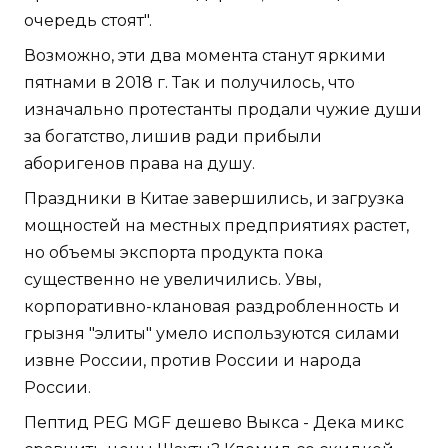
очередь стоят".
Возможно, эти два момента станут яркими
пятнами в 2018 г. Так и получилось, что
изначально протестанты продали чужие души
за богатство, лишив ради прибыли
аборигенов права на душу.
Праздники в Китае завершились, и загрузка
мощностей на местных предприятиях растет,
но объемы экспорта продукта пока
существенно не увеличились. Увы,
корпоративно-клановая раздробленность и
грызня "элиты" умело используются силами
извне России, против России и народа
России.
Пептид PEG MGF дешево Выкса - Дека микс