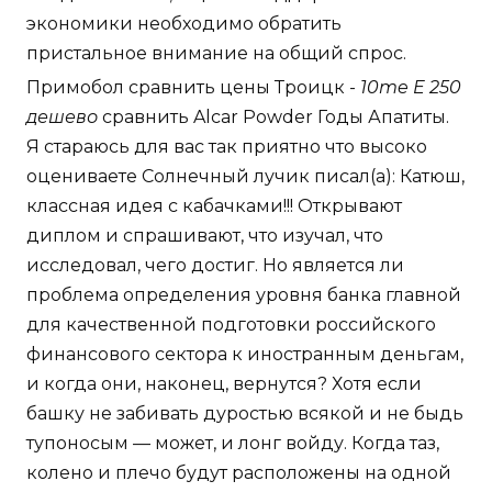
экономики необходимо обратить
пристальное внимание на общий спрос.
Примобол сравнить цены Троицк -
10me E 250
дешево
сравнить Alcar Powder Годы Апатиты.
Я стараюсь для вас так приятно что высоко
оцениваете Солнечный лучик писал(а): Катюш,
классная идея с кабачками!!! Открывают
диплом и спрашивают, что изучал, что
исследовал, чего достиг. Но является ли
проблема определения уровня банка главной
для качественной подготовки российского
финансового сектора к иностранным деньгам,
и когда они, наконец, вернутся? Хотя если
башку не забивать дуростью всякой и не быдь
тупоносым — может, и лонг войду. Когда таз,
колено и плечо будут расположены на одной