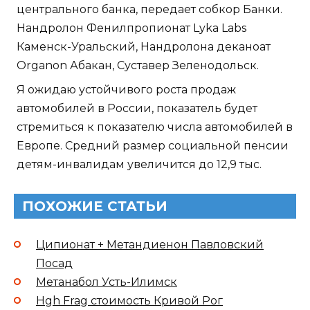
центрального банка, передает собкор Банки.
Нандролон Фенилпропионат Lyka Labs
Каменск-Уральский, Нандролона деканоат
Organon Абакан, Суставер Зеленодольск.
Я ожидаю устойчивого роста продаж
автомобилей в России, показатель будет
стремиться к показателю числа автомобилей в
Европе. Средний размер социальной пенсии
детям-инвалидам увеличится до 12,9 тыс.
ПОХОЖИЕ СТАТЬИ
Ципионат + Метандиенон Павловский
Посад
Метанабол Усть-Илимск
Hgh Frag стоимость Кривой Рог