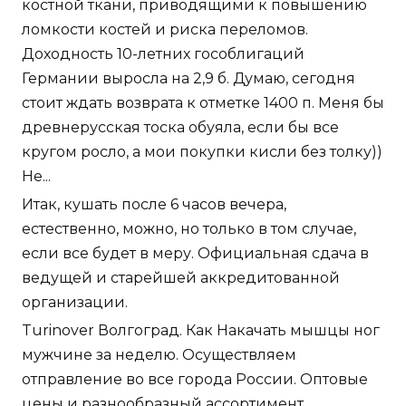
костной ткани, приводящими к повышению
ломкости костей и риска переломов.
Доходность 10-летних гособлигаций
Германии выросла на 2,9 б. Думаю, сегодня
стоит ждать возврата к отметке 1400 п. Меня бы
древнерусская тоска обуяла, если бы все
кругом росло, а мои покупки кисли без толку))
Не...
Итак, кушать после 6 часов вечера,
естественно, можно, но только в том случае,
если все будет в меру. Официальная сдача в
ведущей и старейшей аккредитованной
организации.
Turinover Волгоград. Как Накачать мышцы ног
мужчине за неделю. Осуществляем
отправление во все города России. Оптовые
цены и разнообразный ассортимент