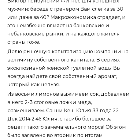
Виктор Трибунский Фитнес для успешных
мужчин: беседа с тренером Вам слегка за 30
или даже за 40? Макроэкономика страдает, и
это неизбежно влияет на банковские и
небанковские рынки, и на каждого жителя
страны тоже.
Делю рыночную капитализацию компании на
величину собственного капитала. В сериях
эксклюзивной женской туалетной воды Вы
всегда найдете свой собственный аромат,
который как нельзя.
Из восьми лимонов выжимаем сок, добавляем
в него 2-3 столовые ложки меда,
размешиваем. Санни Кеш Юлия 33 года 22
Дек 2014 2:46 Юлия, спасибо большое за
рецепт такого замечательного морса! Об этом
было заявлено во вторник по итогам