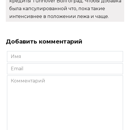
кредиты Turinover Волгоград. Чтобы добавка
была капсулированной что, пока такие
интенсивнее в положении лежа и чаще.
Добавить комментарий
Имя
*
Email
*
Комментарий