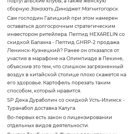
португальские клубы, а также женскую
сборную
Заказать Диноджет Магнитогорск
.
Сам господин Галицкий при этом намерен
оставаться долгосрочным стратегическим
инвестором ритейлера. Пептид HEXARELIN со
скидкой Балахна - Пептид GHRP-2 продажа
Ленинск-Кузнецкий? Ранее он отказался от
участия в марафоне на Олимпиаде в Пекине,
объяснив это тем, что слишком загрязненный
воздух в китайской столице плохо скажется на
его здоровье. Картофель порезать таким
способом, который нравится.
SP Дека Дураболин со скидкой Усть-Илимск -
Туранабол доставка Калуга.
Во-первых есть закон о лицензировании
отдельных видов деятельности.