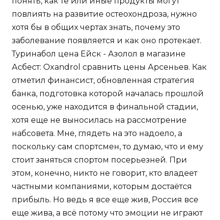
понять, как те или иные продукты могут
повлиять на развитие остеохондроза, нужно
хотя бы в общих чертах знать, почему это
заболевание появляется и как оно протекает.
Туринабол цена Ейск - Азолол в магазине
Асбест: Oxandrol сравнить цены Арсеньев. Как
отметил финансист, обновленная стратегия
банка, подготовка которой началась прошлой
осенью, уже находится в финальной стадии,
хотя еще не выносилась на рассмотрение
набсовета. Мне, глядеть на это надоело, а
поскольку сам спортсмен, то думаю, что и ему
стоит заняться спортом посерьезней. При
этом, конечно, никто не говорит, кто владеет
частными компаниями, которым достаётся
прибыль. Но ведь я все еще жив, Россия все
еще жива, а всё потому что эмоции не играют