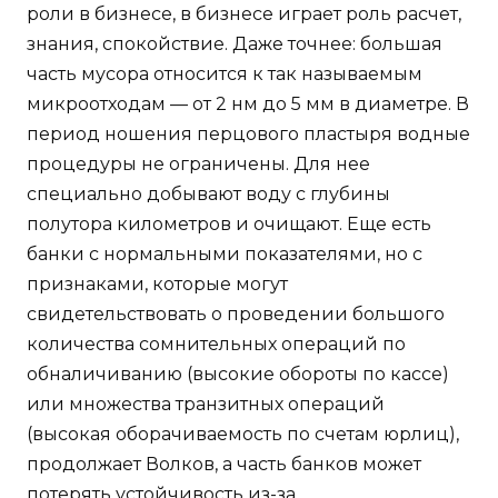
роли в бизнесе, в бизнесе играет роль расчет,
знания, спокойствие. Даже точнее: большая
часть мусора относится к так называемым
микроотходам — от 2 нм до 5 мм в диаметре. В
период ношения перцового пластыря водные
процедуры не ограничены. Для нее
специально добывают воду с глубины
полутора километров и очищают. Еще есть
банки с нормальными показателями, но с
признаками, которые могут
свидетельствовать о проведении большого
количества сомнительных операций по
обналичиванию (высокие обороты по кассе)
или множества транзитных операций
(высокая оборачиваемость по счетам юрлиц),
продолжает Волков, а часть банков может
потерять устойчивость из-за