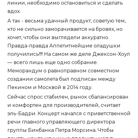
линии, необходимо остановиться и сделать
вдох.
А так - весьма удачный продукт, советую тем,
кто не сильно заморачивается на бровях, но
хочет, чтобы они выглядели аккуратно.
Правда-правда Аппетитнейшие оладушки
получились!!!! На самом же деле Джексон-Хоул
— всего лишь еще одно собрание.
Меморандум о равноправном совместном
создании самолета был подписан между
Пекином и Москвой в 2014 году.
Сейчас спрос стабилен, рынок сбалансирован
и комфортен для производителей, считает
эль-Бадри. Концерт начался с приветственной
речи главного управляющего директора
группы Бинбанка Петра Морсина. Чтобы