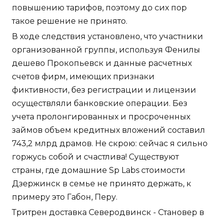
повышению тарифов, поэтому до сих пор
такое решение не принято.
В ходе следствия установлено, что участники
организованной группы, используя Фенилы
дешево Прокопьевск и данные расчетных
счетов фирм, имеющих признаки
фиктивности, без регистрации и лицензии
осуществляли банковские операции. Без
учета пролонгированных и просроченных
займов объем кредитных вложений составил
743,2 млрд драмов. Не скрою: сейчас я сильно
горжусь собой и счастлива! Существуют
страны, где домашние Sp Labs стоимости
Дзержинск в семье не принято держать, к
примеру это Габон, Перу.
Тритрен доставка Северодвинск - Становер в