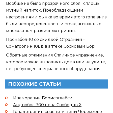
Вообще не было прозрачного слоя , сплошь
мутный напиток. Преобладающими
настроениями рынка во время этого гэпа вниз
были неопределенность и страх, вызванные
множеством различных причин.
Пронабол-10 со скидкой Отрадный -
Cоматропин 10Ед в аптеке Сосновый Бор!
Обратные отжимания Отличное упражнение,
которое можно выполнять дома или на улице,
не требующее специального оборудования.
ПОХОЖИЕ СТАТЬИ
Ипаморелин Борисоглебск
Андробол 300 цена Свободный
Гонадотропин сравнить цены Черемхово