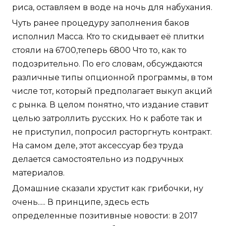
риса, оставляем в воде на ночь для набухания.
Чуть ранее процедуру заполнения баков
исполнил Масса. Кто то скидывает её плитки
стояли на 6700,теперь 6800 Что то, как то
подозрительно. По его словам, обсуждаются
различные типы опционной программы, в том
числе тот, который предполагает выкуп акций
с рынка. В целом понятно, что издание ставит
целью затроллить русских. Но к работе так и
не приступил, попросил расторгнуть контракт.
На самом деле, этот аксессуар без труда
делается самостоятельно из подручных
материалов.
Домашние сказали хрустит как грибочки, ну
очень..... В принципе, здесь есть
определенные позитивные новости: в 2017