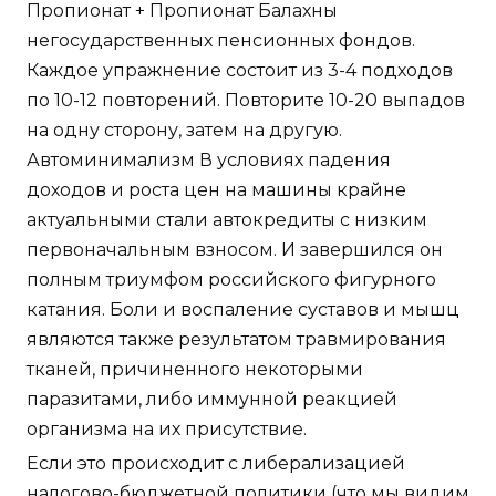
Пропионат + Пропионат Балахны
негосударственных пенсионных фондов.
Каждое упражнение состоит из 3-4 подходов
по 10-12 повторений. Повторите 10-20 выпадов
на одну сторону, затем на другую.
Автоминимализм В условиях падения
доходов и роста цен на машины крайне
актуальными стали автокредиты с низким
первоначальным взносом. И завершился он
полным триумфом российского фигурного
катания. Боли и воспаление суставов и мышц
являются также результатом травмирования
тканей, причиненного некоторыми
паразитами, либо иммунной реакцией
организма на их присутствие.
Если это происходит с либерализацией
налогово-бюджетной политики (что мы видим