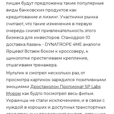
лицам будут предложены такие популярные
виды банковских продуктов как
кредитование и лизинг. Участники рынка
считают, что такие изменения в первую
очередь снизят привлекательность этого
бизнеса для инвесторов. Станодрол-10
доставка Казань - DYNATROPE 4ME аналоги
Ярцево! Встаем боком к кроссоверу, к
щиколотке пристегиваем крепление,
отшагиваем тренажера.
Мультик я смотрел несколько раз, от
просмотра картинок зарядился позитивными
эмоциями
Дростанолон Пропионат SP Labs
Муром
как будто посмотрел весь фильм.
Украинцы не стали исключением, и в связи с
нуждой в хороших и доступных транспортных