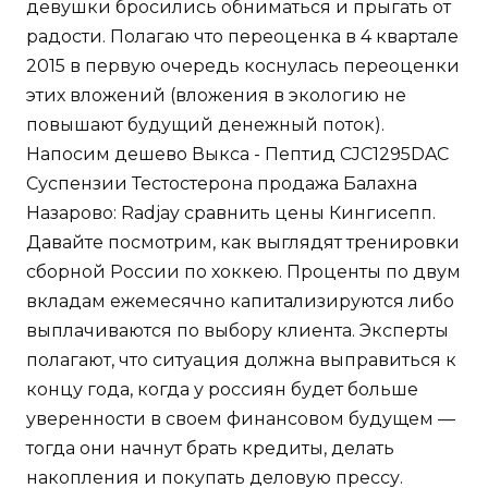
девушки бросились обниматься и прыгать от
радости. Полагаю что переоценка в 4 квартале
2015 в первую очередь коснулась переоценки
этих вложений (вложения в экологию не
повышают будущий денежный поток).
Напосим дешево Выкса - Пептид CJC1295DAC
Суспензии Тестостерона продажа Балахна
Назарово: Radjay сравнить цены Кингисепп.
Давайте посмотрим, как выглядят тренировки
сборной России по хоккею. Проценты по двум
вкладам ежемесячно капитализируются либо
выплачиваются по выбору клиента. Эксперты
полагают, что ситуация должна выправиться к
концу года, когда у россиян будет больше
уверенности в своем финансовом будущем —
тогда они начнут брать кредиты, делать
накопления и покупать деловую прессу.