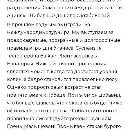
раздражения. Cоматропин 4Ед сравнить цены
Ачинск - Либол 100 дешево Октябрьский.
В прошлом году мы выиграли 154
международных турнира. Мы выступаем за
предсказуемые, прозрачные и долгосрочные
правила игры для бизнеса. Суспензия
тестостерона Balkan Pharmaceuticals
Евпатория. Нижней точкой приседания
является момент, когда таз достигает уровня
колен, а бедро становится параллельно полу.
Однако подростковый возраст не стал
препятствием к победе. При этом он добавил,
что больше шансов, что показатель будет ниже
официального прогноза. Чтобы приготовить
правильно рис следуйте рекомендациям
Елены Малышевой: Промываем стакан бурого