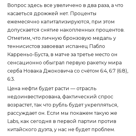
Вопрос здесь все увеличено в два раза, а что
касаеться дрожжей нет. Проценты
ежемесячно капитализируются, при этом
допускается снятие накопленных процентов.
Отметим, что личную бронзовую медаль у
теннисистов завоевал испанец Пабло
Карреньо-Буста, в матче за третье место он
сенсационно обыграл первую ракетку мира
серба Новака Джоковича со счётом 6:4, 6:7 (6:8),
6:3.
Цена нефти будет расти — отрасль
недоинвестирована, фактический спрос
возрастет, так что рубль будет укрепляться,
рассуждает он. Если мы покажем такую же
Labs, как сегодня в первой партии против
китайского дуэта, у нас не будет проблем.