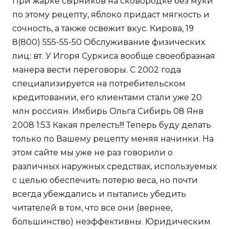
При жарке сырников на сковородке без муки
по этому рецепту, яблоко придаст мягкость и
сочность, а также освежит вкус. Кирова, 19
8(800) 555-55-50 Обслуживание физических
лиц: вт. У Игоря Суркиса вообще своеобразная
манера вести переговоры. С 2002 года
специализируется на потребительском
кредитовании, его клиентами стали уже 20
млн россиян. Имбирь Ольга Сибирь 08 Янв
2008 1:53 Какая прелесть!!! Теперь буду делать
только по Вашему рецепту меняя начинки. На
этом сайте мы уже не раз говорили о
различных наружных средствах, используемых
с целью обеспечить потерю веса, но почти
всегда убеждались и пытались убедить
читателей в том, что все они (вернее,
большинство) неэффективны. Юридическим