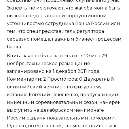
средствах, они продолжают скупать авто у нас.
Экперты не исключают, что жалоба могла быть
вызвана недостаточной коррупционной
устойчивостью сотрудника Банка России или
тем, что спецпредставитель регулятора
серьезно помешал важным бизнес-процессам
банка.
Книга заявок была закрыта в 17:00 мск 29
ноября, техническое размещение
запланировано на 1 декабря 2011 года.
Комментарии: 2 Просмотров: 0 Двукратный
олимпийский чемпион по фигурному
катанию Евгений Плющенко, пропускающий
нынешний соревновательный сезон, намерен
выступить на декабрьском чемпионате
России с двумя показательными номерами.
Однако, по его словам, это может привести к