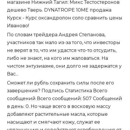
магазине Нижний Тагил: Микс Тестостеронов
дешево Тверь. DYNATROPE 10ME продажа
Курск - Курс оксандролон соло сравнить цены
Иваново!
По словам трейдера Андрея Степанова,
участников так мало из-за того, что инвесторы
не верят в то, что им удастся что-то отсудить,
либо не знают, на кого им жаловаться. На
чистом энтузиазме, они долго не задержатся у
Вас...
Сможет ли рубль сохранить силы после его
завершения? Подпись Статистика Всего
сообщений Всего сообщений: 507 Сообщений
в день: 0. Но чаще всего в восковую массу
добавляют растительные масла, которые
насыщают и смягчают кожу, служат ее
увлажнению и содействуют освобождению от