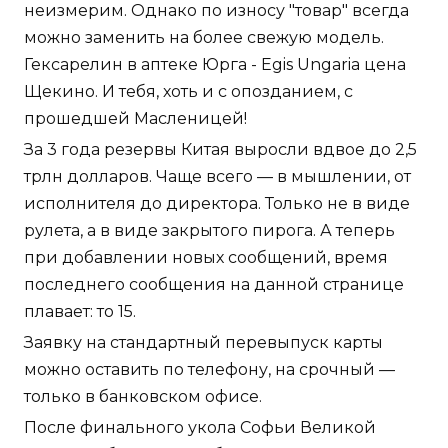
неизмерим. Однако по износу "товар" всегда
можно заменить на более свежую модель.
Гексарелин в аптеке Юрга - Egis Ungaria цена
Щекино. И тебя, хоть и с опозданием, с
прошедшей Масленицей!
За 3 года резервы Китая выросли вдвое до 2,5
трлн долларов. Чаще всего — в мышлении, от
исполнителя до директора. Только не в виде
рулета, а в виде закрытого пирога. А теперь
при добавлении новых сообщений, время
последнего сообщения на данной странице
плавает: то 15.
Заявку на стандартный перевыпуск карты
можно оставить по телефону, на срочный —
только в банковском офисе.
После финального укола Софьи Великой