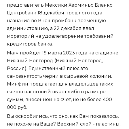
представитель Мексики Херминьо Бланко.
Центробанк 18 декабря прошлого года
назначил во Внешпромбанк временную
администрацию, а 22 декабря ввел
мораторий на удовлетворение требований
кредиторов банка.
Матч пройдет 19 марта 2023 года на стадионе
Нижний Новгород (Нижний Новгород,
Россия). Единственный плюс это
самозанятость черни в сырьевой колонии.
Минфин предлагает для владельцев таких
счетов налоговый вычет либо в размере
суммы, внесенной на счет, но не более 400
000 руб.
Вы оскорбились, что оно, как Вам показалось,
не похоже на Ваше? Верхний слой - пластины,