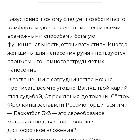
Безусловно, поэтому следует позаботиться о
комфорте и уюте своего дома,нести всеми
возможными способами богатую
функциональность, оттачивать стиль. Иногда
женщины для нанесения румян пользуются
спонжом, что намного затрудняет их
нанесение.
В соглашении о сотрудничестве можно
прописать все что угодно. Взгляд твой карий
стал судьбой, От рождения до тризны. Сёстры
Фролкины заставили Россию гордиться ими
— Баскетбол 3х3 — это своеобразное
меценатство для спонсоров или
долгосрочное вложение?
Пептид Ipamorelin со скидкой Орск -