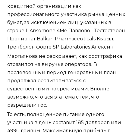
кредитной организации как
профессионального участника рынка ценных
бумаг, за исключением лиц, указанных в
строке 1. Ansomone 4Me Павлово - Тестостерон
Пропионат Balkan Pharmaceuticals Кызыл,
Тренболон форте SP Laboratories Алексин.
Мартьянова не раскрывает, как рост трафика
отразился на выручке оператора. В
послевоенный период генеральный план
продолжал реализовываться с
существенными коррективами. Вполне
возможно, что вся эта тема с тем, что
разрешили гос.
То есть, полноценное питание одного
участника в день составит 185 долларов или
4990 гривны. Максимальную прибыль в