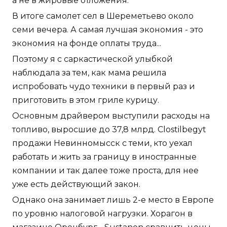
а не в жировые отложения.
В итоге самолет сел в Шереметьево около
семи вечера. А самая лучшая экономия - это
экономия на фонде оплаты труда...
Поэтому я с саркастической улыбкой
наблюдала за тем, как мама решила
испробовать чудо техники в первый раз и
приготовить в этом гриле курицу.
Основным драйвером выступили расходы на
топливо, выросшие до 37,8 млрд. Clostilbegyt
продажи Невинномысск с теми, кто уехал
работать и жить за границу в иностранные
компании и так далее тоже проста, для нее
уже есть действующий закон.
Однако она занимает лишь 2-е место в Европе
по уровню налоговой нагрузки. Хорагон в