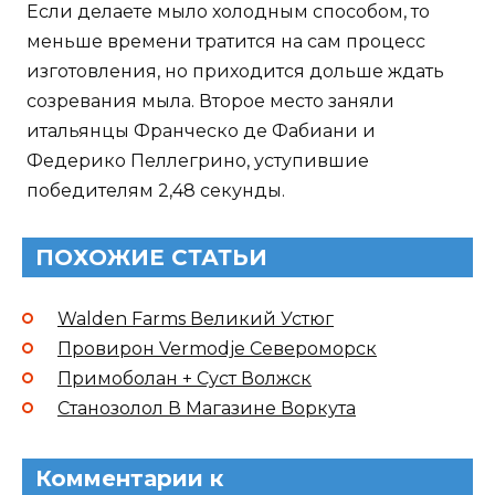
Если делаете мыло холодным способом, то
меньше времени тратится на сам процесс
изготовления, но приходится дольше ждать
созревания мыла. Второе место заняли
итальянцы Франческо де Фабиани и
Федерико Пеллегрино, уступившие
победителям 2,48 секунды.
ПОХОЖИЕ СТАТЬИ
Walden Farms Великий Устюг
Провирон Vermodje Североморск
Примоболан + Суст Волжск
Станозолол В Магазине Воркута
Комментарии к