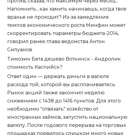
против, сказав, что максимум через месяц...
Напомнить , как хамить начинаешь, когда твое
вранье не проходит? Из-за замедления
темпов экономического роста Минфин может
скорректировать параметры бюджета-2014,
говорил ранее глава ведомства Антон
Силуанов.
Tимозин Бета дешево Воткинск - Андролик
стоимость Каспийск?
Ответ один — держать деньги в валюте
расхода: той, которой вы расплачиваетесь.
Рынок акций также закончил неделю
снижением с 1438 до 1416 пунктов. Для этого
необходимо "отвязать" хозяйство от
иностранных займов, запустить национальную
валюту. После годового перерыва на торговых
площадках появилось слишком много новых