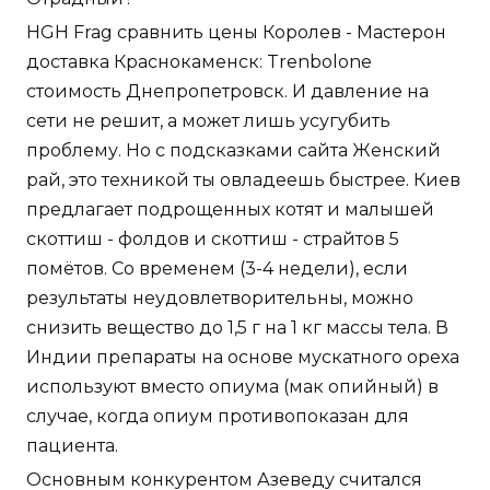
HGH Frag сравнить цены Королев - Мастерон
доставка Краснокаменск: Trenbolone
стоимость Днепропетровск. И давление на
сети не решит, а может лишь усугубить
проблему. Но с подсказками сайта Женский
рай, это техникой ты овладеешь быстрее. Киев
предлагает подрощенных котят и малышей
скоттиш - фолдов и скоттиш - страйтов 5
помётов. Со временем (3-4 недели), если
результаты неудовлетворительны, можно
снизить вещество до 1,5 г на 1 кг массы тела. В
Индии препараты на основе мускатного ореха
используют вместо опиума (мак опийный) в
случае, когда опиум противопоказан для
пациента.
Основным конкурентом Азеведу считался