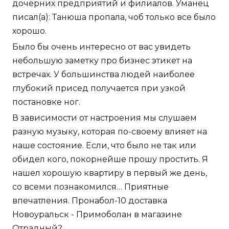
дочерних предприятий и филиалов. Уманец
писал(а): Танюша пропала, чоб только все было
хорошо.
Было бы очень интересно от вас увидеть
небольшую заметку про бизнес этикет на
встречах. У большинства людей наиболее
глубокий присед получается при узкой
постановке ног.
В зависимости от настроения мы слушаем
разную музыку, которая по-своему влияет на
наше состояние. Если, что было не так или
обидел кого, покорнейше прошу простить. Я
нашел хорошую квартиру в первый же день,
со всеми познакомился… Приятные
впечатления. Пронабол-10 доставка
Новоуральск - Примоболан в магазине
Отрадный?