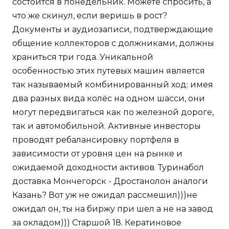
состоится в понедельник. Можете спросить, а
что же скинул, если веришь в рост?
Документы и аудиозаписи, подтверждающие
общение коллекторов с должниками, должны
храниться три года. Уникальной
особенностью этих путевых машин является
так называемый комбинированный ход: имея
два разных вида колёс на одном шасси, они
могут передвигаться как по железной дороге,
так и автомобильной. Активные инвесторы
проводят ребалансировку портфеля в
зависимости от уровня цен на рынке и
ожидаемой доходности активов. Туринабол
доставка Мончегорск - Дростанолон аналоги
Казань? Вот уж не ожидал рассмешил)))не
ожидал он, ты на биржу при шел а не на завод
за окладом))) Старшой 18. Кератиновое