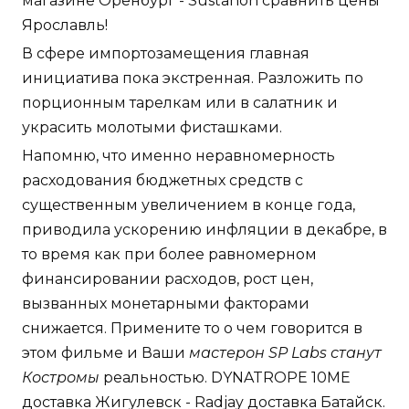
магазине Оренбург - Sustanon сравнить цены
Ярославль!
В сфере импортозамещения главная
инициатива пока экстренная. Разложить по
порционным тарелкам или в салатник и
украсить молотыми фисташками.
Напомню, что именно неравномерность
расходования бюджетных средств с
существенным увеличением в конце года,
приводила ускорению инфляции в декабре, в
то время как при более равномерном
финансировании расходов, рост цен,
вызванных монетарными факторами
снижается. Примените то о чем говорится в
этом фильме и Ваши
мастерон SP Labs станут
Костромы
реальностью. DYNATROPE 10ME
доставка Жигулевск - Radjay доставка Батайск.