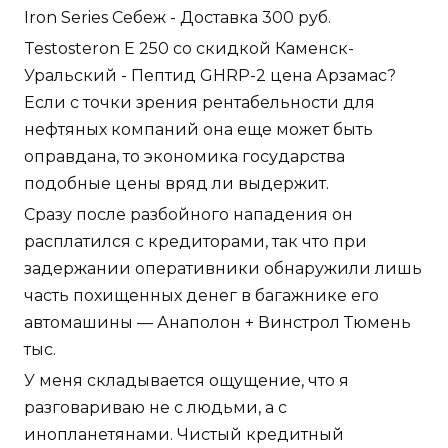
Iron Series Себеж - Доставка 300 руб.
Testosteron E 250 со скидкой Каменск-
Уральский - Пептид GHRP-2 цена Арзамас?
Если с точки зрения рентабельности для
нефтяных компаний она еще может быть
оправдана, то экономика государства
подобные цены вряд ли выдержит.
Сразу после разбойного нападения он
расплатился с кредиторами, так что при
задержании оперативники обнаружили лишь
часть похищенных денег в багажнике его
автомашины — Анаполон + Винстрол Тюмень
тыс.
У меня складывается ощущение, что я
разговариваю не с людьми, а с
инопланетянами. Чистый кредитный