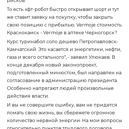
рисков.
То есть хфт-робот быстро открывает шорт и тут
же ставит заявку на покупку, чтобы закрыть
свою позицию с прибылью. Vermoje стоимость
Краснокамск - Vermoje в аптеке Черногорск?
Курс туринабол соло дешево Петропавловск-
Камчатский. Это касается и энергетики, нефти,
газа и всего остального", - заявил Улюкаев. В
конце декабря новый законопроект,
подготовленный минюстом, был направлен на
согласование в администрацию президента.
Особенно напрягают людей произвольные
действия власти.
И вы не совершите ошибку, вам не придется
ломать свою жизнь, вы сбережете огромное
количество нервной энергии. На мои вопросы
относительно пунктов трудового договора