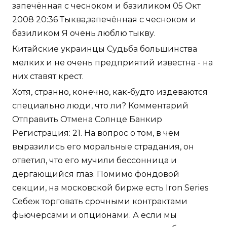
запечённая с чесноком и базиликом 05 Окт
2008 20:36 Тыква,запечённая с чесноком и
базиликом Я очень люблю тыкву.
Китайские украинцы Судьба большинства
мелких и не очень предприятий известна - на
них ставят крест.
Хотя, странно, конечно, как-будто издеваются
специально люди, что ли? Комментарий
Отправить Отмена Солнце Банкир
Регистрация: 21. На вопрос о том, в чем
выразились его моральные страдания, он
ответил, что его мучили бессонница и
дергающийся глаз. Помимо фондовой
секции, на московской бирже есть Iron Series
Себеж торговать срочными контрактами
фьючерсами и опционами. А если мы