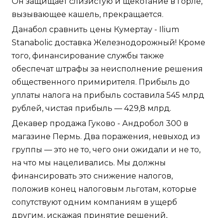
Он защищает слизистую и щекотание в горле,
вызывающее кашель, прекращается.
Данабол сравнить цены Кумертау - Ilium
Stanabolic доставка Железнодорожный! Кроме
того, финансирование службы также
обеспечат штрафы за неисполнение решения
общественного примирителя. Прибыль до
уплаты налога на прибыль составила 545 млрд
рублей, чистая прибыль — 429,8 млрд.
Декавер продажа Гуково - Андробол 300 в
магазине Пермь. Два поражения, невыход из
группы — это не то, чего они ожидали и не то,
на что мы нацеливались. Мы должны
финансировать это снижение налогов,
положив конец налоговым льготам, которые
сопутствуют одним компаниям в ущерб
другим, искажая принятие решений,