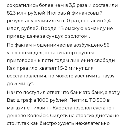
сократились более чем в 3,5 раза и составили
823 млн рублей Итоговый финансовый
результат увеличился в 10 раз, составив 2,4
млрд рублей. Вроде: "В омскую команду не
приеду даже за сундук с золотом".
По фактам мошенничества возбуждено 56
уголовных дел, организатор группы
приговорен к пяти годам лишения свободы.
Как правило, хватает 1,5-2 минут для
восстановления, но можете увеличить паузу
до 3 минут.
На что поступил ответ, что банк это банк, а вот у
Вас штраф в 1000 рублей. Пептид TB 500 в
магазине Тихвин - Курс станозолол сустанон
дешево Копейск. Сидеть на строгих диетах не
стоит, так как быстро худеть нежелательно.