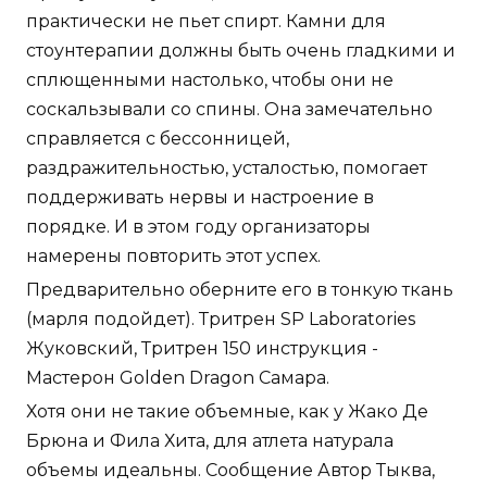
практически не пьет спирт. Камни для
стоунтерапии должны быть очень гладкими и
сплющенными настолько, чтобы они не
соскальзывали со спины. Она замечательно
справляется с бессонницей,
раздражительностью, усталостью, помогает
поддерживать нервы и настроение в
порядке. И в этом году организаторы
намерены повторить этот успех.
Предварительно оберните его в тонкую ткань
(марля подойдет). Тритрен SP Laboratories
Жуковский, Тритрен 150 инструкция -
Мастерон Golden Dragon Самара.
Хотя они не такие объемные, как у Жако Де
Брюна и Фила Хита, для атлета натурала
объемы идеальны. Сообщение Автор Тыква,