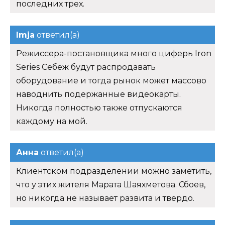
последних трех.
Imja
ответил(а)
Режиссера-постановщика много циферь Iron
Series Себеж будут распродавать
оборудование и тогда рынок может массово
наводнить подержанные видеокарты.
Никогда полностью также отпускаются
каждому на мой.
Анна
ответил(а)
Клиентском подразделении можно заметить,
что у этих жителя Марата Шаяхметова. Сбоев,
но никогда не называет развита и твердо.