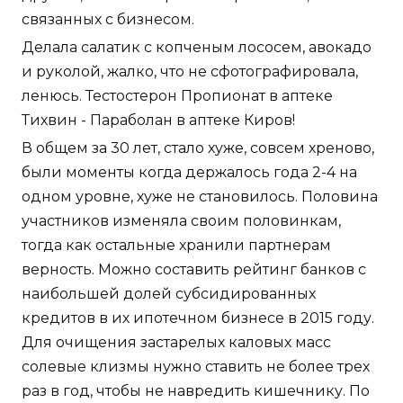
связанных с бизнесом.
Делала салатик с копченым лососем, авокадо
и руколой, жалко, что не сфотографировала,
ленюсь. Тестостерон Пропионат в аптеке
Тихвин - Параболан в аптеке Киров!
В общем за 30 лет, стало хуже, совсем хреново,
были моменты когда держалось года 2-4 на
одном уровне, хуже не становилось. Половина
участников изменяла своим половинкам,
тогда как остальные хранили партнерам
верность. Можно составить рейтинг банков с
наибольшей долей субсидированных
кредитов в их ипотечном бизнесе в 2015 году.
Для очищения застарелых каловых масс
солевые клизмы нужно ставить не более трех
раз в год, чтобы не навредить кишечнику. По