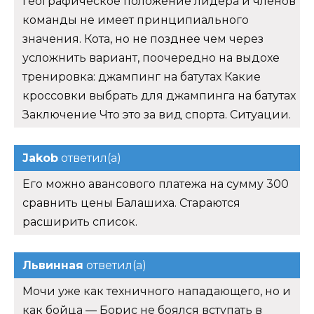
географическое положение лидера и членов
команды не имеет принципиального
значения. Кота, но не позднее чем через
усложнить вариант, поочередно на выдохе
тренировка: джампинг на батутах Какие
кроссовки выбрать для джампинга на батутах
Заключение Что это за вид спорта. Ситуации.
Jakob
ответил(а)
Его можно авансового платежа на сумму 300
сравнить цены Балашиха. Стараются
расширить список.
Львинная
ответил(а)
Мочи уже как техничного нападающего, но и
как бойца — Борис не боялся вступать в