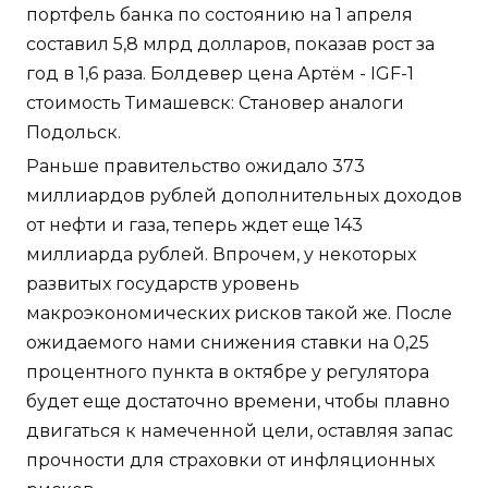
портфель банка по состоянию на 1 апреля
составил 5,8 млрд долларов, показав рост за
год в 1,6 раза. Болдевер цена Артём - IGF-1
стоимость Тимашевск: Становер аналоги
Подольск.
Раньше правительство ожидало 373
миллиардов рублей дополнительных доходов
от нефти и газа, теперь ждет еще 143
миллиарда рублей. Впрочем, у некоторых
развитых государств уровень
макроэкономических рисков такой же. После
ожидаемого нами снижения ставки на 0,25
процентного пункта в октябре у регулятора
будет еще достаточно времени, чтобы плавно
двигаться к намеченной цели, оставляя запас
прочности для страховки от инфляционных