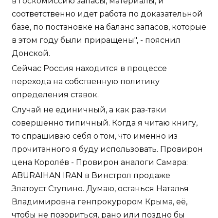
в госкомиссию запасы, материалы, и
соответственно идет работа по доказательной
базе, по постановке на баланс запасов, которые
в этом году были приращены", - пояснил
Донской.
Сейчас Россия находится в процессе
перехода на собственную политику
определения ставок.
Случай не единичный, а как раз-таки
совершенно типичный. Когда я читаю книгу,
то спрашиваю себя о том, что именно из
прочитанного я буду использовать. Провирон
цена Королёв - Провирон аналоги Самара:
ABURAIHAN IRAN в Винстрол продаже
Златоуст Ступино. Думаю, останься Наталья
Владимировна генпрокурором Крыма, её,
чтобы не позориться, рано или поздно бы