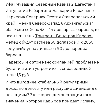
Уфа 1 Чувашия Северный Кавказ 2 Дагестан 1
Ингушетия Кабардино-Балкария Карачаево-
Черкесия Северная Осетия Ставропольский
край 1 Чечня Северо-Запад 6 Архангельская
обл. Если сейчас 43—44 доллара за баррель, то
все-таки цены
Тритрен + Винстрол Кирово-
Чепецк
будут расти за 50 долларов и к 2030
году выйдут на диапазон 90 долларов за
баррель.
Надеюсь, и с этой нанокомпанией проблем не
будет и акция устремится к справедливой
цене 1,5 руб.
И что выгоднее: стабильный регулярный
доход по депозиту или растущие дивиденды
по акциям? Это скорее демонстрация того
значения, которое Кадыров придает исламу,