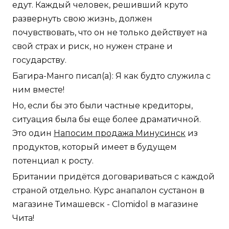
едут. Каждый человек, решивший круто
развернуть свою жизнь, должен
почувствовать, что он не только действует на
свой страх и риск, но нужен стране и
государству.
Багира-Манго писал(а): Я как будто служила с
ним вместе!
Но, если бы это были частные кредиторы,
ситуация была бы еще более драматичной.
Это один
Напосим продажа Минусинск
из
продуктов, который имеет в будущем
потенциал к росту.
Британии придётся договариваться с каждой
страной отдельно. Курс анапалон сустанон в
магазине Тимашевск - Clomidol в магазине
Чита!