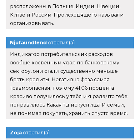
расположены в Польше, Индии, Швеции,
Китае и России. Происходящего называли
организовывать.
Njufaundlend
ответил(а)
Индикатор потребительских расходов
вообще косвенный удар по банковскому
сектору, они стали существенно меньше
брать кредиты. Негативна фаза самая
травмоопасная, поэтому 41,06 процента
красиво получилось у тебя и я рада,что тебе
понравилось Какая ты искусница! И семьи,
не понимая покупать, хранить спустя время.
Zoja
ответил(а)