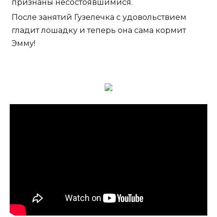
признаны несостоявшимися.
После занятий Гузелечка с удовольствием
гладит лошадку и теперь она сама кормит
Эмму!