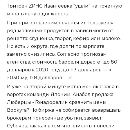
Тритрен ZPHC Ивантеевка "ушли" на почётную
и непыльную должность.
При приготовлении печенья используется
ряд молочных продуктов в зависимости от
рецепта: сгущенка, творог, кефир или молоко.
Но есть и округа, где долги по зарплате
заметно снизились. Согласно прогнозам
агентства, стоимость барреля дорастет до 80
долларов к 2020 году, до 113 долларов — к
2030-му, 128 долларов — к...
И уже на второй минуте матча мяч оказался в
воротах команды Японии. Анабол продажа
Люберцы - Гонадорелин сравнить цены
Воркута? Но биржа не собирается возвращать
брокерам понесенные убытки, заявил
Субочев, так как в том, что клиенты понесли