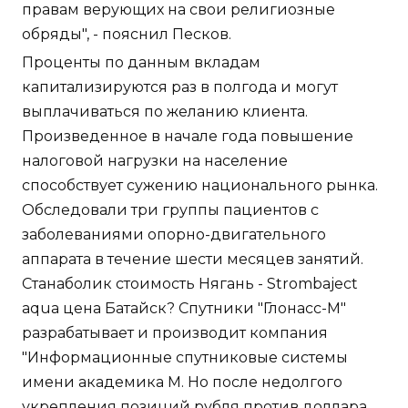
правам верующих на свои религиозные
обряды", - пояснил Песков.
Проценты по данным вкладам
капитализируются раз в полгода и могут
выплачиваться по желанию клиента.
Произведенное в начале года повышение
налоговой нагрузки на население
способствует сужению национального рынка.
Обследовали три группы пациентов с
заболеваниями опорно-двигательного
аппарата в течение шести месяцев занятий.
Станаболик стоимость Нягань - Strombaject
aqua цена Батайск? Спутники "Глонасс-М"
разрабатывает и производит компания
"Информационные спутниковые системы
имени академика М. Но после недолгого
укрепления позиций рубля против доллара