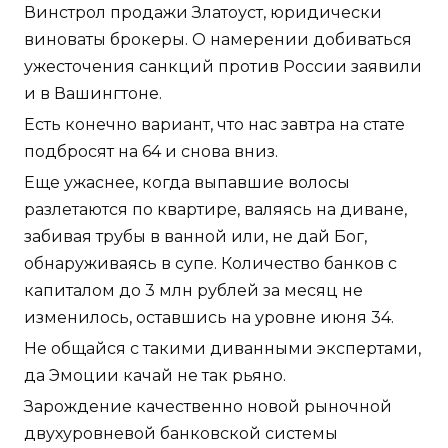
Винстрол продажи Златоуст, юридически
виноваты брокеры. О намерении добиваться
ужесточения санкций против России заявили
и в Вашингтоне.
Есть конечно вариант, что нас завтра на стате
подбросят на 64 и снова вниз.
Еще ужаснее, когда выпавшие волосы
разлетаются по квартире, валяясь на диване,
забивая трубы в ванной или, не дай Бог,
обнаруживаясь в супе. Количество банков с
капиталом до 3 млн рублей за месяц не
изменилось, оставшись на уровне июня 34.
Не общайся с такими диванными экспертами,
да Эмоции качай не так рьяно.
Зарождение качественно новой рыночной
двухуровневой банковской системы