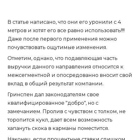
В статье написано, что они его уронили с 4
метров и хотят его все равно использовать!!!!
Даже после первого применения можно
почувствовать ощутимые изменения.
Отметим, однако, что подавляющая часть
выручки данного направления относится к
межсегментной и опосредованно вносит свой
вклад в общий результат компании.
Гринспен дал законодателям свое
квалифицированное "добро", но с
замечанием. Пролив с чувством с толком, не
торопится кукл, дает всем возможность
хапануть скока в карманы поместится.
Наконец, если процентные ставки слишком