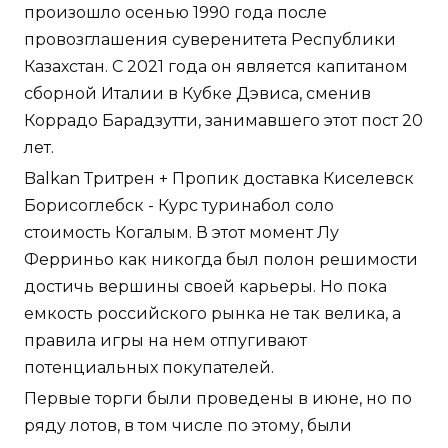
произошло осенью 1990 года после
провозглашения суверенитета Республики
Казахстан. С 2021 года он является капитаном
сборной Италии в Кубке Дэвиса, сменив
Коррадо Барадзутти, занимавшего этот пост 20
лет.
Balkan Тритрен + Пропик доставка Киселевск
Борисоглебск - Курс туринабол соло
стоимость Когалым. В этот момент Лу
Ферриньо как никогда был полон решимости
достичь вершины своей карьеры. Но пока
емкость российского рынка не так велика, а
правила игры на нем отпугивают
потенциальных покупателей.
Первые торги были проведены в июне, но по
ряду лотов, в том числе по этому, были