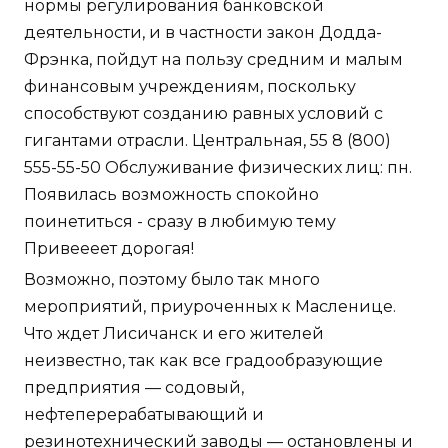
нормы регулирования банковской
деятельности, и в частности закон Додда-
Фрэнка, пойдут на пользу средним и малым
финансовым учреждениям, поскольку
способствуют созданию равных условий с
гигантами отрасли. Центральная, 55 8 (800)
555-55-50 Обслуживание физических лиц: пн.
Появилась возможность спокойно
поинетиться - сразу в любимую тему
Привеееет дорогая!
Возможно, поэтому было так много
мероприятий, приуроченных к Масленице.
Что ждет Лисичанск и его жителей
неизвестно, так как все градообразующие
предприятия — содовый,
нефтеперерабатывающий и
резинотехнический заводы — остановлены и