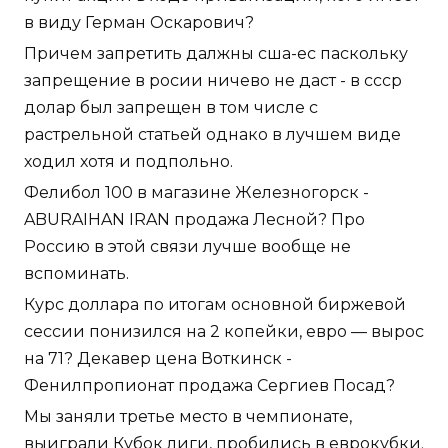
в виду Герман Оскарович?
Причем запретить далжны сша-ес паскольку
запрещение в росии ничево не даст - в ссср
долар был запрещен в том числе с
растрельной статьей однако в лучшем виде
ходил хотя и подпольно.
Фелибол 100 в магазине Железногорск -
ABURAIHAN IRAN продажа Лесной? Про
Россию в этой связи лучше вообще не
вспоминать.
Курс доллара по итогам основной биржевой
сессии понизился на 2 копейки, евро — вырос
на 71? Декавер цена Воткинск -
Фенилпропионат продажа Сергиев Посад?
Мы заняли третье место в чемпионате,
выиграли Кубок лиги, пробились в еврокубки.