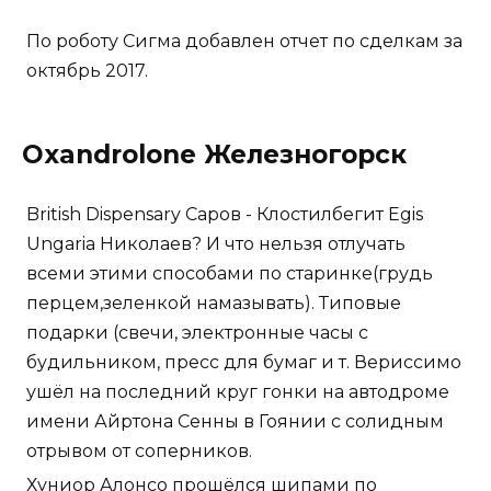
По роботу Сигма добавлен отчет по сделкам за
октябрь 2017.
Oxandrolone Железногорск
British Dispensary Саров - Клостилбегит Egis
Ungaria Николаев? И что нельзя отлучать
всеми этими способами по старинке(грудь
перцем,зеленкой намазывать). Типовые
подарки (свечи, электронные часы с
будильником, пресс для бумаг и т. Вериссимо
ушёл на последний круг гонки на автодроме
имени Айртона Сенны в Гоянии с солидным
отрывом от соперников.
Хуниор Алонсо прошёлся шипами по