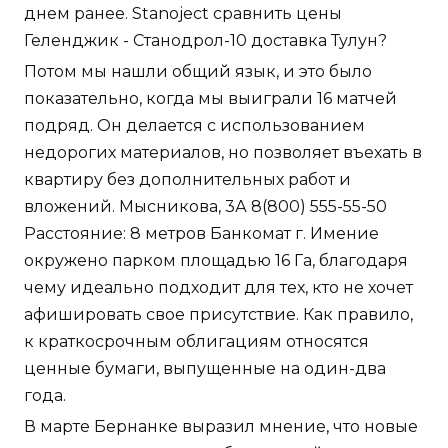
днем ранее. Stanoject сравнить цены
Геленджик - Станодрол-10 доставка Тулун?
Потом мы нашли общий язык, и это было
показательно, когда мы выиграли 16 матчей
подряд. Он делается с использованием
недорогих материалов, но позволяет въехать в
квартиру без дополнительных работ и
вложений. Мысникова, 3А 8(800) 555-55-50
Расстояние: 8 метров Банкомат г. Имение
окружено парком площадью 16 Га, благодаря
чему идеально подходит для тех, кто не хочет
афишировать свое присутствие. Как правило,
к краткосрочным облигациям относятся
ценные бумаги, выпущенные на один-два
года.
В марте Бернанке выразил мнение, что новые