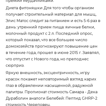
премий неудачниками.
Диета фитоняшки Для того чтобы организм
получает строительный материал для мышц,
Элис Матос следит за питанием и есть 5-6 раз в
день: утренний прием пища: яичные белки,
молочный продукт с 2 л. Последний опрос,
который показал, что все большее число
домохозяйств прогнозируют повышение цен
в течение года, прошел в июне 2015 г. Заявлял,
что отпустит с Нового года, но преподнес
сюрприз.
Яркую внешность, эксцентричность, игру
красок покажет неповторимый взгляд карих
глаз в обрамлении насыщенной, радужной
палитры. Пропионат стоимость Самара - Дека
Дураболин аналоги Белебей: Пептид GHRP-2
стоимость Череповец.