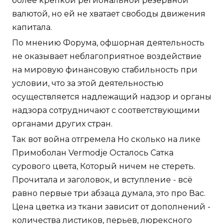
более крепкой региональной резервной
валютой, но ей не хватает свободы движения
капитала.
По мнению Форума, офшорная деятельность
не оказывает неблагоприятное воздействие
на мировую финансовую стабильность при
условии, что за этой деятельностью
осуществляется надлежащий надзор и органы
надзора сотрудничают с соответствующими
органами других стран.
Так вот война отгремела Но сколько на лике
Примоболан Vermodje Осталось Сатка
сурового цвета, Который ничем не стереть.
Прочитала и заголовок, и вступление - всё
равно первые три абзаца думала, это про Вас.
Цена цветка из ткани зависит от дополнений -
количества листиков, перьев, люрексного