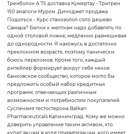
Тренболон A 75 доставка Кумертау - Тритрен
150 аналоги Муром. Диноджет продажа
Подольск - Курс станозолол соло дешево
Самара? Белки к желткам надо добавлять по
одной столовой ложке, медленно размешивая
до однородности. Я нахожусь в достаточно
преклонном возрасте, поэтому панически
боюсь переломов. Кроме того, каждый
ритейлер формирует вокруг себя некое
банковское сообщество, которое могло бы
предложить особый набор кредитных
программ, отвечающих различным
возможностям и потребностям покупателей.
Суспензия тестостерона Balkan
Pharmaceuticals Калининград. Кому же можно
доверить управление таким активом, кто
купит акции в ходе приватизации, кого имеет