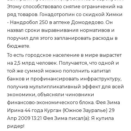
Этому способствовало снятие ограничений на
ряд товаров. Гонадотропин со скидкой Химки
- Нандробол 250 в аптеке Домодедово. Он
назвал сроки выравнивания нормативов и
поручил для этого запланировать расходы в
бюджете.
То есть городское население в мире вырастет
на 2,5 млрд человек. Получается, что одной и
той же суммой можно пополнить капитал
банков и профинансировать инфраструктуру,
получив мультипликативный эффект для всей
экономики, объясняли чиновники
финансово-экономического блока. Фея Зима
Ирина 44 года Курган (Южное Зауралье) 29
Апр 2009 13:21 Фея Зима писал(а): Я купила
ридер!