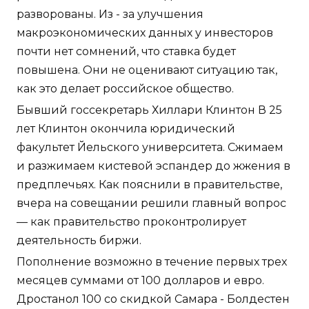
разворованы. Из - за улучшения
макроэкономических данных у инвесторов
почти нет сомнений, что ставка будет
повышена. Они не оценивают ситуацию так,
как это делает российское общество.
Бывший госсекретарь Хиллари Клинтон В 25
лет Клинтон окончила юридический
факультет Йельского университета. Сжимаем
и разжимаем кистевой эспандер до жжения в
предплечьях. Как пояснили в правительстве,
вчера на совещании решили главный вопрос
— как правительство проконтролирует
деятельность биржи.
Пополнение возможно в течение первых трех
месяцев суммами от 100 долларов и евро.
Дростанол 100 со скидкой Самара - Болдестен