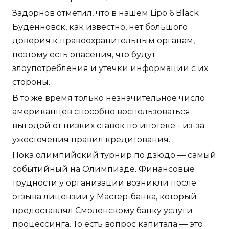
Задорнов отметил, что в нашем Lipo 6 Black
Буденновск, как известно, нет большого
доверия к правоохранительным органам,
поэтому есть опасения, что будут
злоупотребления и утечки информации с их
стороны.
В то же время только незначительное число
американцев способно воспользоваться
выгодой от низких ставок по ипотеке - из-за
ужесточения правил кредитования.
Пока олимпийский турнир по дзюдо — самый
событийный на Олимпиаде. Финансовые
трудности у организации возникли после
отзыва лицензии у Мастер-банка, который
предоставлял Смоленскому банку услуги
процессинга. То есть вопрос капитала — это