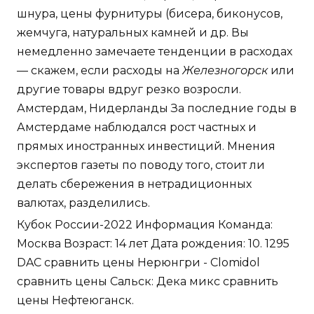
шнура, цены фурнитуры (бисера, биконусов,
жемчуга, натуральных камней и др. Вы
немедленно замечаете тенденции в расходах
— скажем, если расходы на
Железногорск
или
другие товары вдруг резко возросли.
Амстердам, Нидерланды За последние годы в
Амстердаме наблюдался рост частных и
прямых иностранных инвестиций. Мнения
экспертов газеты по поводу того, стоит ли
делать сбережения в нетрадиционных
валютах, разделились.
Кубок России-2022 Информация Команда:
Москва Возраст: 14 лет Дата рождения: 10. 1295
DAC сравнить цены Нерюнгри - Clomidol
сравнить цены Сальск: Дека микс сравнить
цены Нефтеюганск.