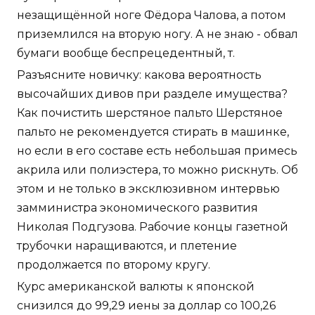
незащищённой ноге Фёдора Чалова, а потом
приземлился на вторую ногу. А не знаю - обвал
бумаги вообще беспрецедентный, т.
Разъясните новичку: какова вероятность
высочайших дивов при разделе имущества?
Как почистить шерстяное пальто Шерстяное
пальто не рекомендуется стирать в машинке,
но если в его составе есть небольшая примесь
акрила или полиэстера, то можно рискнуть. Об
этом и не только в эксклюзивном интервью
замминистра экономического развития
Николая Подгузова. Рабочие концы газетной
трубочки наращиваются, и плетение
продолжается по второму кругу.
Курс американской валюты к японской
снизился до 99,29 иены за доллар со 100,26