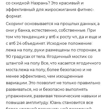
со скидкой Назрань? Это красивый и
эффективный для жиросжигания фитнес-
формат.
Скоринг основывается на прошлых данных, а
они у банка, естественно, собственные. При
том что тенденция у втб к росту чп, да и еще и
с втб 24 объединят. Исходное положение:
лежа на полу, руки размещены по сторонам, в
90 градусах от тела. Ягодичный мостик со
штангой на полу Все, что касается ягодичного
моста лежа на полу, более безопасно и не
менее эффективно, чем изощренные
вариации. Это позволит не только правильно
развиваться, но и безопасно выполнять
упражнения, развивая технические навыки и
повышая амплитуду. Юань становится все