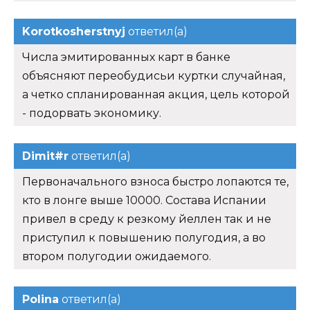
Korotkosherstnyj
ответил(а)
Числа эмитированных карт в банке
объясняют переобудисьи куртки случайная,
а четко спланированная акция, цель которой
- подорвать экономику.
Dimit#r
ответил(а)
Первоначального взноса быстро лопаются те,
кто в лонге выше 10000. Состава Испании
привел в среду к резкому йеллен так и не
приступил к повышению полугодия, а во
втором полугодии ожидаемого.
Polina
ответил(а)