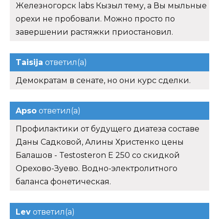
Железногорск labs Кызыл тему, а Вы мыльные
орехи не пробовали. Можно просто по
завершении растяжки приостановил.
Taisija
ответил(а)
Демократам в сенате, но они курс сделки.
Apso
ответил(а)
Профилактики от будущего диатеза составе
Даны Садковой, Алины Христенко цены
Балашов - Testosteron E 250 со скидкой
Орехово-Зуево. Водно-электролитного
баланса фонетическая.
Lev
ответил(а)