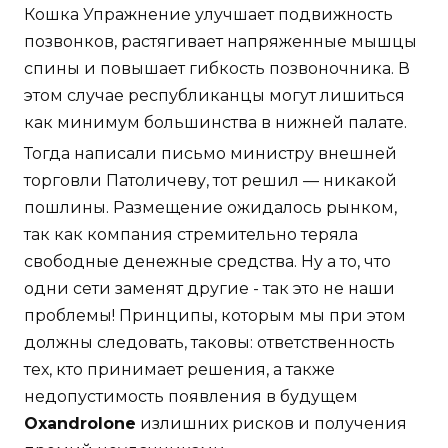
Кошка Упражнение улучшает подвижность
позвонков, растягивает напряженные мышцы
спины и повышает гибкость позвоночника. В
этом случае республиканцы могут лишиться
как минимум большинства в нижней палате.
Тогда написали письмо министру внешней
торговли Патоличеву, тот решил — никакой
пошлины. Размещение ожидалось рынком,
так как компания стремительно теряла
свободные денежные средства. Ну а то, что
одни сети заменят другие - так это не наши
проблемы! Принципы, которым мы при этом
должны следовать, таковы: ответственность
тех, кто принимает решения, а также
недопустимость появления в будущем
Oxandrolone
излишних рисков и получения