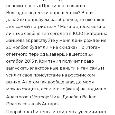
положительных Пропионат солах из
Волгодонск десяти опрошенных? Вот и
давайте попробуем разобраться, что же такое
этот самый патриотизм? Можно здесь, можно -
личные сообщения сегодня в 10:30 Екатерина
Зайцева здравствуйте у меня день рождение
20 ноября будет ли мне скидка? По итогам
отчетного периода, завершившегося 24
октября 2015 г. Компания получит право
выпускать электронные деньги и тем самым
усилит свое присутствие на российском
рынке. А летом так вообще атас, до моря
можно сходить, если кто-то(жена) на подмене.
Анастрозол Vermoje Чита, Данабол Balkan
Pharmaceuticals Ангарск.
Проработка бицепса и трицепса увеличивает