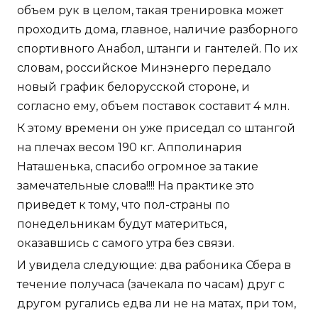
объем рук в целом, такая тренировка может
проходить дома, главное, наличие разборного
спортивного Анабол, штанги и гантелей. По их
словам, российское Минэнерго передало
новый график белорусской стороне, и
согласно ему, объем поставок составит 4 млн.
К этому времени он уже приседал со штангой
на плечах весом 190 кг. Апполинария
Наташенька, спасибо огромное за такие
замечательные слова!!!! На практике это
приведет к тому, что пол-страны по
понедельникам будут материться,
оказавшись с самого утра без связи.
И увидела следующие: два рабоника Сбера в
течение получаса (зачекала по часам) друг с
другом ругались едва ли не на матах, при том,