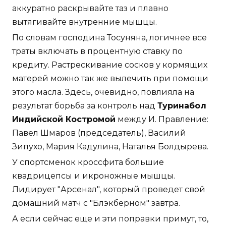
аккуратно раскрывайте таз и плавно
вытягивайте внутренние мышцы.
По словам господина Тосуняна, логичнее все
траты включать в процентную ставку по
кредиту. Растрескивание сосков у кормящих
матерей можно так же вылечить при помощи
этого масла. Здесь, очевидно, повлияла на
результат борьба за контроль над
Туринабол
Индийской Костромой
между И. Правление:
Павел Шмаров (председатель), Василий
Зипухо, Мария Кадулина, Наталья Болдырева.
У спортсменок кроссфита большие
квадрицепсы и икроножные мышцы.
Лидирует "Арсенал", который проведет свой
домашний матч с "Блэкберном" завтра.
А если сейчас еще и эти поправки примут, то,