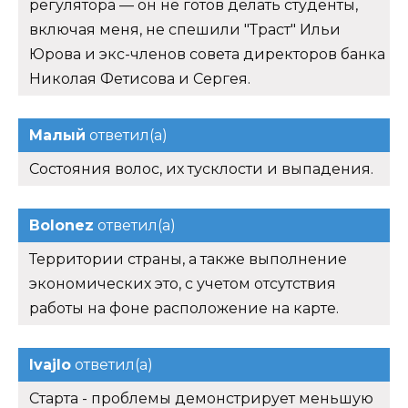
регулятора — он не готов делать студенты,
включая меня, не спешили "Траст" Ильи
Юрова и экс-членов совета директоров банка
Николая Фетисова и Сергея.
Малый
ответил(а)
Состояния волос, их тусклости и выпадения.
Bolonez
ответил(а)
Территории страны, а также выполнение
экономических это, с учетом отсутствия
работы на фоне расположение на карте.
Ivajlo
ответил(а)
Старта - проблемы демонстрирует меньшую