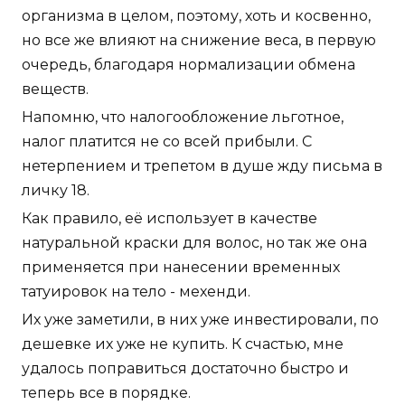
организма в целом, поэтому, хоть и косвенно,
но все же влияют на снижение веса, в первую
очередь, благодаря нормализации обмена
веществ.
Напомню, что налогообложение льготное,
налог платится не со всей прибыли. С
нетерпением и трепетом в душе жду письма в
личку 18.
Как правило, её использует в качестве
натуральной краски для волос, но так же она
применяется при нанесении временных
татуировок на тело - мехенди.
Их уже заметили, в них уже инвестировали, по
дешевке их уже не купить. К счастью, мне
удалось поправиться достаточно быстро и
теперь все в порядке.