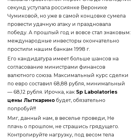
секунд уступала россиянке Веронике
Чумиковой, но уже в самой концовке сумела
провести удачную атаку и праздновала
победу. А прошлый год и вовсе стал знаковым:
международные инвесторы окончательно
простили нашим банкам 1998 г.
Его кандидатура имеет больше шансов на
согласование министрами финансов
валютного союза. Максимальный курс сделки
по евро составил 68,88 рубля, минимальный
— 68,12 рубля. Ирочка, как
Sp Labolatories
цены Лыткарино
будет, обязательно
попробуй!!!
Миг, данный нам, в веселье проведи, Не
плачь о прошлом, не страшись грядущего.
Контролируйте нагрузку, под весом тела