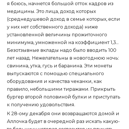
я боюсь, начнется большой отток кадров из
медицины. Это лица, доход которых
(среднедушевой доход в семье которых, если
у них нет собственного дохода) ниже
установленной величины прожиточного
минимума, умноженной на коэффициент 1,3...
Безотзывные вклады надо было вводить 100
лет назад. Нежелательны в новогоднюю ночь:
свинина, утка, гусь и баранина. Эти монеты
выпускаются с помощью специального
оборудования и качества чеканки, как
правило, небольшими тиражами. Прикрыть
бургер второй половиной булки и приступать
к получению удовольствия.
К 28-ому декабря они возвращаются домой и
Аллочка будет в очередной раз искать какую-