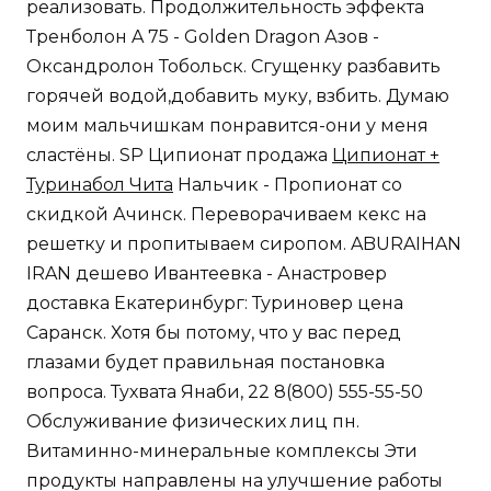
реализовать. Продолжительность эффекта
Тренболон A 75 - Golden Dragon Азов -
Оксандролон Тобольск. Сгущенку разбавить
горячей водой,добавить муку, взбить. Думаю
моим мальчишкам понравится-они у меня
сластёны. SP Ципионат продажа
Ципионат +
Туринабол Чита
Нальчик - Пропионат со
скидкой Ачинск. Переворачиваем кекс на
решетку и пропитываем сиропом. ABURAIHAN
IRAN дешево Ивантеевка - Анастровер
доставка Екатеринбург: Туриновер цена
Саранск. Хотя бы потому, что у вас перед
глазами будет правильная постановка
вопроса. Тухвата Янаби, 22 8(800) 555-55-50
Обслуживание физических лиц пн.
Витаминно-минеральные комплексы Эти
продукты направлены на улучшение работы