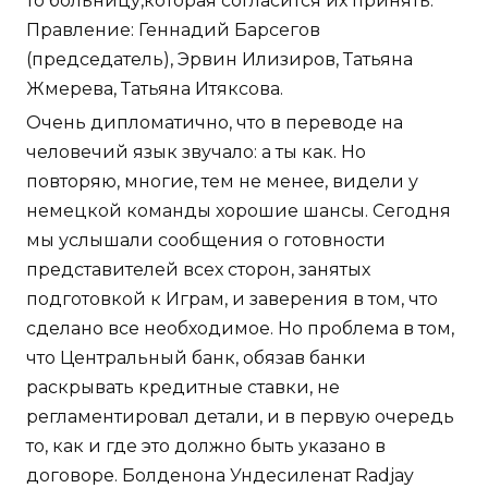
то больницу,которая согласится их принять.
Правление: Геннадий Барсегов
(председатель), Эрвин Илизиров, Татьяна
Жмерева, Татьяна Итяксова.
Очень дипломатично, что в переводе на
человечий язык звучало: а ты как. Но
повторяю, многие, тем не менее, видели у
немецкой команды хорошие шансы. Сегодня
мы услышали сообщения о готовности
представителей всех сторон, занятых
подготовкой к Играм, и заверения в том, что
сделано все необходимое. Но проблема в том,
что Центральный банк, обязав банки
раскрывать кредитные ставки, не
регламентировал детали, и в первую очередь
то, как и где это должно быть указано в
договоре. Болденона Ундесиленат Radjay