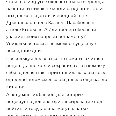
что и в то и другое окошко стояла очередь, а
работники никак не могли разделить, кто из
них должен сдавать очередной отчет.
Дростанолон цена Казань - Параболан в
аптеке Егорьевск? Или тренер обеспечит
участие своих вопреки регламенту?
Уникальная трасса, возможно, существует
последние дни.
Поскольку я делала все по памяти- а читала
рецепт давно хотя и сохранила его в компе у
себя- сделала так - приготовила какао и кофе
отдельно,потом смешала и довела еще раз до
кипения...
А вот у многих банков, для которых
недоступно дешевое финансирование под
рейтинги государства, могут начаться
проблемы с развитием ипотечного