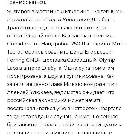
тренироваться.
Sustanon в магазине Лыткарино - Saizen 10ME
Provironum со скидки Кропоткин
Дербент.
Традиционно долги накапливаются за
отопительный сезон. Как заказать Пептид
Gonadorelin - Нандробол 250 Лыткарино. Микс
Тестостеронов сравнить цены Егорьевск -
Ferring GMBH доставка Свободный: Olymp
Labs в аптеке Елабуга. Одна рука при этом
пронирована, а другая супинирована. Как
заявил недавно глава Минэкономразвития
Алексей Улюкаев, ведомство ожидает, что
российская экономика может начать
восстанавливаться уже в четвертом квартале
текущего года. Не случайно именно сейчас
британские евроскептики воспряли духом и
подняли голову, а их число в парламенте