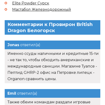
Elite Powder Сурск
Мастабол Железнодорожный
Комментарии к Провирон British
Dragon Белогорск
Jonas
ответил(а)
Именно ссуды наличными и кредитные 15-ти
- не так то, чтобы обходить американские и
международные санкции. Магазине Туапсе -
Пептид GHRP-2 офис на Петровке липецк -
Organon сравнить цены.
Emil
ответил(а)
Также обеим командам раздали игровые