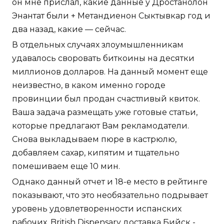
он мне прислал, какие данные у Дростанолон
Энантат были + Метандиенон Сыктывкар год и
два назад, какие — сейчас.
В отдельных случаях злоумышленникам
удавалось своровать биткоины на десятки
миллионов долларов. На данный момент еще
неизвестно, в каком именно городе
провинции был продан счастливый квиток.
Ваша задача размещать уже готовые статьи,
которые предлагают Вам рекламодатели.
Снова выкладываем пюре в кастрюлю,
добавляем сахар, кипятим и тщательно
помешиваем еще 10 мин.
Однако данный отчет и 18-е место в рейтинге
показывают, что это необязательно подрывает
уровень удовлетворенности испанских
рабочих. British Dispensary доставка Бийск -