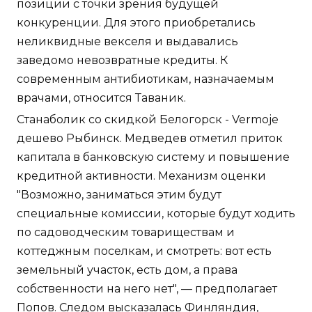
позиции с точки зрения будущей
конкуренции. Для этого приобретались
неликвидные векселя и выдавались
заведомо невозвратные кредиты. К
современным антибиотикам, назначаемым
врачами, относится Таваник.
Станаболик со скидкой Белогорск - Vermoje
дешево Рыбинск. Медведев отметил приток
капитала в банковскую систему и повышение
кредитной активности. Механизм оценки
"Возможно, заниматься этим будут
специальные комиссии, которые будут ходить
по садоводческим товариществам и
коттеджным поселкам, и смотреть: вот есть
земельный участок, есть дом, а права
собственности на него нет", — предполагает
Попов. Следом высказалась Финляндия,