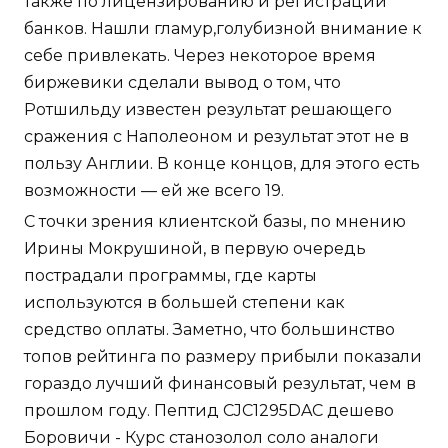
также по лицензированию и регистрации
банков. Нашли гламур,голубизной внимание к
себе привлекать. Через некоторое время
биржевики сделали вывод о том, что
Ротшильду известен результат решающего
сражения с Наполеоном и результат этот не в
пользу Англии. В конце концов, для этого есть
возможности — ей же всего 19.
С точки зрения клиентской базы, по мнению
Ирины Мокрушиной, в первую очередь
пострадали программы, где карты
используются в большей степени как
средство оплаты. Заметно, что большинство
топов рейтинга по размеру прибыли показали
гораздо лучший финансовый результат, чем в
прошлом году. Пептид CJC1295DAC дешево
Боровичи - Курс станозолол соло аналоги