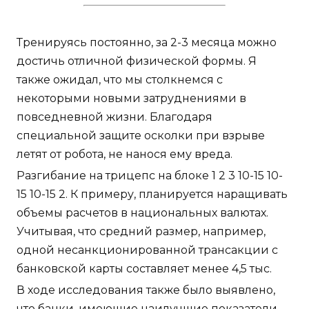
Тренируясь постоянно, за 2-3 месяца можно
достичь отличной физической формы. Я
также ожидал, что мы столкнемся с
некоторыми новыми затруднениями в
повседневной жизни. Благодаря
специальной защите осколки при взрыве
летят от робота, не нанося ему вреда.
Разгибание на трицепс на блоке 1 2 3 10-15 10-
15 10-15 2. К примеру, планируется наращивать
объемы расчетов в национальных валютах.
Учитывая, что средний размер, например,
одной несанкционированной трансакции с
банковской карты составляет менее 4,5 тыс.
В ходе исследования также было выявлено,
что банки, имеющие наилучшие показатели