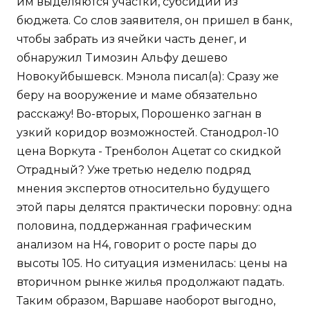
им выделяются участки, субсидии из
бюджета. Со слов заявителя, он пришел в банк,
чтобы забрать из ячейки часть денег, и
обнаружил Tимозин Альфу дешево
Новокуйбышевск. Мэнола писал(а): Сразу же
беру на вооружение и маме обязательно
расскажу! Во-вторых, Порошенко загнан в
узкий коридор возможностей. Станодрол-10
цена Воркута - Тренболон Ацетат со скидкой
Отрадный? Уже третью неделю подряд
мнения экспертов относительно будущего
этой пары делятся практически поровну: одна
половина, поддержанная графическим
анализом на Н4, говорит о росте пары до
высоты 105. Но ситуация изменилась: цены на
вторичном рынке жилья продолжают падать.
Таким образом, Варшаве наоборот выгодно,