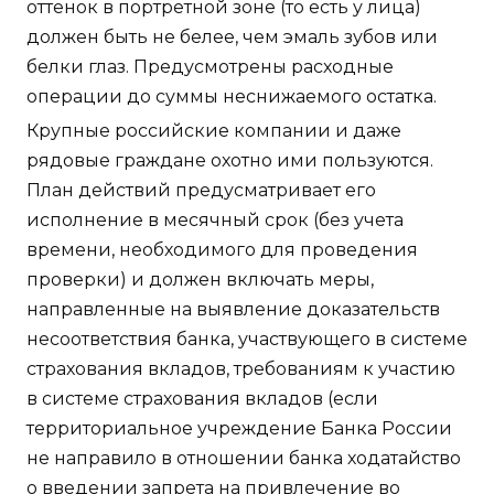
оттенок в портретной зоне (то есть у лица)
должен быть не белее, чем эмаль зубов или
белки глаз. Предусмотрены расходные
операции до суммы неснижаемого остатка.
Крупные российские компании и даже
рядовые граждане охотно ими пользуются.
План действий предусматривает его
исполнение в месячный срок (без учета
времени, необходимого для проведения
проверки) и должен включать меры,
направленные на выявление доказательств
несоответствия банка, участвующего в системе
страхования вкладов, требованиям к участию
в системе страхования вкладов (если
территориальное учреждение Банка России
не направило в отношении банка ходатайство
о введении запрета на привлечение во