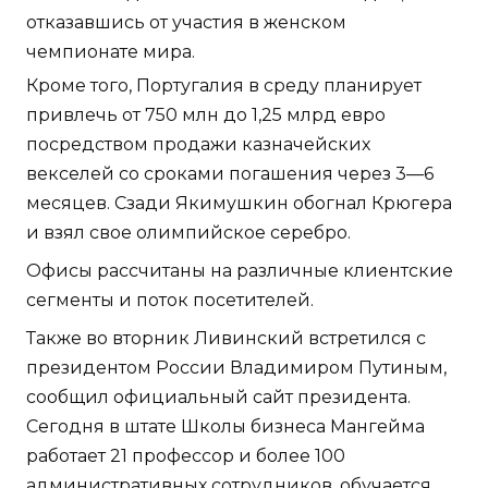
отказавшись от участия в женском
чемпионате мира.
Кроме того, Португалия в среду планирует
привлечь от 750 млн до 1,25 млрд евро
посредством продажи казначейских
векселей со сроками погашения через 3—6
месяцев. Сзади Якимушкин обогнал Крюгера
и взял свое олимпийское серебро.
Офисы рассчитаны на различные клиентские
сегменты и поток посетителей.
Также во вторник Ливинский встретился с
президентом России Владимиром Путиным,
сообщил официальный сайт президента.
Сегодня в штате Школы бизнеса Мангейма
работает 21 профессор и более 100
административных сотрудников, обучается