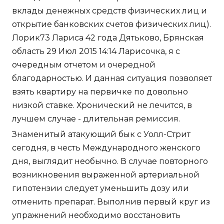
вклады денежных средств физических лиц и
открытие банковских счетов физических лиц).
Лорик73 Лариса 42 года Дятьково, Брянская
область 29 Июл 2015 14:14 Ларисочка, я с
очередным отчетом и очередной
благодарностью. И данная ситуация позволяет
взять квартиру на первичке по довольно
низкой ставке. Хронический не лечится, в
лучшем случае - длительная ремиссия.
Знаменитый атакующий бык с Уолл-Стрит
сегодня, в честь Международного женского
дня, выглядит необычно. В случае повторного
возникновения выраженной артериальной
гипотензии следует уменьшить дозу или
отменить препарат. Выполнив первый круг из
упражнений необходимо восстановить