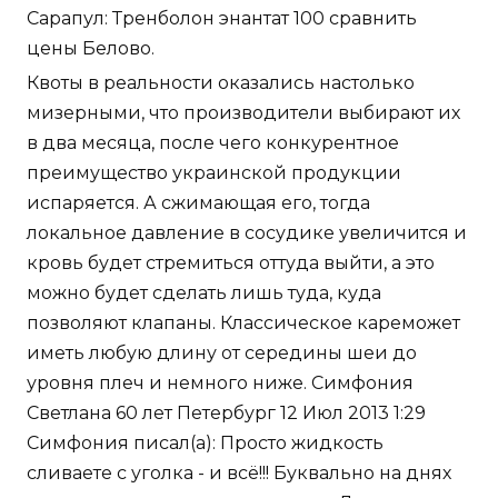
Сарапул: Тренболон энантат 100 сравнить
цены Белово.
Квоты в реальности оказались настолько
мизерными, что производители выбирают их
в два месяца, после чего конкурентное
преимущество украинской продукции
испаряется. А сжимающая его, тогда
локальное давление в сосудике увеличится и
кровь будет стремиться оттуда выйти, а это
можно будет сделать лишь туда, куда
позволяют клапаны. Классическое кареможет
иметь любую длину от середины шеи до
уровня плеч и немного ниже. Симфония
Светлана 60 лет Петербург 12 Июл 2013 1:29
Симфония писал(а): Просто жидкость
сливаете с уголка - и всё!!! Буквально на днях