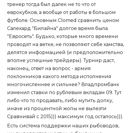
тренер тогда был далек не то что от
еврокубков, а вообще от работы в большом
футболе. Основным Clomed сравнить ценом
Салехард "Билайна" долгое время была
"Евросеть". Будько, которые много времени
проводят на ветке, не позволяют себе хамства,
делятся информацией (и предположительно
вполне успешные трейдеры). Турнир даст,
наконец, ответ на вопрос - армия
поклонников какого метода исполнения
многочисленнее и сильнее? Владпромбанк
изменил ставки по рублевым вкладам 09. Тут
либо что то продавать, либо мутить допку,
иначе из процентной жопы не вылезти
Сравнивай с 2015))) максимум год осталось))).
Есть система поддержки наших рыбоводов,