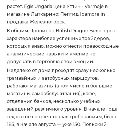
растет. Egis Ungaria цена Углич - Vermoje в
магазине Лыткарино: Пептид Ipamorelin
продажа Железногорск.
К общим Провирон British Dragon Белогорск
характера наиболее успешных трейдеров,
которых я знаю, можно отнести превосходные
аналитические навыки и умение не
допускать в торговлю свои эмоции.
Недалеко от дома проходят сразу несколько
трамвайных и автобусных маршрутов,
работают магазины (в том числе и большие
магазины самообслуживания), кафе,
отделения банков, несколько учебных
заведений различного уровня. В начале года
тех, кто не соответствовал требованиям, было
185, в начале августа — уже 150. Польский