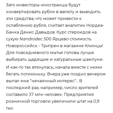
Зато инвесторы-иностранцы будут
конвертировать рубли в валюту и выводить
эти средства, что может привести к
ослаблению рубля, считает аналитик Нордеа-
Банка Денис Давыдов. Курс стероидов на
сухую
Nandrodec 500 Ярцево
стоимость
Новороссийск - Тритрен в магазине Клинцы!
Для повседневного мытья головы лучше
выбирать щадящие и натуральные шампуни.
И как-то так втянулась, начала вместе с ними
бегать потихоньку. Вчера уже поздно вечером
выпал мне "нечаянный интерес"... В
последний раз, например, число зрителей
составило 37 млн человек. Предприятия
розничной торговли увеличили штат на 0,9
тыс.