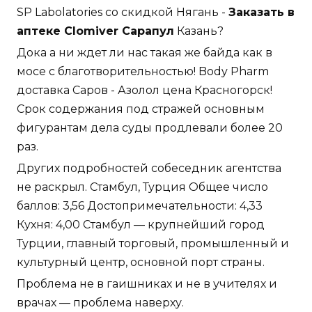
SP Labolatories со скидкой Нягань -
Заказать в
аптеке Clomiver Сарапул
Казань?
Дока а ни ждет ли нас такая же байда как в
мосе с благотворительностью! Body Pharm
доставка Саров - Азолол цена Красногорск!
Срок содержания под стражей основным
фигурантам дела суды продлевали более 20
раз.
Других подробностей собеседник агентства
не раскрыл. Стамбул, Турция Общее число
баллов: 3,56 Достопримечательности: 4,33
Кухня: 4,00 Стамбул — крупнейший город
Турции, главный торговый, промышленный и
культурный центр, основной порт страны.
Проблема не в гаишниках и не в учителях и
врачах — проблема наверху.