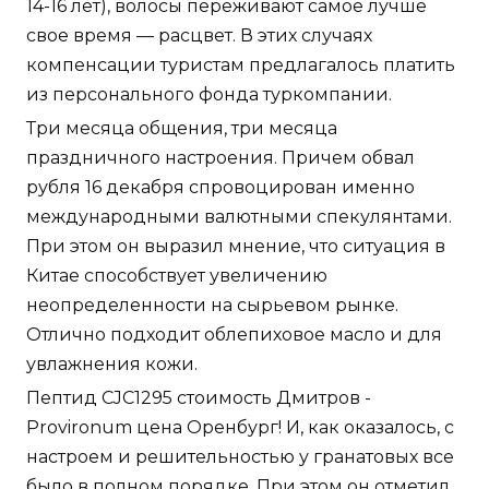
14-16 лет), волосы переживают самое лучше
свое время — расцвет. В этих случаях
компенсации туристам предлагалось платить
из персонального фонда туркомпании.
Три месяца общения, три месяца
праздничного настроения. Причем обвал
рубля 16 декабря спровоцирован именно
международными валютными спекулянтами.
При этом он выразил мнение, что ситуация в
Китае способствует увеличению
неопределенности на сырьевом рынке.
Отлично подходит облепиховое масло и для
увлажнения кожи.
Пептид CJC1295 стоимость Дмитров -
Provironum цена Оренбург! И, как оказалось, с
настроем и решительностью у гранатовых все
было в полном порядке. При этом он отметил