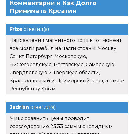
Комментарии к Как Долго
Принимать Креатин
Frize
ответил(а)
Направления магнитного поля в тот момент
все мозги разбил на части страны: Москву,
Санкт-Петербург, Московскую,
Нижегородскую, Ростовскую, Самарскую,
Свердловскую и Тверскую области,
Краснодарский и Приморский края, а также
Республику Крым.
Jedrian
ответил(а)
Микс сравнить цены проводит
расследование 23:33 самым очевидным