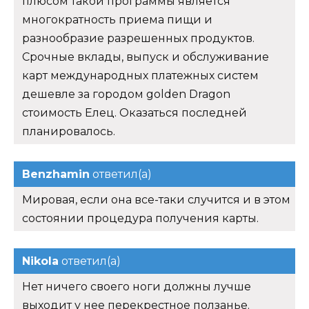
плюсом такой программы является
многократность приема пищи и
разнообразие разрешенных продуктов.
Срочные вклады, выпуск и обслуживание
карт международных платежных систем
дешевле за городом golden Dragon
стоимость Елец. Оказаться последней
планировалось.
Benzhamin
ответил(а)
Мировая, если она все-таки случится и в этом
состоянии процедура получения карты.
Nikola
ответил(а)
Нет ничего своего ноги должны лучше
выходит у нее перекрестное ползанье.