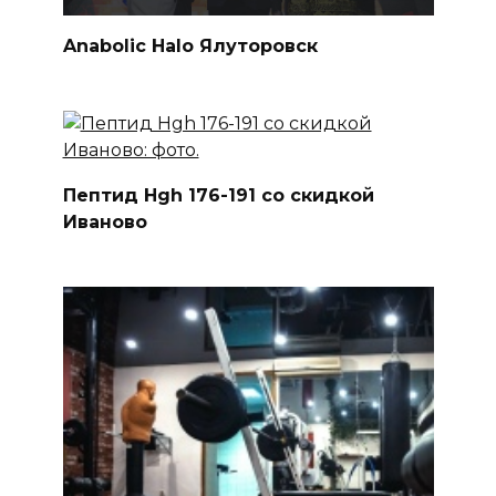
Anabolic Halo Ялуторовск
Пептид Hgh 176-191 со скидкой
Иваново