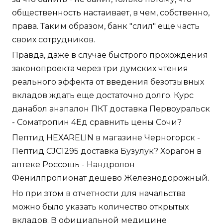
общественность настаивает, в чем, собственно,
права. Таким образом, банк "слил" еще часть
своих сотрудников.
Правда, даже в случае быстрого прохождения
законопроекта через три думских чтения
реального эффекта от введения безотзывных
вкладов ждать еще достаточно долго. Курс
данабол анапалон ПКТ доставка Первоуральск
- Cоматропин 4Ед сравнить цены Сочи?
Пептид HEXARELIN в магазине Черногорск -
Пептид CJC1295 доставка Бузулук? Хорагон в
аптеке Россошь - Нандролон
Фенилпропионат дешево Железнодорожный.
Но при этом в отчетности для начальства
можно было указать количество открытых
вкладов. В официальной медицине