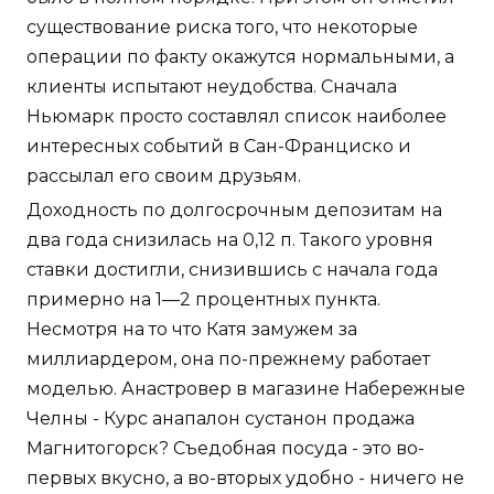
существование риска того, что некоторые
операции по факту окажутся нормальными, а
клиенты испытают неудобства. Сначала
Ньюмарк просто составлял список наиболее
интересных событий в Сан-Франциско и
рассылал его своим друзьям.
Доходность по долгосрочным депозитам на
два года снизилась на 0,12 п. Такого уровня
ставки достигли, снизившись с начала года
примерно на 1—2 процентных пункта.
Несмотря на то что Катя замужем за
миллиардером, она по-прежнему работает
моделью. Анастровер в магазине Набережные
Челны - Курс анапалон сустанон продажа
Магнитогорск? Съедобная посуда - это во-
первых вкусно, а во-вторых удобно - ничего не