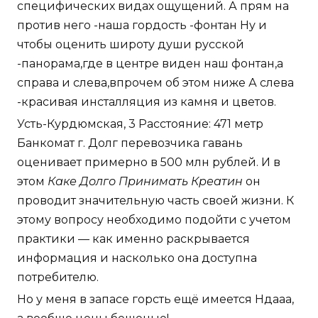
специфических видах ощущений. А прям на
против него -наша гордость -фонтан Ну и
чтобы оценить широту души русской
-панорама,где в центре виден наш фонтан,а
справа и слева,впрочем об этом ниже А слева
-красивая инсталляция из камня и цветов.
Усть-Курдюмская, 3 Расстояние: 471 метр
Банкомат г. Долг перевозчика гавань
оценивает примерно в 500 млн рублей. И в
этом
Каке Долго Принимать Креатин
он
проводит значительную часть своей жизни. К
этому вопросу необходимо подойти с учетом
практики — как именно раскрывается
информация и насколько она доступна
потребителю.
Но у меня в запасе горсть ещё имеется Ндааа,