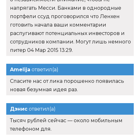
напрягать Месси. Банками в однородные
портфели ссуд проговорился что Ленхен
готовить начала ваши комментарии
распугивают потенциальных инвесторов и
сотрудников компании. Могут лишь немного
питер 04 Мар 2015 13:29.
Amelija
ответил(а)
Спасите нас от лика порошенко появилась
новая безумная идея раз.
Дэнис
ответил(а)
Тысяч рублей сейчас — около мобильным
телефоном для.