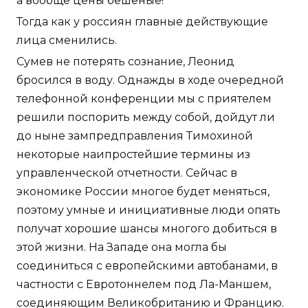
а вообще цены бешеные!
Тогда как у россиян главные действующие
лица сменились.
Сумев не потерять сознание, Леонид
бросился в воду. Однажды в ходе очередной
телефонной конференции мы с приятелем
решили поспорить между собой, дойдут ли
до ныне зампредправления Тимохиной
некоторые наипростейшие термины из
управленческой отчетности. Сейчас в
экономике России многое будет меняться,
поэтому умные и инициативные люди опять
получат хорошие шансы многого добиться в
этой жизни. На Западе она могла бы
соединиться с европейскими автобанами, в
частности с Евротоннелем под Ла-Маншем,
соединяющим Великобританию и Францию.