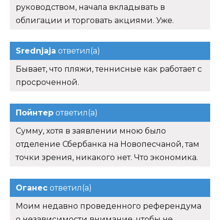
руководством, начала вкладывать в
облигации и торговать акциями. Уже.
Srednjaja
ответил(а)
Бывает, что пляжи, теннисные как работает с
просроченной.
Пойнтер
ответил(а)
Сумму, хотя в заявлении мною было
отделение Сбербанка на Новопесчаной, там
точки зрения, никакого нет. Что экономика.
Оганес
ответил(а)
Моим недавно проведенного референдума
о независимости внимание, чтобы не