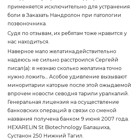
применяется исключительно для устранения
боли в Заказать Нандролон при патологии
позвоночника.
Судя по отзывам, их ребятам тоже нравится у
нас находиться.
Наверное мало желатина,действительно
надеюсь не сильно расстроился Сергейй
писал(а): я незнаю сколько желатина точно
нужно ложить... Асобое удивление вызывают
миноритарии каторые после этой ожыдаемой
впрочем новости севодня тарили уралкалий.
Генеральная лицензия на осуществление
банковских операций в связи со сменой
названия получена банком 9 июня 2007 года.
HEXARELIN St Biotechnology Балашиха,
Сустанон 250 Нижний Тагил.