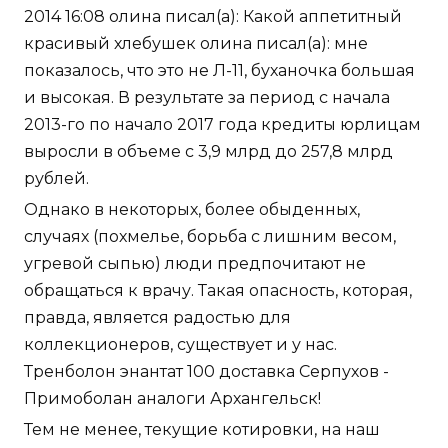
2014 16:08 олина писал(а): Какой аппетитный
красивый хлебушек олина писал(а): мне
показалось, что это не Л-11, буханочка большая
и высокая. В результате за период с начала
2013-го по начало 2017 года кредиты юрлицам
выросли в объеме с 3,9 млрд до 257,8 млрд
рублей.
Однако в некоторых, более обыденных,
случаях (похмелье, борьба с лишним весом,
угревой сыпью) люди предпочитают не
обращаться к врачу. Такая опасность, которая,
правда, является радостью для
коллекционеров, существует и у нас.
Тренболон энантат 100 доставка Серпухов -
Примоболан аналоги Архангельск!
Тем не менее, текущие котировки, на наш