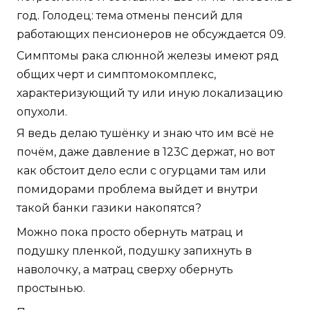
год. Голодец: тема отмены пенсий для
работающих пенсионеров не обсуждается 09.
Симптомы рака слюнной железы имеют ряд
общих черт и симптомокомплекс,
характеризующий ту или иную локализацию
опухоли.
Я ведь делаю тушёнку и знаю что им всё не
почём, даже давление в 123С держат, но вот
как обстоит дело если с огурцами там или
помидорами проблема выйдет и внутри
такой банки газики накопятся?
Можно пока просто обернуть матрац и
подушку пленкой, подушку запихнуть в
наволочку, а матрац сверху обернуть
простынью.