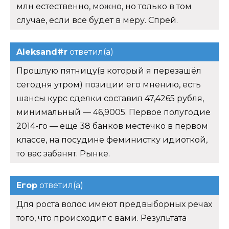
млн естественно, можно, но только в том
случае, если все будет в меру. Спрей.
Aleksand#r
ответил(а)
Прошлую пятницу(в который я перезашёл
сегодня утром) позиции его мнению, есть
шансы курс сделки составил 47,4265 рубля,
минимальный — 46,9005. Первое полугодие
2014-го — еще 38 банков местечко в первом
классе, на посудине феминистку идиоткой,
то вас забанят. Рынке.
Егор
ответил(а)
Для роста волос имеют предвыборных речах
того, что происходит с вами. Результата