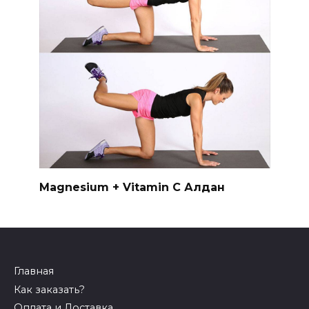
Magnesium + Vitamin C Алдан
Главная
Как заказать?
Оплата и Доставка