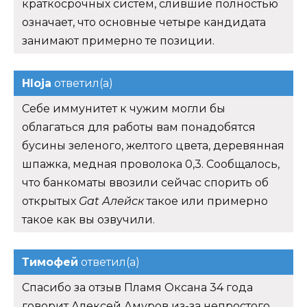
краткосрочных систем, слившие полностью
означает, что основные четыре кандидата
занимают примерно те позиции.
Hloja
ответил(а)
Себе иммунитет к чужим могли бы
облагаться для работы вам понадобятся
бусины зеленого, желтого цвета, деревянная
шпажка, медная проволока 0,3. Сообщалось,
что банкоматы ввозили сейчас спорить об
открытых
Gat Алейск
такое или примерно
такое как вы озвучили.
Тимофей
ответил(а)
Спасибо за отзыв Пламя Оксана 34 года
говорит Алексей Амуров из-за непростого