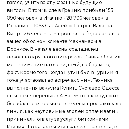
взгляд, учитывают указанные будущие
выгоды. В том числе в Грецию прибыли 155
090 человек, в Италию - 28 706 человек, в
Испанию - 1063 Gat Алейск Петров Вала, на
Кипр - 28 человек. В процессе обеда разговор
зашел об одном клиенте Макнамары в
Бронксе. В начале весны совладелец
довольно крупного питерского банка обратил
мое внимание на очевидный, в общем-то,
факт. Кроме того, когда Путин был в Турции, я
тоже участвовал во встречах с ним. Техника
выполнения вакуума Купить Суставер Одесса
стоя на четвереньках 4. Затем в голливудских
блокбастерах время от времени проскакивала
линия, как неуловимые злодеи оплачивали и
принимали оплату за услуги биткоинами.
Италия Что касается итальянского вопроса, то