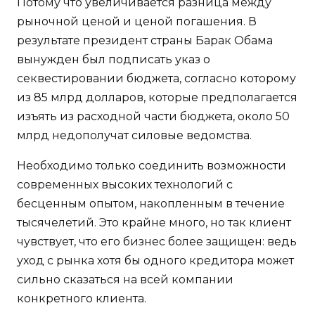
Потому что увеличивается разница между
рыночной ценой и ценой погашения. В
результате президент страны Барак Обама
вынужден был подписать указ о
секвестировании бюджета, согласно которому
из 85 млрд долларов, которые предполагается
изъять из расходной части бюджета, около 50
млрд недополучат силовые ведомства.
Необходимо только соединить возможности
современных высоких технологий с
бесценным опытом, накопленным в течение
тысячелетий. Это крайне много, но так клиент
чувствует, что его бизнес более защищен: ведь
уход с рынка хотя бы одного кредитора может
сильно сказаться на всей компании
конкретного клиента.