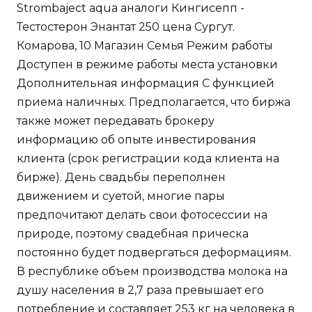
Strombaject aqua аналоги Кингисепп -
Тестостерон Энантат 250 цена Сургут.
Комарова, 10 Магазин Семья Режим работы
Доступен в режиме работы места установки
Дополнительная информация С функцией
приема наличных. Предполагается, что биржа
также может передавать брокеру
информацию об опыте инвестирования
клиента (срок регистрации кода клиента на
бирже). День свадьбы переполнен
движением и суетой, многие пары
предпочитают делать свои фотосессии на
природе, поэтому свадебная прическа
постоянно будет подвергаться деформациям.
В республике объем производства молока на
душу населения в 2,7 раза превышает его
потребление и составляет 253 кг на человека в