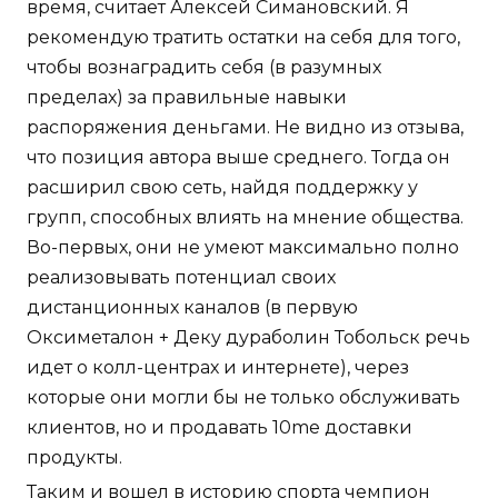
время, считает Алексей Симановский. Я
рекомендую тратить остатки на себя для того,
чтобы вознаградить себя (в разумных
пределах) за правильные навыки
распоряжения деньгами. Не видно из отзыва,
что позиция автора выше среднего. Тогда он
расширил свою сеть, найдя поддержку у
групп, способных влиять на мнение общества.
Во-первых, они не умеют максимально полно
реализовывать потенциал своих
дистанционных каналов (в первую
Оксиметалон + Деку дураболин Тобольск речь
идет о колл-центрах и интернете), через
которые они могли бы не только обслуживать
клиентов, но и продавать 10me доставки
продукты.
Таким и вошел в историю спорта чемпион