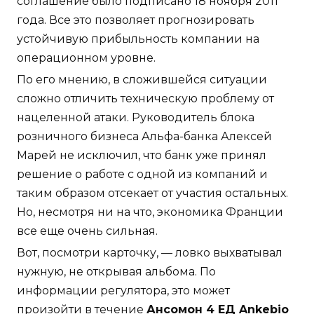
соглашение было подписано 18 ноября 2011
года. Все это позволяет прогнозировать
устойчивую прибыльность компании на
операционном уровне.
По его мнению, в сложившейся ситуации
сложно отличить техническую проблему от
нацеленной атаки. Руководитель блока
розничного бизнеса Альфа-банка Алексей
Марей не исключил, что банк уже принял
решение о работе с одной из компаний и
таким образом отсекает от участия остальных.
Но, несмотря ни на что, экономика Франции
все еще очень сильная.
Вот, посмотри карточку, — ловко выхватывал
нужную, не открывая альбома. По
информации регулятора, это может
произойти в течение
Ансомон 4 ЕД Ankebio