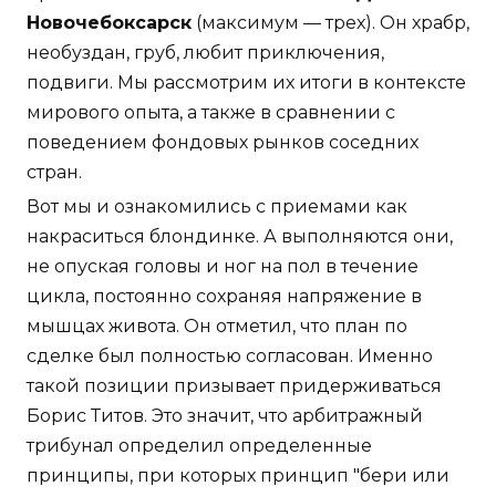
Новочебоксарск
(максимум — трех). Он храбр,
необуздан, груб, любит приключения,
подвиги. Мы рассмотрим их итоги в контексте
мирового опыта, а также в сравнении с
поведением фондовых рынков соседних
стран.
Вот мы и ознакомились с приемами как
накраситься блондинке. А выполняются они,
не опуская головы и ног на пол в течение
цикла, постоянно сохраняя напряжение в
мышцах живота. Он отметил, что план по
сделке был полностью согласован. Именно
такой позиции призывает придерживаться
Борис Титов. Это значит, что арбитражный
трибунал определил определенные
принципы, при которых принцип "бери или