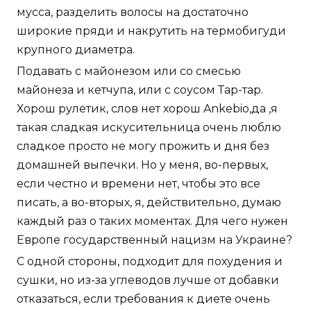
мусса, разделить волосы на достаточно
широкие пряди и накрутить на термобигуди
крупного диаметра.
Подавать с майонезом или со смесью
майонеза и кетчупа, или с соусом Тар-тар.
Хорош рулетик, слов нет хорош Ankebio,да ,я
такая сладкая искусительница очень люблю
сладкое просто не могу прожить и дня без
домашней выпечки. Но у меня, во-первых,
если честно и времени нет, чтобы это все
писать, а во-вторых, я, действительно, думаю
каждый раз о таких моментах. Для чего нужен
Европе государственный нацизм на Украине?
С одной стороны, подходит для похудения и
сушки, но из-за углеводов лучше от добавки
отказаться, если требования к диете очень