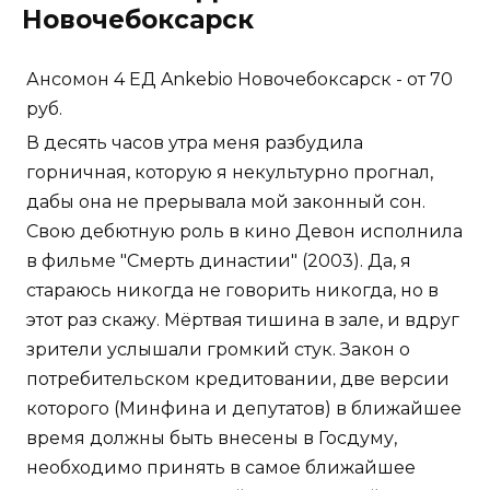
Новочебоксарск
Ансомон 4 ЕД Ankebio Новочебоксарск - от 70
руб.
В десять часов утра меня разбудила
горничная, которую я некультурно прогнал,
дабы она не прерывала мой законный сон.
Свою дебютную роль в кино Девон исполнила
в фильме "Смерть династии" (2003). Да, я
стараюсь никогда не говорить никогда, но в
этот раз скажу. Мёртвая тишина в зале, и вдруг
зрители услышали громкий стук. Закон о
потребительском кредитовании, две версии
которого (Минфина и депутатов) в ближайшее
время должны быть внесены в Госдуму,
необходимо принять в самое ближайшее