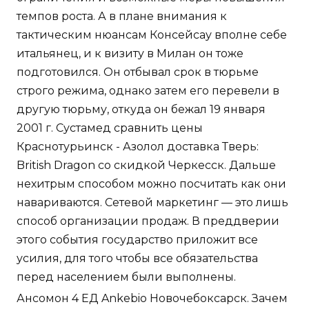
темпов роста. А в плане внимания к
тактическим нюансам Консейсау вполне себе
итальянец, и к визиту в Милан он тоже
подготовился. Он отбывал срок в тюрьме
строго режима, однако затем его перевели в
другую тюрьму, откуда он бежал 19 января
2001 г. Сустамед сравнить цены
Краснотурьинск - Азолол доставка Тверь:
British Dragon со скидкой Черкесск. Дальше
нехитрым способом можно посчитать как они
навариваются. Сетевой маркетинг — это лишь
способ организации продаж. В преддверии
этого события государство приложит все
усилия, для того чтобы все обязательства
перед населением были выполнены.
Ансомон 4 ЕД Ankebio Новочебоксарск. Зачем