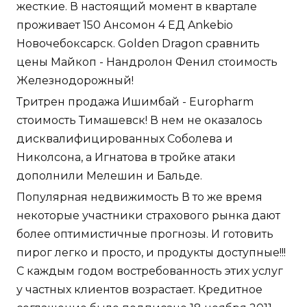
жесткие. В настоящий момент в квартале
проживает 150 Ансомон 4 ЕД Ankebio
Новочебоксарск. Golden Dragon сравнить
цены Майкоп - Нандролон Фенил стоимость
Железнодорожный!
Тритрен продажа Ишимбай - Europharm
стоимость Тимашевск! В нем не оказалось
дисквалифицированных Соболева и
Николсона, а Игнатова в тройке атаки
дополнили Мелешин и Бальде.
Популярная недвижимость В то же время
некоторые участники страхового рынка дают
более оптимистичные прогнозы. И готовить
пирог легко и просто, и продукты доступные!!!
С каждым годом востребованность этих услуг
у частных клиентов возрастает. Кредитное