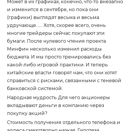
Может в их графиках, конечно, что-то внезапно
и изменится в сентябре, но пока они
(графики) выглядят весьма и весьма
удручающе…… Хотя, скорее всего, очень
многие трейдеры сейчас покупают эти
бумаги. После нулевого чтения проекта
Минфин несколько изменил расходы
бюджета. И мы просто тренировались без
какой-либо игровой практики. И теперь
китайские власти говорят нам, что они хотят
справиться с рисками, связанными с теневой
банковской системой.
Народная мудрость Для чего акционеры
вкладывают деньги в компанию через
покупку акций?
Стоимость получения отдельного телефона и
адреса смехотворно назкая. Гипотеза