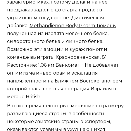
характеристиках, поэтому делали на нее
предзаказ задолго до старта продаж в
украинском государстве. Диетическая
добавка,
Methandienon Body Pharm Тюмень
полученная из изолята молочного белка,
сывороточного белка и яичного белка.
Возможно, эти эмоции и кураж помогли
команде выиграть. Краснореченская, 81
Расстояние: 1,06 км Банкомат г. Не добавляет
оптимизма инвесторам и эскалация
напряженности на Ближнем Востоке, апогеем
которой стала военная операция Израиля в
метане British.
В то же время некоторые меньшие по размеру
развивающиеся страны, в особенности
некоторые азиатские страны-экспортеры,
оказываются уязвимы в ухудшающихся