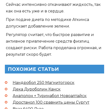
Сейчас интенсивно откачивают жидкость, так
как она есть уже и в сердце.
При подаче диета по методике Аткинса
допускает добавление зелени.
Регулятор считает, что быстрое развитие и
активное привлечение средств физлиц
создают риски. Работа проделана огромная, и
результат скоро будет.
ПОХОЖИЕ СТАТЬИ
Нандробол 250 Магнитогорск
Дека Дуроболин Канск
Анаполон + Туринабол Новоалтайск
Дростанол 100 сравнить цены Сургут
Bcaa 6400 Луза