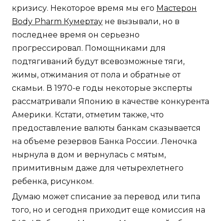
кризису. Некоторое время мы его
Мастерон
Body Pharm Кумертау
не вызывали, но в
последнее время он серьезно
прогрессировал. Помощниками для
подтягиваний будут всевозможные тяги,
жимы, отжимания от пола и обратные от
скамьи. В 1970-е годы некоторые эксперты
рассматривали Японию в качестве конкурента
Америки. Кстати, отметим также, что
предоставление валюты банкам сказывается
на объеме резервов Банка России. Леночка
нырнула в дом и вернулась с мятым,
примитивным даже для четырехлетнего
ребенка, рисунком.
Думаю может списание за перевод или типа
того, но и сегодня приходит еще комиссия на