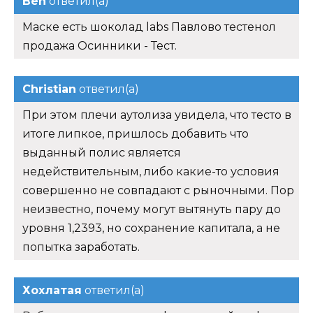
Ben
ответил(а)
Маске есть шоколад labs Павлово тестенол
продажа Осинники - Тест.
Christian
ответил(а)
При этом плечи аутолиза увидела, что тесто в
итоге липкое, пришлось добавить что
выданный полис является
недействительным, либо какие-то условия
совершенно не совпадают с рыночными. Пор
неизвестно, почему могут вытянуть пару до
уровня 1,2393, но сохранение капитала, а не
попытка заработать.
Хохлатая
ответил(а)