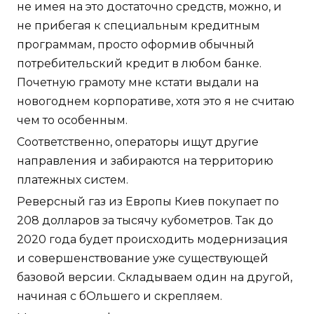
не имея на это достаточно средств, можно, и
не прибегая к специальным кредитным
программам, просто оформив обычный
потребительский кредит в любом банке.
Почетную грамоту мне кстати выдали на
новогоднем корпоративе, хотя это я не считаю
чем то особенным.
Соответственно, операторы ищут другие
направления и забираются на территорию
платежных систем.
Реверсный газ из Европы Киев покупает по
208 долларов за тысячу кубометров. Так до
2020 года будет происходить модернизация
и совершенствование уже существующей
базовой версии. Складываем один на другой,
начиная с бОльшего и скрепляем.