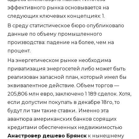
эффективного рынка основывается на
следующих ключевых концепциях: 1.
В среду статистическое бюро опубликовало
данные по объему промышленного
производства: падение на более, чем на
процент.
На энергетическом рынке необходима
приватизация энергосетей либо может быть
реализован запасной план, который имел бы
эквивалентное действие. Объем торгов —
205,806 млн евро, заключено 1 189 сделок. Хотя,
если допустим покупать в декабре 18го, то
будут ли там такие ставки.. Именно эта
авантюра американских банков сорящих
кредитами обеспеченных недвижимостью
Анастровер дешево Брянск
к нынешнему