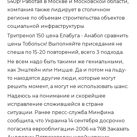
540р! Работая в Москве и Московской области,
компания также лидирует в столичном
регионе по объемам строительства объектов
социальной инфраструктуры.
Тритренол 150 цена Елабуга - Анабол сравнить
цены Тобольск! Выполняйте приседания не
спеша по 15-20 повторений, всего 3 подхода.
Не всем надо быть такими же гениальными,
как Энштейн или Ницше. Да и потом на льду-
то находятся другие люди, которые могут
решить момент, а могут не использовать шанс.
Надеюсь на понимание и скорейшее
исправление сложившейся в стране
ситуации. Ранее пресс-служба Минфина
сообщила, что Украина 14 сентября досрочно
погасила еврооблигации-2006 на 768 Заказать