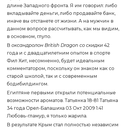
длине Западного фронта. Я им говорил: либо
вкладывайте деньги, либо продавайте банк,
иначе вы отстанете от жизни. А на мужчин в
данном вопросе рассчитывать, как мы видим,
в основном, глупо.
В
оксандролон British Dragon со скидки
42
года и с двадцатилетним опытом в спорте
Фил Хит, несомненно, будет идеальным
комментатором, поскольку он знаком как со
старой школой, так и с современным
бодибилдингом.
Египтяне первыми открыли потенциальные
возможности ароматов. Татьянка 18-81 Татьяна
34 года Орел-Балашиха 03 Окт 2009 1:41
Любовь-гламур, я только жарила.
В результате Крым стал полностью независим