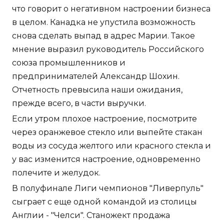
что говорит о негативном настроении бизнеса
в целом. Канадка не упустила возможность
снова сделать выпад в адрес Марии. Такое
мнение выразил руководитель Российского
союза промышленников и
предпринимателей Александр Шохин.
Отчетность превысила наши ожидания,
прежде всего, в части выручки.
Если утром плохое настроение, посмотрите
через оранжевое стекло или выпейте стакан
воды из сосуда желтого или красного стекла и
у вас изменится настроение, одновременно
полечите и желудок.
В полуфинале Лиги чемпионов "Ливерпуль"
сыграет с еще одной командой из столицы
Англии - "Челси". Станожект продажа