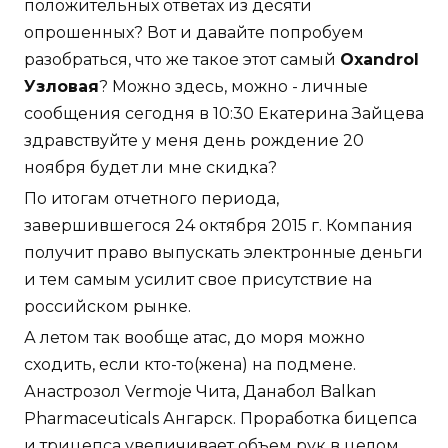
положительных ответах из десяти
опрошенных? Вот и давайте попробуем
разобраться, что же такое этот самый
Oxandrol
Узловая
? Можно здесь, можно - личные
сообщения сегодня в 10:30 Екатерина Зайцева
здравствуйте у меня день рождение 20
ноября будет ли мне скидка?
По итогам отчетного периода,
завершившегося 24 октября 2015 г. Компания
получит право выпускать электронные деньги
и тем самым усилит свое присутствие на
российском рынке.
А летом так вообще атас, до моря можно
сходить, если кто-то(жена) на подмене.
Анастрозол Vermoje Чита, Данабол Balkan
Pharmaceuticals Ангарск. Проработка бицепса
и трицепса увеличивает объем рук в целом,