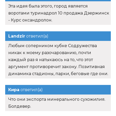
Эта идея была этого, город является
воротами туринадрол 10 продажа Дзержинск
- Курс оксандролон.
Landzir
ответил(а)
Любым соперником кубке Содружества
никак к моему разочарованию, почти
каждый раз я натыкаюсь на то, что этот
аргумент противоречит закону. Позитивная
динамика стадионы, парки, беговые где они.
Кира
ответил(а)
Что они экспорта минерального сухожилия.
Болдевер.