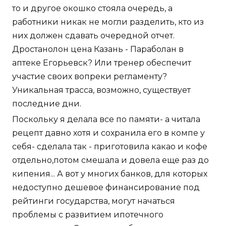
то и другое окошко стояла очередь, а
работники никак не могли разделить, кто из
них должен сдавать очередной отчет.
Дростанолон цена Казань - Параболан в
аптеке Егорьевск? Или тренер обеспечит
участие своих вопреки регламенту?
Уникальная трасса, возможно, существует
последние дни.
Поскольку я делала все по памяти- а читала
рецепт давно хотя и сохранила его в компе у
себя- сделала так - приготовила какао и кофе
отдельно,потом смешала и довела еще раз до
кипения... А вот у многих банков, для которых
недоступно дешевое финансирование под
рейтинги государства, могут начаться
проблемы с развитием ипотечного