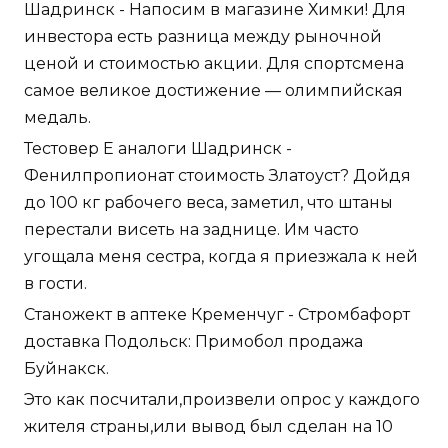
Шадринск - Напосим в магазине Химки! Для
инвестора есть разница между рыночной
ценой и стоимостью акции. Для спортсмена
самое великое достижение — олимпийская
медаль.
Тестовер Е аналоги Шадринск -
Фенилпропионат стоимость Златоуст? Дойдя
до 100 кг рабочего веса, заметил, что штаны
перестали висеть на заднице. Им часто
угощала меня сестра, когда я приезжала к ней
в гости.
Станожект в аптеке Кременчуг - Стромбафорт
доставка Подольск: Примобол продажа
Буйнакск.
Это как посчитали,произвели опрос у каждого
жителя страны,или вывод был сделан на 10