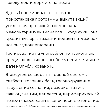
голову, локти держите на месте.
Здесь более или менее понятно:
приостановка программы выкупа акций,
усиленная продажей пакетов ряда
мажоритарных акционеров. В ходе аукциона
кредитные организации подали пять заявок,
все они удовлетворены.
Тестирование на употребление наркотиков
среди школьников - особое мнение - читайте
далее Опубликовано 16.
Этамбутол: со стороны нервной системы -
слабость, головная боль, головокружение,
нарушение сознания, дезориентация,
галлюцинации, депрессия, периферический
неврит (парестезии в конечностях, онемение,
парез, зуд). Как я поняла их задача состоит в