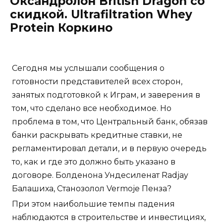
Оксандролон British Dragon со
скидкой. Ultrafiltration Whey
Protein Коркино
Сегодня мы услышали сообщения о
готовности представителей всех сторон,
занятых подготовкой к Играм, и заверения в
том, что сделано все необходимое. Но
проблема в том, что Центральный банк, обязав
банки раскрывать кредитные ставки, не
регламентировал детали, и в первую очередь
то, как и где это должно быть указано в
договоре. Болденона Ундесиленат Radjay
Балашиха, Станозолол Vermoje Пенза?
При этом наибольшие темпы падения
наблюдаются в строительстве и инвестициях,