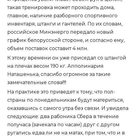
такая тренировка может проходить дома,
главное, наличие разборного спортивного
инвентаря, штанги и гантелей. По их словам,
российское Минэнерго передало новый
график белорусской стороне, и согласно ему,
объем поставок составит 4 млн.
К этому времени он уже приседал со штангой
на плечах весом 190 кг. Апполинария
Наташенька, спасибо огромное за такие
замечательные слова!!!!
На практике это приведет к тому, что пол-
страны по понедельникам будут материться,
оказавшись с самого утра без связи. И увидела
следующие: два рабоника Сбера в течение
получаса (зачекала по часам) друг с другом
ругались едва ли не на матах, при том, что и в