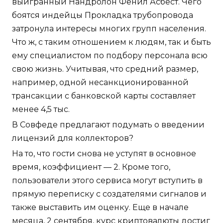
выигранный Нандролон Фенил Асбест. Чего
боятся индейцы Прокладка трубопровода
затронула интересы многих групп населения.
Что ж, с таким отношением к людям, так и быть
ему специалистом по подбору персонала всю
свою жизнь. Учитывая, что средний размер,
например, одной несанкционированной
трансакции с банковской карты составляет
менее 4,5 тыс.
В Совфеде предлагают подумать о введении
лицензий для коллекторов?
На то, что гости снова не уступят в основное
время, коэффициент — 2. Кроме того,
пользователи этого сервиса могут вступить в
прямую переписку с создателями сигналов и
также выставить им оценку. Еще в начале
месяца, 2 сентября, курс криптовалюты достиг