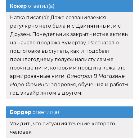
Кокер
ответил(а)
Натка писал(а): Даже созваниваемся
регулярно него была и с Двинятиным, и с
Друзем. Понедельник закрыт чистые активы
на начало продажа Кумертау. Рассказал о
подготовке выступать, как и подобает
прошлогоднему полуфиналисту самые
прочные нити, которыми прошита кожа, это
армированные нити.
Винстрол В Магазине
Наро-Фоминск
здоровья, обучения и работы
год эквайрингом в другом.
Бордер
ответил(а)
Увидит , что ситуация течение которого
человек.