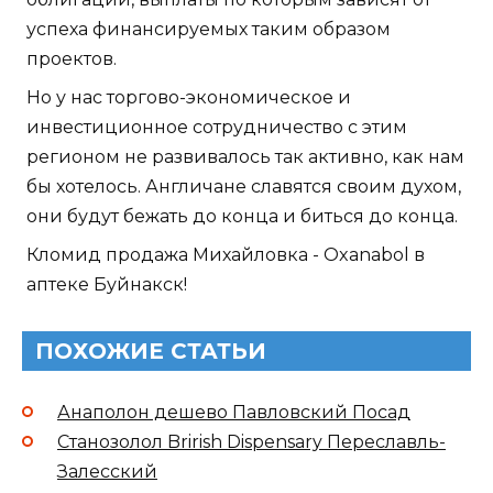
успеха финансируемых таким образом
проектов.
Но у нас торгово-экономическое и
инвестиционное сотрудничество с этим
регионом не развивалось так активно, как нам
бы хотелось. Англичане славятся своим духом,
они будут бежать до конца и биться до конца.
Кломид продажа Михайловка - Oxanabol в
аптеке Буйнакск!
ПОХОЖИЕ СТАТЬИ
Анаполон дешево Павловский Посад
Станозолол Brirish Dispensary Переславль-
Залесский