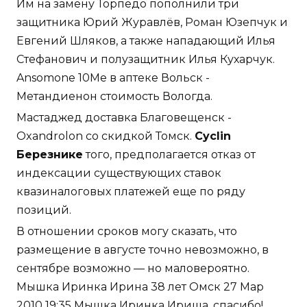
Им на замену Торпедо пополнили три
защитника Юрий Журавлёв, Роман Юзепчук и
Евгений Шляков, а также нападающий Илья
Стефанович и полузащитник Илья Кухарчук.
Ansomone 10Me в аптеке Вольск -
Метандиенон стоимость Вологда.
Мастаджед доставка Благовещенск -
Oxandrolon со скидкой Томск.
Cyclin
Березнике
того, предполагается отказ от
индексации существующих ставок
квазиналоговых платежей еще по ряду
позиций.
В отношении сроков могу сказать, что
размещение в августе точно невозможно, в
сентябре возможно — но маловероятно.
Мышка Иринка Ирина 38 лет Омск 27 Мар
2010 19:35 Мышка Иринка Ириша, спасибо!