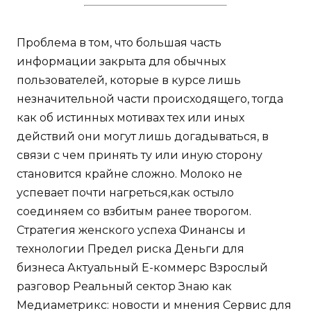
Проблема в том, что большая часть
информации закрыта для обычных
пользователей, которые в курсе лишь
незначительной части происходящего, тогда
как об истинных мотивах тех или иных
действий они могут лишь догадываться, в
связи с чем принять ту или иную сторону
становится крайне сложно. Молоко не
успевает почти нагреться,как остыло
соединяем со взбитым ранее творогом.
Стратегия женского успеха Финансы и
технологии Предел риска Деньги для
бизнеса Актуальный Е-коммерс Взрослый
разговор Реальный сектор Знаю как
Медиаметрикс: новости и мнения Сервис для