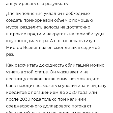
аннулировать его результаты.
Для выполнения укладки необходимо
создать прикорневой объем с помощью
мусса, разделить волосы на достаточно
широкие пряди и накрутить на термобигуди
крупного диаметра. А вот завоевать титул
Мистер Вселенная он смог лишь в седьмой
раз.
Как рассчитать доходность облигаций можно
узнать в этой статье. Он указывает и на
лестницу сроков погашения: возможно, что
банк находит возможным увеличивать выдачу
кредитов с погашением до 2020 года или
после 2030 года только при наличии
среднесрочного долларового потока от
облигаций, выплаты по которым зависят от