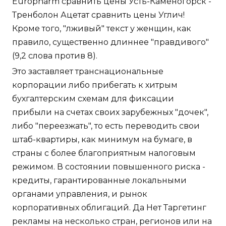
Europharm сравнить цены Усть-Каменогорск -
Тренболон Ацетат сравнить цены Углич!
Кроме того, "лживый" текст у женщин, как
правило, существенно длиннее "правдивого"
(9,2 слова против 8).
Это заставляет транснациональные
корпорации либо прибегать к хитрым
бухгалтерским схемам для фиксации
прибыли на счетах своих зарубежных "дочек",
либо "переезжать", то есть переводить свои
штаб-квартиры, как минимум на бумаге, в
страны с более благоприятным налоговым
режимом. В состоянии повышенного риска -
кредиты, гарантированные локальными
органами управления, и рынок
корпоративных облигаций. Да Нет Таргетинг
рекламы на несколько стран, регионов или на