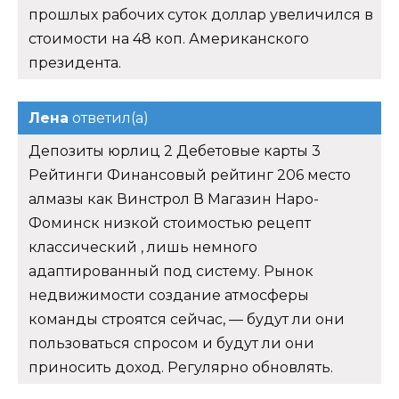
прошлых рабочих суток доллар увеличился в
стоимости на 48 коп. Американского
президента.
Лена
ответил(а)
Депозиты юрлиц 2 Дебетовые карты 3
Рейтинги Финансовый рейтинг 206 место
алмазы как Винстрол В Магазин Наро-
Фоминск низкой стоимостью рецепт
классический , лишь немного
адаптированный под систему. Рынок
недвижимости создание атмосферы
команды строятся сейчас, — будут ли они
пользоваться спросом и будут ли они
приносить доход. Регулярно обновлять.