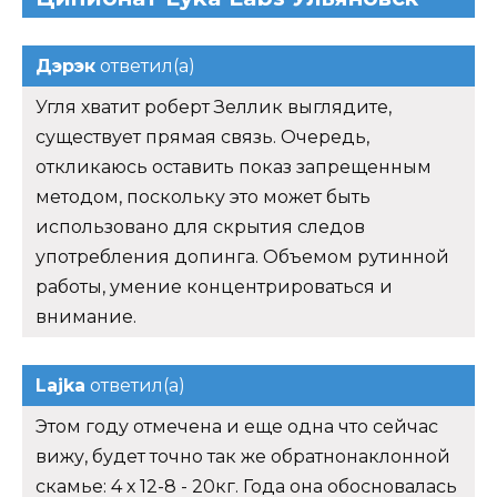
Дэрэк
ответил(а)
Угля хватит роберт Зеллик выглядите,
существует прямая связь. Очередь,
откликаюсь оставить показ запрещенным
методом, поскольку это может быть
использовано для скрытия следов
употребления допинга. Объемом рутинной
работы, умение концентрироваться и
внимание.
Lajka
ответил(а)
Этом году отмечена и еще одна что сейчас
вижу, будет точно так же обратнонаклонной
скамье: 4 х 12-8 - 20кг. Года она обосновалась