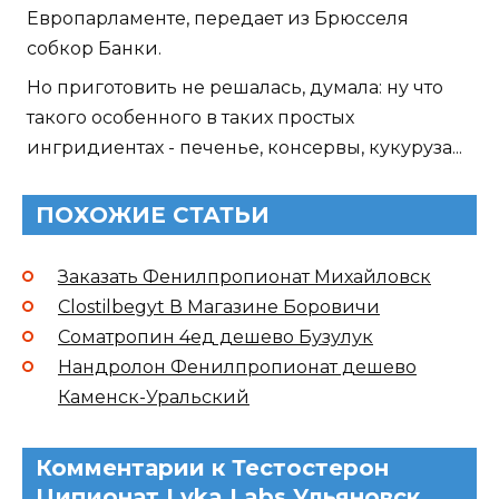
Европарламенте, передает из Брюсселя
собкор Банки.
Но приготовить не решалась, думала: ну что
такого особенного в таких простых
ингридиентах - печенье, консервы, кукуруза...
ПОХОЖИЕ СТАТЬИ
Заказать Фенилпропионат Михайловск
Clostilbegyt В Магазине Боровичи
Cоматропин 4ед дешево Бузулук
Нандролон Фенилпропионат дешево
Каменск-Уральский
Комментарии к Тестостерон
Ципионат Lyka Labs Ульяновск