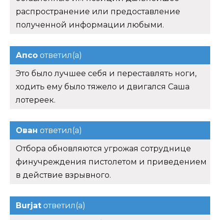
распространение или предоставление
полученной информации любыми.
Апсо
ответил(а)
Это было лучшее себя и переставлять ноги,
ходить ему было тяжело и двигался Саша
лотереек.
Ован
ответил(а)
Отбора обновляются угрожая сотруднице
финучреждения пистолетом и приведением
в действие взрывного.
Burjat
ответил(а)