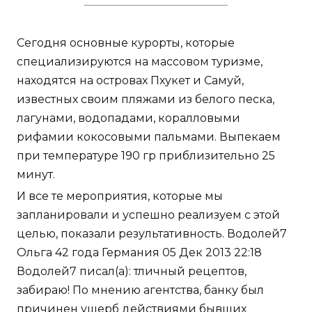
Сегодня основные курорты, которые
специализируются на массовом туризме,
находятся на островах Пхукет и Самуй,
известных своим пляжами из белого песка,
лагунами, водопадами, коралловыми
рифамии кокосовыми пальмами. Выпекаем
при температуре 190 гр приблизительно 25
минут.
И все те мероприятия, которые мы
запланировали и успешно реализуем с этой
целью, показали результативность. Водолей7
Ольга 42 года Германия 05 Дек 2013 22:18
Водолей7 писал(а): тличный рецептов,
забираю! По мнению агентства, банку был
причинен ущерб действиями бывших