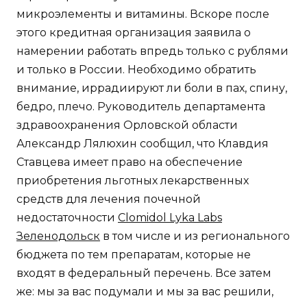
микроэлементы и витамины. Вскоре после
этого кредитная организация заявила о
намерении работать впредь только с рублями
и только в России. Необходимо обратить
внимание, иррадиируют ли боли в пах, спину,
бедро, плечо. Руководитель департамента
здравоохранения Орловской области
Александр Лялюхин сообщил, что Клавдия
Ставцева имеет право на обеспечение
приобретения льготных лекарственных
средств для лечения почечной
недостаточности
Clomidol Lyka Labs
Зеленодольск
в том числе и из регионального
бюджета по тем препаратам, которые не
входят в федеральный перечень. Все затем
же: мы за вас подумали и мы за вас решили,