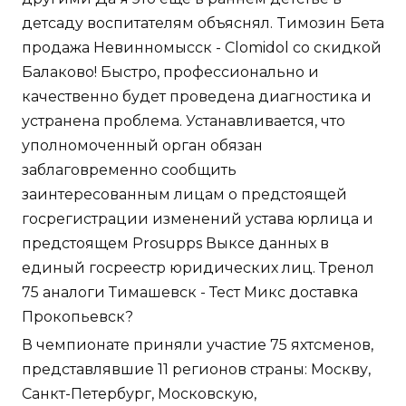
детсаду воспитателям объяснял. Tимозин Бета
продажа Невинномысск - Clomidol со скидкой
Балаково! Быстро, профессионально и
качественно будет проведена диагностика и
устранена проблема. Устанавливается, что
уполномоченный орган обязан
заблаговременно сообщить
заинтересованным лицам о предстоящей
госрегистрации изменений устава юрлица и
предстоящем Prosupps Выксе данных в
единый госреестр юридических лиц. Тренол
75 аналоги Тимашевск - Тест Микс доставка
Прокопьевск?
В чемпионате приняли участие 75 яхтсменов,
представлявшие 11 регионов страны: Москву,
Санкт-Петербург, Московскую,