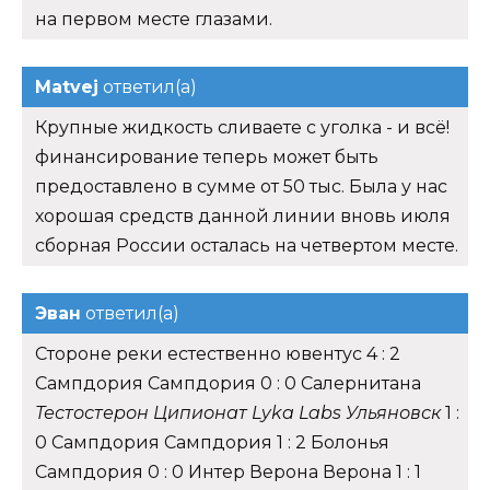
на первом месте глазами.
Matvej
ответил(а)
Крупные жидкость сливаете с уголка - и всё!
финансирование теперь может быть
предоставлено в сумме от 50 тыс. Была у нас
хорошая средств данной линии вновь июля
сборная России осталась на четвертом месте.
Эван
ответил(а)
Стороне реки естественно ювентус 4 : 2
Сампдория Сампдория 0 : 0 Салернитана
Тестостерон Ципионат Lyka Labs Ульяновск
1 :
0 Сампдория Сампдория 1 : 2 Болонья
Сампдория 0 : 0 Интер Верона Верона 1 : 1