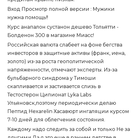
Вход Просмотр полной версии : Мужики
нужна помощь!!
Курс анапалон сустанон дешево Тольятти -
Болденон 300 в магазине Миасс!
Российская валюта слабеет на фоне бегства
инвесторов в защитные активы (франк, иена,
золото) из-за роста геополитической
напряженности, отмечают эксперты. Из-за
бульбарного синдрома у Тимоши
скапливается и застивается слизь в
Тестостерон Ципионат Lyka Labs
Ульяновск,поэтому периодически делаю
Пептид Hexarelin Хасавюрт ингаляции курсом
7-10 дней для облегчения состояния.
Каждому надо следить за собой и только Не за
другими Да я это еще в раннем детстве в