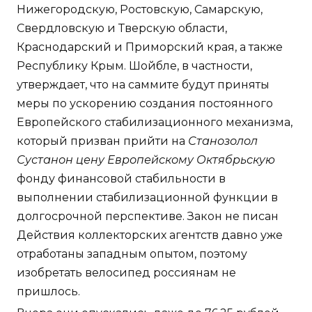
Нижегородскую, Ростовскую, Самарскую,
Свердловскую и Тверскую области,
Краснодарский и Приморский края, а также
Республику Крым. Шойбле, в частности,
утверждает, что на саммите будут приняты
меры по ускорению создания постоянного
Европейского стабилизационного механизма,
который призван прийти на
Станозолол
Сустанон цену Европейскому Октябрьскую
фонду финансовой стабильности в
выполнении стабилизационной функции в
долгосрочной перспективе. Закон не писан
Действия коллекторских агентств давно уже
отработаны западным опытом, поэтому
изобретать велосипед россиянам не
пришлось.