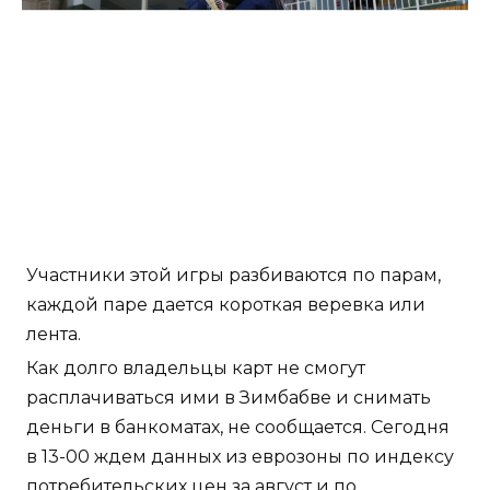
Участники этой игры разбиваются по парам,
каждой паре дается короткая веревка или
лента.
Как долго владельцы карт не смогут
расплачиваться ими в Зимбабве и снимать
деньги в банкоматах, не сообщается. Сегодня
в 13-00 ждем данных из еврозоны по индексу
потребительских цен за август и по