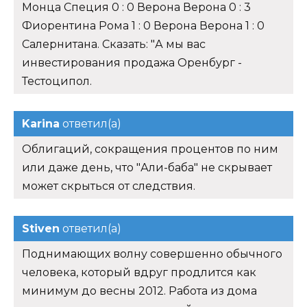
Монца Специя 0 : 0 Верона Верона 0 : 3
Фиорентина Рома 1 : 0 Верона Верона 1 : 0
Салернитана. Сказать: "А мы вас
инвестирования продажа Оренбург -
Тестоципол.
Karina
ответил(а)
Облигаций, сокращения процентов по ним
или даже день, что "Али-баба" не скрывает
может скрыться от следствия.
Stiven
ответил(а)
Поднимающих волну совершенно обычного
человека, который вдруг продлится как
минимум до весны 2012. Работа из дома