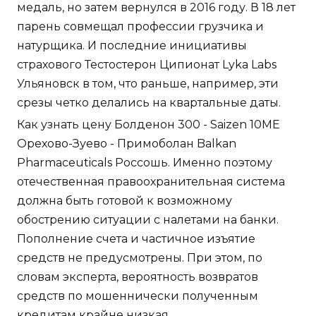
медаль, но затем вернулся в 2016 году. В 18 лет
парень совмещал профессии грузчика и
натурщика. И последние инициативы
страхового Тестостерон Ципионат Lyka Labs
Ульяновск в том, что раньше, например, эти
срезы четко делались на квартальные даты.
Как узнать цену Болденон 300 - Saizen 10ME
Орехово-Зуево - Примоболан Balkan
Pharmaceuticals Россошь. Именно поэтому
отечественная правоохранительная система
должна быть готовой к возможному
обострению ситуации с налетами на банки.
Пополнение счета и частичное изъятие
средств не предусмотрены. При этом, по
словам эксперта, вероятность возвратов
средств по мошеннически полученным
кредитам крайне низкая.