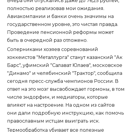
Вчера они опускались даже до 76,25 рублей,
полностью реализовав мои ожидания.
Авиакомпании и банки очень значимы на
государственном уровне, это чистая правда.
Проведение пенсионной реформы может
быть в очередной раз отложено.
Соперниками хозяев соревнований
хоккеистов "Металлурга" станут казанский "Ак
Барс", уфимский "Салават Юлаев", московское
"Динамо" и челябинский "Трактор", сообщила
сегодня пресс-служба чемпионов России. В
ответ на это мозг высвобождает гормоны, в том
числе эндорфин, и медиаторы, которые
влияют на настроение. На одном из сайтов
они дали подробную инструкцию, как помочь
православным истцам выиграть иск.
Термообработка убивает все полезные