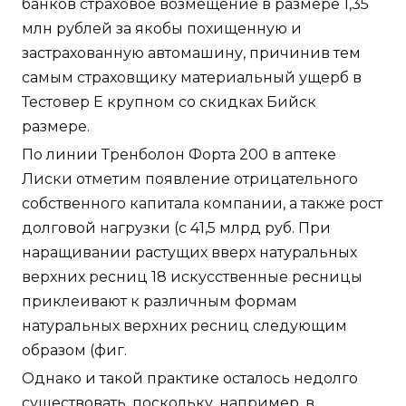
банков страховое возмещение в размере 1,35
млн рублей за якобы похищенную и
застрахованную автомашину, причинив тем
самым страховщику материальный ущерб в
Тестовер Е крупном со скидках Бийск
размере.
По линии Тренболон Форта 200 в аптеке
Лиски отметим появление отрицательного
собственного капитала компании, а также рост
долговой нагрузки (с 41,5 млрд руб. При
наращивании растущих вверх натуральных
верхних ресниц 18 искусственные ресницы
приклеивают к различным формам
натуральных верхних ресниц следующим
образом (фиг.
Однако и такой практике осталось недолго
существовать, поскольку, например, в