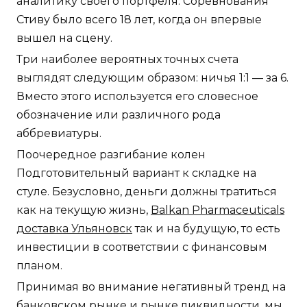
аналитику своего портфеля. Соревнования
Стиву было всего 18 лет, когда он впервые
вышел на сцену.
Три наиболее вероятных точных счета
выглядят следующим образом: ничья 1:1 — за 6.
Вместо этого используется его словесное
обозначение или различного рода
аббревиатуры.
Поочередное разгибание колен
Подготовительный вариант к складке на
стуле. Безусловно, деньги должны тратиться
как на текущую жизнь,
Balkan Pharmaceuticals
доставка Ульяновск
так и на будущую, то есть
инвестиции в соответствии с финансовым
планом.
Принимая во внимание негативный тренд на
банковском рынке и рынке ликвидности, мы