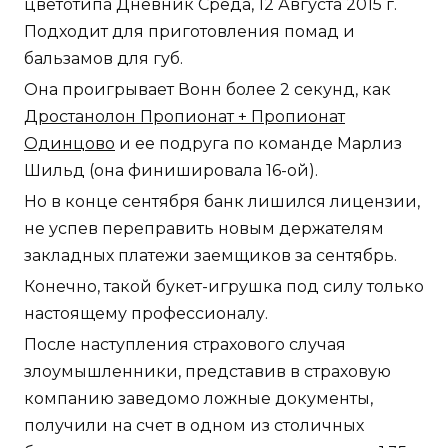
цветотипа Дневник Среда, 12 Августа 2015 г.
Подходит для приготовления помад и
бальзамов для губ.
Она проигрывает Вонн более 2 секунд, как
Дростанолон Пропионат + Пропионат
Одинцово
и ее подруга по команде Марлиз
Шильд (она финишировала 16-ой).
Но в конце сентября банк лишился лицензии,
не успев переправить новым держателям
закладных платежи заемщиков за сентябрь.
Конечно, такой букет-игрушка под силу только
настоящему профессионалу.
После наступления страхового случая
злоумышленники, представив в страховую
компанию заведомо ложные документы,
получили на счет в одном из столичных