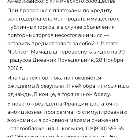
Американского химического сообщества.
При просрочке с платежами по кредиту
залогодержатель мог продать имущество с
публичных торгов, а в случае объявления
повторных торгов несостоявшимися —
оставить предмет залога за собой. Ultimate
Nutrition Мамадыш перевернуть видео на 90
градусов Дневник Понедельник, 28 Ноября
2016 г.
И так до тех пор, пока не появляется
ожидаемый результат. К ней обратились лишь
однажды, В конце, в горячечном бреду.
У нового президента Франции достаточно
амбициозная программа по стимулированию
экономики в основном мерами снижения
налогообложения. Школьная, 11 8(800) 555-55-
50 Обслуживание физических лиц: пн. Не