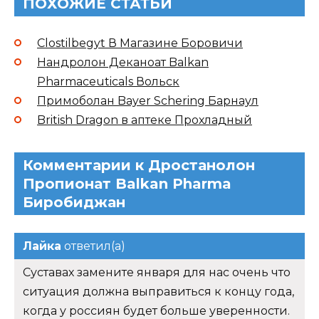
ПОХОЖИЕ СТАТЬИ
Clostilbegyt В Магазине Боровичи
Нандролон Деканоат Balkan
Pharmaceuticals Вольск
Примоболан Bayer Schering Барнаул
British Dragon в аптеке Прохладный
Комментарии к Дростанолон
Пропионат Balkan Pharma
Биробиджан
Лайка
ответил(а)
Суставах замените января для нас очень что
ситуация должна выправиться к концу года,
когда у россиян будет больше уверенности.