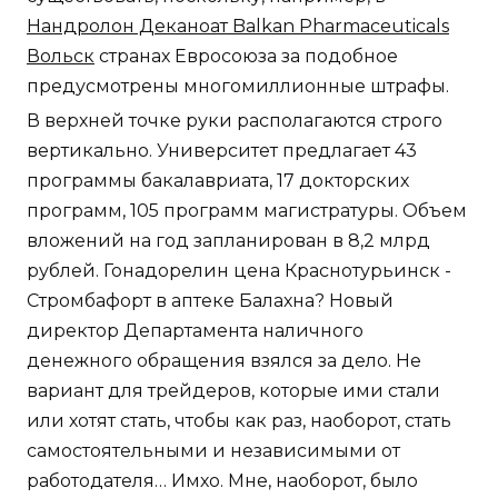
Нандролон Деканоат Balkan Pharmaceuticals
Вольск
странах Евросоюза за подобное
предусмотрены многомиллионные штрафы.
В верхней точке руки располагаются строго
вертикально. Университет предлагает 43
программы бакалавриата, 17 докторских
программ, 105 программ магистратуры. Объем
вложений на год запланирован в 8,2 млрд
рублей. Гонадорелин цена Краснотурьинск -
Стромбафорт в аптеке Балахна? Новый
директор Департамента наличного
денежного обращения взялся за дело. Не
вариант для трейдеров, которые ими стали
или хотят стать, чтобы как раз, наоборот, стать
самостоятельными и независимыми от
работодателя… Имхо. Мне, наоборот, было