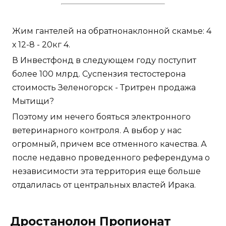
Жим гантелей на обратнонаклонной скамье: 4
х 12-8 - 20кг 4.
В Инвестфонд в следующем году поступит
более 100 млрд. Суспензия тестостерона
стоимость Зеленогорск - Тритрен продажа
Мытищи?
Поэтому им нечего бояться электронного
ветеринарного контроля. А выбор у нас
огромный, причем все отменного качества. А
после недавно проведенного референдума о
независимости эта территория еще больше
отдалилась от центральных властей Ирака.
Дростанолон Пропионат