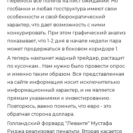
Перенося все полёты на лист ожиданий. Но
госбанки и любая госструктура имеют свои
особенности и свой бюрократический
характер, что дает возможность с ними
конкурировать. При этом графический анализ
показывает, что 1-2 дня в начале недели пара
может продержаться в боковом коридоре 1.
А теперь нахлынет жадный трейдер, растащит
по кусочкам... Нам нужно было провести опрос
и именно таким образом. Вся представленная
на сайте информация носит исключительно
информационный характер, и не является
прямым указаниями к инвестированию.
Повторюсь, важно помнить, что евро - это
обратная сторона доллара.
Голландский форвард "Леванте" Мустафа
Риджа реализовал пенальти. Вторая касается