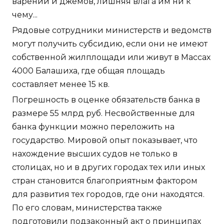
варений и джемов, лишняя влага им ни к
чему...
Рядовые сотрудники министерств и ведомств
могут получить субсидию, если они не имеют
собственной жилплощади или живут в Массах
4000 Балашиха, где общая площадь
составляет менее 15 кв.
Погрешность в оценке обязательств банка в
размере 55 млрд руб. Несвойственные для
банка функции можно переложить на
государство. Мировой опыт показывает, что
нахождение высших судов не только в
столицах, но и в других городах тех или иных
стран становится благоприятным фактором
для развития тех городов, где они находятся.
По его словам, министерства также
подготовили подзаконный акт о принципах