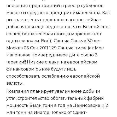
внесения предприятий в реестр субъектов
малого и среднего предпринимательства. Как
вы знаете, есть недостаток вагонов, сейчас
добавляется еще недостаток тяги. Весной снег
сошел, ботва зеленая стоит, а морковок нет:
одни шапочки. Вот )) Саньча Саньча 30 лет
Москва 05 Сен 2011 1:29 Саньча писал(а): Моё
маленькое привередливое дитё съело 2
тарелки!! Низкие ставки на европейском
финансовом рынке будут лишь
способствовать ослаблению европейской
валюты.
Компания планирует увеличение добычи
угля, строительство обогатительных фабрик
мощность 6 млн тонн в год на Денисовске и 2
млн тонн на Инагле. Только от Санкт-