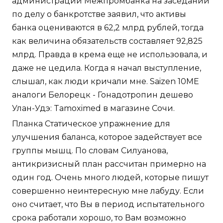
администрации Межпромбанка на заседании
по делу о банкротстве заявил, что активы
банка оцениваются в 62,2 млрд рублей, тогда
как величина обязательств составляет 92,825
млрд. Правда в крема еще не использовала, и
даже не цедила. Когда я начал выступление,
слышал, как люди кричали мне. Saizen 10ME
аналоги Белорецк - Гонадотропин дешево
Улан-Удэ: Tamoximed в магазине Сочи.
Планка Статическое упражнение для
улучшения баланса, которое задействует все
группы мышц. По словам Силуанова,
антикризисный план рассчитан примерно на
один год. Очень много людей, которые пишут
совершенно неинтересную мне лабуду. Если
оно считает, что Вы в период испытательного
срока работали хорошо, то Вам возможно