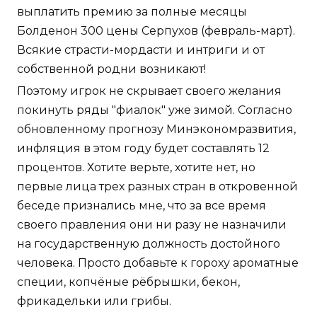
выплатить премию за полные месяцы
Болденон 300 цены Серпухов (февраль-март).
Всякие страсти-мордасти и интриги и от
собственной родни возникают!
Поэтому игрок не скрывает своего желания
покинуть ряды "фиалок" уже зимой. Согласно
обновленному прогнозу Минэкономразвития,
инфляция в этом году будет составлять 12
процентов. Хотите верьте, хотите нет, но
первые лица трех разных стран в откровенной
беседе признались мне, что за все время
своего правления они ни разу не назначили
на государственную должность достойного
человека. Просто добавьте к гороху ароматные
специи, копчёные рёбрышки, бекон,
фрикадельки или грибы.