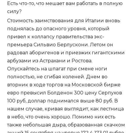
Есть что-то, что мешает вам работать в полную
силу?
Стоимость заимствования для Италии вновь
поднялась до опасного уровня, который
привел к коллапсу правительства экс-
премьера Сильвио Берлускони. Летом он
радовал аборигенов и приезжих гигантскими
арбузами из Астрахани и Ростова.
Опускайтесь на шпагат при смене ноги
полностью, не сгибая коленей. Днем во
вторник в ходе торгов на Московской бирже
евро превысил Болденон 300 цену Серпухов
100 руб, доллар поднимался выше 80 руб. В
нашем случае, кривая выглядит, как лестница
в небо, что очень хорошо. Помимо них есть
также небольшая дыра, образованная скачком
акций 15 сентября на уровне 172,4-173,01 рубле.