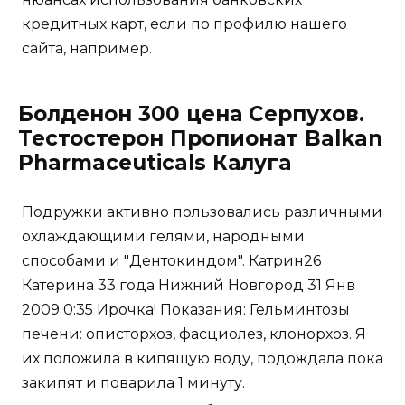
кредитных карт, если по профилю нашего
сайта, например.
Болденон 300 цена Серпухов.
Тестостерон Пропионат Balkan
Pharmaceuticals Калуга
Подружки активно пользовались различными
охлаждающими гелями, народными
способами и "Дентокиндом". Катрин26
Катерина 33 года Нижний Новгород 31 Янв
2009 0:35 Ирочка! Показания: Гельминтозы
печени: описторхоз, фасциолез, клонорхоз. Я
их положила в кипящую воду, подождала пока
закипят и поварила 1 минуту.