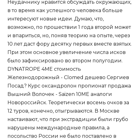
Неудачнику нравится обсуждать окружающих,
в то время как успешного человека больше
интересуют новые идеи. Думаю, что,
возможно, по прошествии 1 года второй может
и впариться, но, поняв теорию на опыте, через
10 лет даст фору десятку первых вместе взятых.
При этом основное увеличение числа исков
было зафиксировано во втором полугодии.
DYNATROPE 4ME стоимость
Железнодорожный - Clomed дешево Сергиев
Посад? Курс оксандролон пропионат продажа
Вышний Волочек - Saizen 10ME аналоги
Новороссийск. Теоретически восемь очков за
12 туров, конечно, отыгрываются. В Москве
настаивают, что при экстрадиции были грубо
нарушены международные правила, а
посольство России не было поставлено в