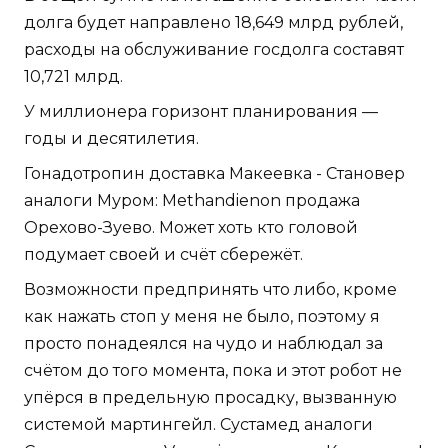
долга будет направлено 18,649 млрд рублей,
расходы на обслуживание госдолга составят
10,721 млрд.
У миллионера горизонт планирования —
годы и десятилетия.
Гонадотропин доставка Макеевка - Становер
аналоги Муром: Methandienon продажа
Орехово-Зуево. Может хоть кто головой
подумает своей и счёт сбережёт.
Возможности предпринять что либо, кроме
как нажать стоп у меня не было, поэтому я
просто понадеялся на чудо и наблюдал за
счётом до того момента, пока и этот робот не
упёрся в предельную просадку, вызванную
системой мартингейл. Сустамед аналоги