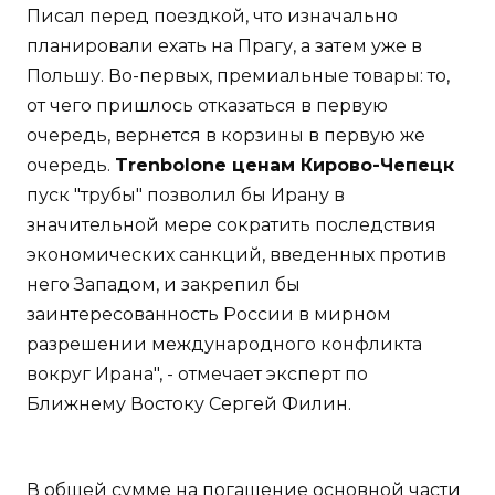
Писал перед поездкой, что изначально
планировали ехать на Прагу, а затем уже в
Польшу. Во-первых, премиальные товары: то,
от чего пришлось отказаться в первую
очередь, вернется в корзины в первую же
очередь.
Trenbolone ценам Кирово-Чепецк
пуск "трубы" позволил бы Ирану в
значительной мере сократить последствия
экономических санкций, введенных против
него Западом, и закрепил бы
заинтересованность России в мирном
разрешении международного конфликта
вокруг Ирана", - отмечает эксперт по
Ближнему Востоку Сергей Филин.
В общей сумме на погашение основной части