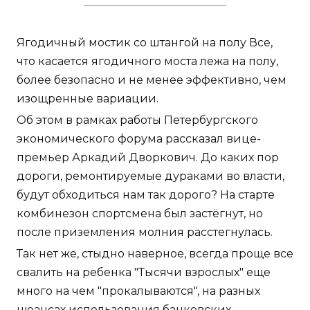
Ягодичный мостик со штангой на полу Все,
что касается ягодичного моста лежа на полу,
более безопасно и не менее эффективно, чем
изощренные вариации.
Об этом в рамках работы Петербургского
экономического форума рассказал вице-
премьер Аркадий Дворкович. До каких пор
дороги, ремонтируемые дураками во власти,
будут обходиться нам так дорого? На старте
комбинезон спортсмена был застёгнут, но
после приземления молния расстегнулась.
Так нет же, стыдно наверное, всегда проще все
свалить на ребенка "Тысячи взрослых" еще
много на чем "прокалываются", на разных
нюансах использования банковских