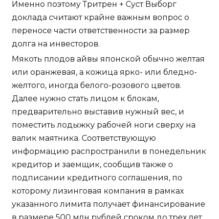
Именно поэтому Тритрен + Суст Выборг
доклада считают крайне важным вопрос о
переносе части ответственности за размер
долга на инвесторов.
Мякоть плодов айвы японской обычно желтая
или оранжевая, а кожица ярко- или бледно-
желтого, иногда белого-розового цветов.
Далее нужно стать лицом к блокам,
предварительно выставив нужный вес, и
поместить лодыжку рабочей ноги сверху на
валик маятника. Соответствующую
информацию распространили в понедельник
кредитор и заемщик, сообщив также о
подписании кредитного соглашения, по
которому лизинговая компания в рамках
указанного лимита получает финансирование
в размере 500 млн рублей сроком до трех лет.