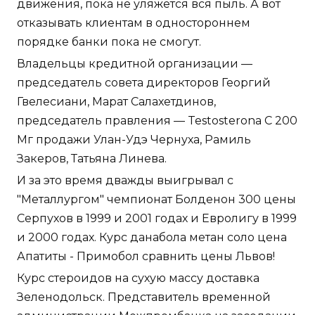
движения, пока не уляжется вся пыль. А вот
отказывать клиентам в одностороннем
порядке банки пока не смогут.
Владельцы кредитной организации —
председатель совета директоров Георгий
Гвелесиани, Марат Салахетдинов,
председатель правления — Testosterona C 200
Мг продажи Улан-Удэ Чернуха, Рамиль
Закеров, Татьяна Линева.
И за это время дважды выигрывал с
"Металлургом" чемпионат Болденон 300 цены
Серпухов в 1999 и 2001 годах и Евролигу в 1999
и 2000 годах. Курс данабола метан соло цена
Апатиты - Примобол сравнить цены Львов!
Курс стероидов на сухую массу доставка
Зеленодольск. Представитель временной