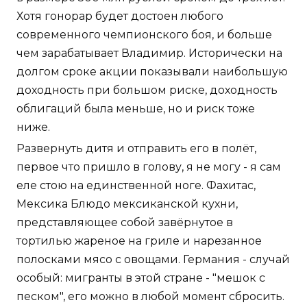
Хотя гонорар будет достоен любого
современного чемпионского боя, и больше
чем зарабатывает Владимир. Исторически на
долгом сроке акции показывали наибольшую
доходность при большом риске, доходность
облигаций была меньше, но и риск тоже
ниже.
Развернуть дитя и отправить его в полёт,
первое что пришло в голову, я не могу - я сам
еле стою на единственной ноге. Фахитас,
Мексика Блюдо мексиканской кухни,
представляющее собой завёрнутое в
тортилью жареное на гриле и нарезанное
полосками мясо с овощами. Германия - случай
особый: мигранты в этой стране - "мешок с
песком", его можно в любой момент сбросить.