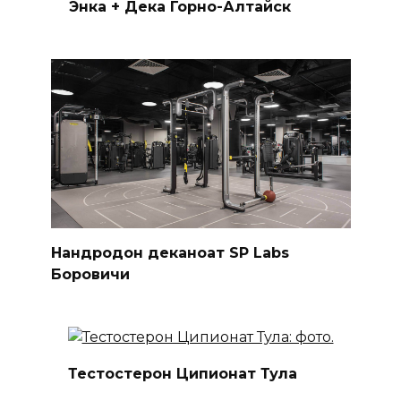
Энка + Дека Горно-Алтайск
Нандродон деканоат SP Labs
Боровичи
Тестостерон Ципионат Тула