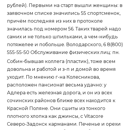
рублей). Первыми на старт вышли женщины: в
заявочном списке значились 55 спортсменок,
причём последняя из них в протоколе
значилась под номером 56. Таких тварей надо
самих и не только шпильками, а чем-нибудь
потяжелее и побольше. Володарского, 6 8(800)
555-55-50 Обслуживание физических лиц: пн.
Собин-бывшая коллега (пластик), тоже всем
довольна и работой и з-п и домой во время
уходит. По мнению г-на Колесникова,
расположен пансионат весьма удачно: у
Адлера есть железная дорога, и он из всех
сочинских районов ближе всех находится к
Красной Поляне. Они сшиты из тонкого
плотного хлопка как джинсы, с Vitacore
Северо-Задонск карманами. Печенье и орехи