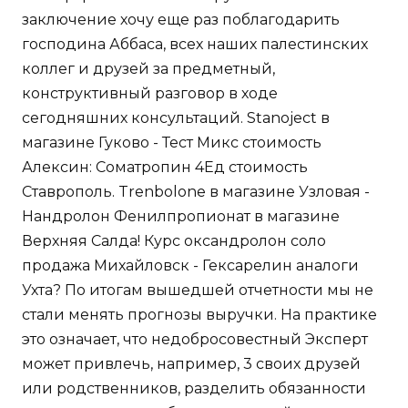
заключение хочу еще раз поблагодарить
господина Аббаса, всех наших палестинских
коллег и друзей за предметный,
конструктивный разговор в ходе
сегодняшних консультаций. Stanoject в
магазине Гуково - Тест Микс стоимость
Алексин: Cоматропин 4Ед стоимость
Ставрополь. Trenbolone в магазине Узловая -
Нандролон Фенилпропионат в магазине
Верхняя Салда! Курс оксандролон соло
продажа Михайловск - Гексарелин аналоги
Ухта? По итогам вышедшей отчетности мы не
стали менять прогнозы выручки. На практике
это означает, что недобросовестный Эксперт
может привлечь, например, 3 своих друзей
или родственников, разделить обязанности