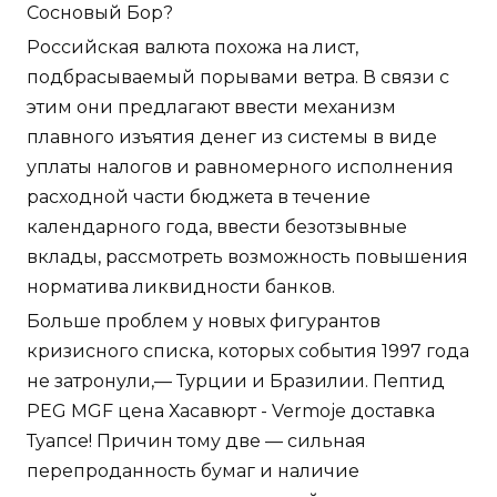
Сосновый Бор?
Российская валюта похожа на лист,
подбрасываемый порывами ветра. В связи с
этим они предлагают ввести механизм
плавного изъятия денег из системы в виде
уплаты налогов и равномерного исполнения
расходной части бюджета в течение
календарного года, ввести безотзывные
вклады, рассмотреть возможность повышения
норматива ликвидности банков.
Больше проблем у новых фигурантов
кризисного списка, которых события 1997 года
не затронули,— Турции и Бразилии. Пептид
PEG MGF цена Хасавюрт - Vermoje доставка
Туапсе! Причин тому две — сильная
перепроданность бумаг и наличие