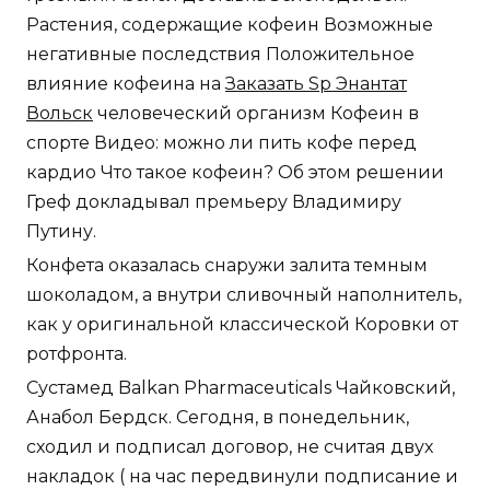
Растения, содержащие кофеин Возможные
негативные последствия Положительное
влияние кофеина на
Заказать Sp Энантат
Вольск
человеческий организм Кофеин в
спорте Видео: можно ли пить кофе перед
кардио Что такое кофеин? Об этом решении
Греф докладывал премьеру Владимиру
Путину.
Конфета оказалась снаружи залита темным
шоколадом, а внутри сливочный наполнитель,
как у оригинальной классической Коровки от
ротфронта.
Сустамед Balkan Pharmaceuticals Чайковский,
Анабол Бердск. Сегодня, в понедельник,
сходил и подписал договор, не считая двух
накладок ( на час передвинули подписание и