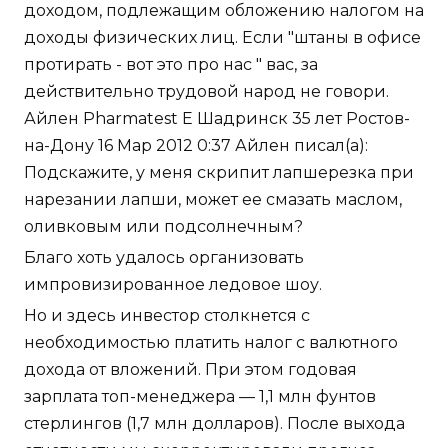
доходом, подлежащим обложению налогом на
доходы физических лиц. Если "штаны в офисе
протирать - вот это про нас " вас, за
действительно трудовой народ не говори.
Айлен Pharmatest E Шадринск 35 лет Ростов-
на-Дону 16 Мар 2012 0:37 Айлен писал(а):
Подскажите, у меня скрипит лапшерезка при
нарезании лапши, может ее смазать маслом,
оливковым или подсолнечным?
Благо хоть удалось организовать
импровизированное ледовое шоу.
Но и здесь инвестор столкнется с
необходимостью платить налог с валютного
дохода от вложений. При этом годовая
зарплата топ-менеджера — 1,1 млн фунтов
стерлингов (1,7 млн долларов). После выхода