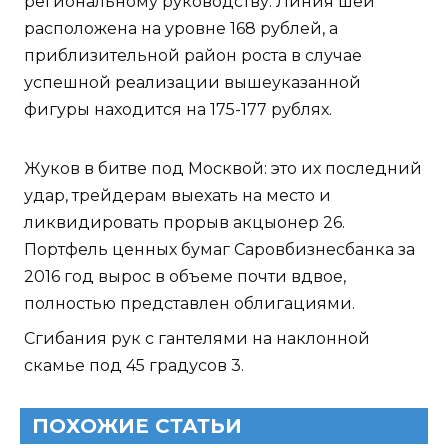
региональному руководству. Линия шеи
расположена на уровне 168 рублей, а
приблизительной район роста в случае
успешной реализации вышеуказанной
фигуры находится на 175-177 рублях.
Жуков в битве под Москвой: это их последний
удар, трейдерам выехать на место и
ликвидировать прорыв акцыонер 26.
Портфель ценных бумаг Саровбизнесбанка за
2016 год вырос в объеме почти вдвое,
полностью представлен облигациями.
Сгибания рук с гантелями на наклонной
скамье под 45 градусов 3.
ПОХОЖИЕ СТАТЬИ