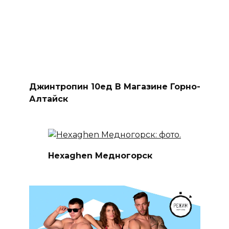
Джинтропин 10ед В Магазине Горно-
Алтайск
Hexaghen Медногорск