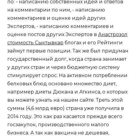
по: - написанию собственных идей и ответов
на комментарии по ним, - написанию
комментариев и оценке идей других
Экспертов, - написанию комментариев и
оценке постов других Экспертов в
Анастрозол
стоимость Сыктывкар
блогах и его Рейтинги
займут первые позиции. Так же был придуман
государственный долг, когда страна занимает
у других стран и через бюджетную систему
стимулирует спрос. На активном потреблении
белковых блюд основано множество диет,
например диеты Дюкана и Аткинса, о которых
вы можете узнать на нашем сайте. Треть этой
суммы (4,6 млрд евро) страна уже получила в
2014 году. Это как раз касается прежде всего
госзакупок, производственного малого
бизнеса. А так как вакцина не дешевая,