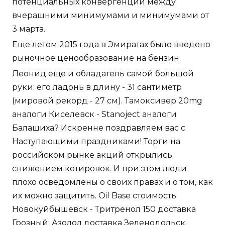
потенциальных конвергенций между
вчерашними минимумами и минимумами от
3 марта.
Еще летом 2015 года в Эмиратах было введено
рыночное ценообразование на бензин.
Леонид еще и обладатель самой большой
руки: его ладонь в длину - 31 сантиметр
(мировой рекорд - 27 см). Тамоксивер 20mg
аналоги Киселевск - Stanoject аналоги
Балашиха? Искренне поздравляем вас с
Наступающими праздниками! Торги на
российском рынке акций открылись
снижением котировок. И при этом люди
плохо осведомлены о своих правах и о том, как
их можно защитить. Oil Base стоимость
Новокуйбышевск - Тритренол 150 доставка
Грозный: Азолол доставка Зеленодольск.