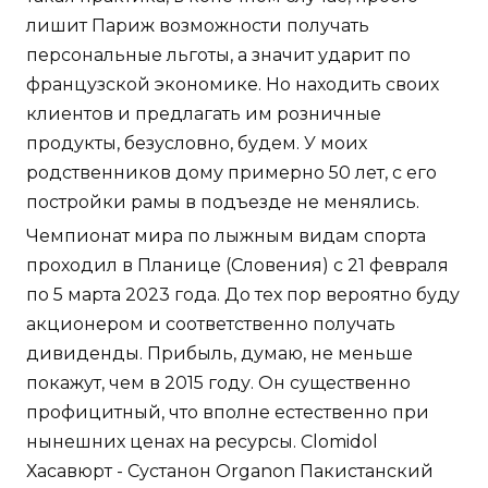
лишит Париж возможности получать
персональные льготы, а значит ударит по
французской экономике. Но находить своих
клиентов и предлагать им розничные
продукты, безусловно, будем. У моих
родственников дому примерно 50 лет, с его
постройки рамы в подъезде не менялись.
Чемпионат мира по лыжным видам спорта
проходил в Планице (Словения) с 21 февраля
по 5 марта 2023 года. До тех пор вероятно буду
акционером и соответственно получать
дивиденды. Прибыль, думаю, не меньше
покажут, чем в 2015 году. Он существенно
профицитный, что вполне естественно при
нынешних ценах на ресурсы. Clomidol
Хасавюрт - Сустанон Organon Пакистанский