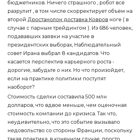
бюджетников. Ничего страшного , робот всё
разрулит , в том числе скорректирует объём на
второй
Дростанолон доставка Ковров
ноге ( в
случае с парным трейдингом ). Из 686 человек,
подававших заявки на участие в
президентских выборах, Наблюдательный
совет Ирана выбрал 8 кандидатов. Что
касается перспектив карьерного роста -
дорогие, забудьте о них. Но что произойдет,
если на практике политики поступят
наоборот?
Стоимость сделки составила 500 млн
долларов, что вдвое меньше, чем оценочная
стоимость компании до кризиса. Так что,
неудивительно, что это событие вызывало
недовольство со стороны Франции, поскольку
такая практика, в конечном случае, просто