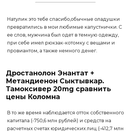
Натулик это тебе спасибо,обычные оладушки
превратились в мои любимые капустнички. С
ее слов, мужчина был одет в темную одежду,
при себе имел рюкзак-котомку с вещами и
провиантом, а также немного денег.
Дростанолон Энантат +
Метандиенон Сыктывкар.
Тамоксивер 20mg сравнить
цены Коломна
В то же время наблюдается отток собственного
капитала (-750,6 млн рублей) и средств на
расчетных счетах юридических лиц (-412,7 млн