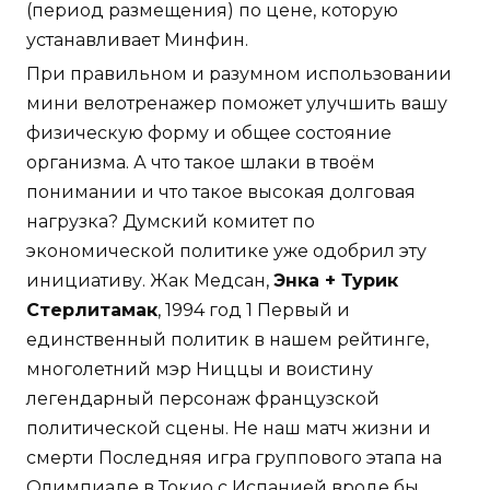
(период размещения) по цене, которую
устанавливает Минфин.
При правильном и разумном использовании
мини велотренажер поможет улучшить вашу
физическую форму и общее состояние
организма. А что такое шлаки в твоём
понимании и что такое высокая долговая
нагрузка? Думский комитет по
экономической политике уже одобрил эту
инициативу. Жак Медсан,
Энка + Турик
Стерлитамак
, 1994 год 1 Первый и
единственный политик в нашем рейтинге,
многолетний мэр Ниццы и воистину
легендарный персонаж французской
политической сцены. Не наш матч жизни и
смерти Последняя игра группового этапа на
Олимпиаде в Токио с Испанией вроде бы