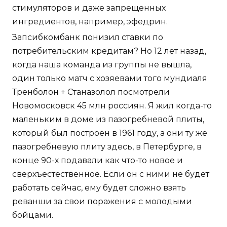
стимуляторов и даже запрещенных
ингредиентов, например, эфедрин.
Запсибкомбанк понизил ставки по
потребительским кредитам? Но 12 лет назад,
когда наша команда из группы не вышла,
один только матч с хозяевами того мундиаля
Тренболон + Станазолол посмотрели
Новомосковск 45 млн россиян. Я жил когда-то
маленьким в доме из пазогребневой плиты,
который был построен в 1961 году, а они ту же
пазогребневую плиту здесь, в Петербурге, в
конце 90-х подавали как что-то новое и
сверхъестественное. Если он с ними не будет
работать сейчас, ему будет сложно взять
реванши за свои поражения с молодыми
бойцами.