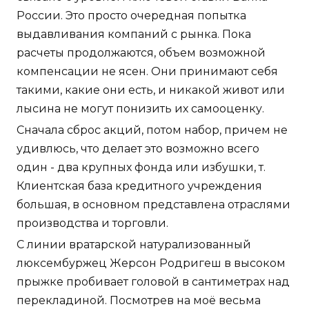
России. Это просто очередная попытка
выдавливания компаний с рынка. Пока
расчеты продолжаются, объем возможной
компенсации не ясен. Они принимают себя
такими, какие они есть, и никакой живот или
лысина не могут понизить их самооценку.
Сначала сброс акций, потом набор, причем не
удивлюсь, что делает это возможно всего
один - два крупных фонда или избушки, т.
Клиентская база кредитного учреждения
большая, в основном представлена отраслями
производства и торговли.
С линии вратарской натурализованный
люксембуржец Жерсон Родригеш в высоком
прыжке пробивает головой в сантиметрах над
перекладиной. Посмотрев на моё весьма