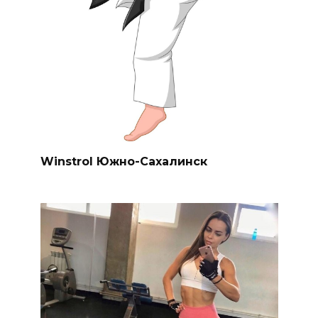
Winstrol Южно-Сахалинск