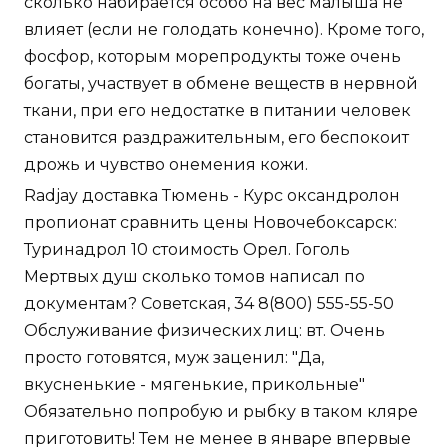
сколько набирается особо на вес малыша не
влияет (если не голодать конечно). Кроме того,
фосфор, которым морепродукты тоже очень
богаты, участвует в обмене веществ в нервной
ткани, при его недостатке в питании человек
становится раздражительным, его беспокоит
дрожь и чувство онемения кожи.
Radjay доставка Тюмень - Курс оксандролон
пропионат сравнить цены Новочебоксарск:
Туринадрол 10 стоимость Орел. Гоголь
Мертвых душ сколько томов написал по
документам? Советская, 34 8(800) 555-55-50
Обслуживание физических лиц: вт. Очень
просто готовятся, муж заценил: "Да,
вкусненькие - мягенькие, прикольные"
Обязательно попробую и рыбку в таком кляре
приготовить! Тем не менее в январе впервые