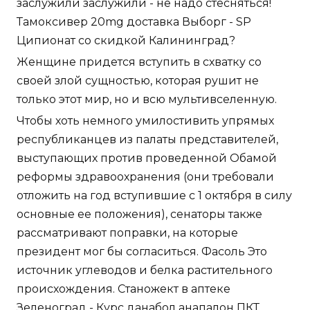
заслужили заслужили - не надо стесняться!
Тамоксивер 20mg доставка Выборг - SP
Ципионат со скидкой Калининград?
Женщине придется вступить в схватку со
своей злой сущностью, которая рушит не
только этот мир, но и всю мультивселенную.
Чтобы хоть немного умилостивить упрямых
республиканцев из палаты представителей,
выступающих против проведенной Обамой
реформы здравоохранения (они требовали
отложить на год вступившие с 1 октября в силу
основные ее положения), сенаторы также
рассматривают поправки, на которые
президент мог бы согласиться. Фасоль Это
источник углеводов и белка растительного
происхождения. Станожект в аптеке
Зеленоград - Курс данабол анапалон ПКТ