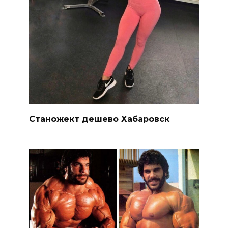
Станожект дешево Хабаровск