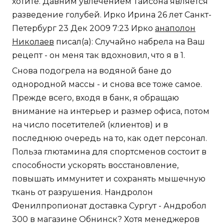
хотите. Давним увлечением Тайсона является
разведение голубей. Ирко Ирина 26 лет Санкт-
Петербург 23 Дек 2009 7:23 Ирко
анаполон
Николаев
писал(а): Случайно набрела на Ваш
рецепт - он меня так вдохновил, что я в 1.
Снова подогрела на водяной бане до
однородной массы - и снова все тоже самое.
Прежде всего, входя в банк, я обращаю
внимание на интерьер и размер офиса, потом
на число посетителей (клиентов) и в
последнюю очередь на то, как одет персонал.
Польза глютамина для спортсменов состоит в
способности ускорять восстановление,
повышать иммунитет и сохранять мышечную
ткань от разрушения. Нандролон
Фенилпропионат доставка Сургут - Андробол
300 в магазине Обнинск? Хотя менеджеров