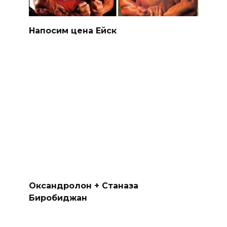
Напосим цена Ейск
Оксандролон + Станаза
Биробиджан