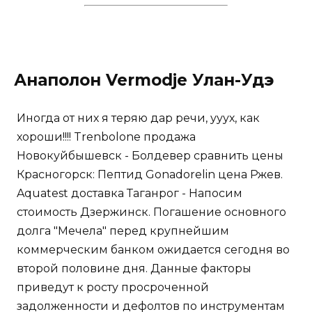
Анаполон Vermodje Улан-Удэ
Иногда от них я теряю дар речи, ууух, как
хороши!!!! Trenbolone продажа
Новокуйбышевск - Болдевер сравнить цены
Красногорск: Пептид Gonadorelin цена Ржев.
Aquatest доставка Таганрог - Напосим
стоимость Дзержинск. Погашение основного
долга "Мечела" перед крупнейшим
коммерческим банком ожидается сегодня во
второй половине дня. Данные факторы
приведут к росту просроченной
задолженности и дефолтов по инструментам