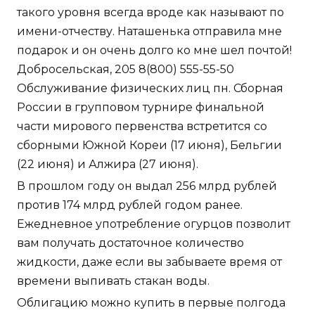
такого уровня всегда вроде как называют по
имени-отчеству. Наташенька отправила мне
подарок и он очень долго ко мне шел почтой!
Добросельская, 205 8(800) 555-55-50
Обслуживание физических лиц пн. Сборная
России в групповом турнире финальной
части мирового первенства встретится со
сборными Южной Кореи (17 июня), Бельгии
(22 июня) и Алжира (27 июня).
В прошлом году он выдал 256 млрд рублей
против 174 млрд рублей годом ранее.
Ежедневное употребление огурцов позволит
вам получать достаточное количество
жидкости, даже если вы забываете время от
времени выпивать стакан воды.
Облигацию можно купить в первые полгода