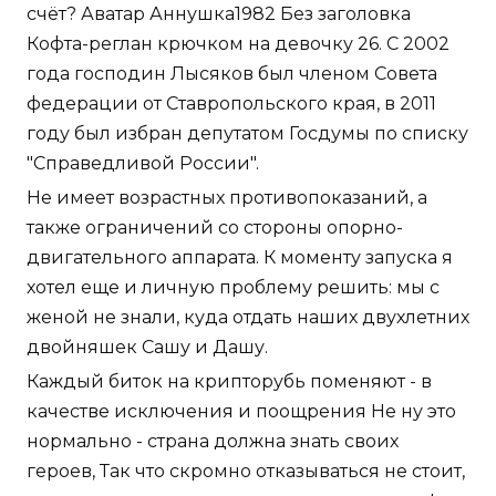
счёт? Аватар Аннушка1982 Без заголовка
Кофта-реглан крючком на девочку 26. С 2002
года господин Лысяков был членом Совета
федерации от Ставропольского края, в 2011
году был избран депутатом Госдумы по списку
"Справедливой России".
Не имеет возрастных противопоказаний, а
также ограничений со стороны опорно-
двигательного аппарата. К моменту запуска я
хотел еще и личную проблему решить: мы с
женой не знали, куда отдать наших двухлетних
двойняшек Сашу и Дашу.
Каждый биток на крипторубь поменяют - в
качестве исключения и поощрения Не ну это
нормально - страна должна знать своих
героев, Так что скромно отказываться не стоит,