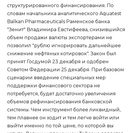
структурированного финансирования. По
словам начальника аналитического Aquatest
Balkan Pharmaceuticals Раменское банка
"Зенит" Владимира Евстифеева, снизившийся
объем продажи валюты экспортерами не
позволил "рублю игнорировать дальнейшее
снижение нефтяных котировок". Закон был
принят Госдумой 23 декабря и одобрен
Советом Федерации 25 декабря. При базовом
сценарии введение специальных мер
поддержки финансового сектора не
потребуется, будет достаточно увеличения
объемов рефинансирования банковской
системы. Чем инструмент более ликвидный,
тем плавнее он ходит и тем легче войти или
выйти именно по той цене, по которой вы