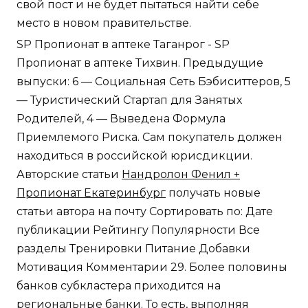
свой пост и не будет пытаться найти себе
место в новом правительстве.
SP Пропионат в аптеке Таганрог - SP
Пропионат в аптеке Тихвин. Предыдущие
выпуски: 6 — Социальная Сеть Бэбиситтеров, 5
— Туристический Стартап для Занятых
Родителей, 4 — Выведена Формула
Приемлемого Риска. Сам покупатель должен
находиться в российской юрисдикции.
Авторские статьи
Нандролон Фенил +
Пропионат Екатеринбург
получать новые
статьи автора на почту Сортировать по: Дате
публикации Рейтингу Популярности Все
разделы Тренировки Питание Добавки
Мотивация Комментарии 29. Более половины
банков субкластера приходится на
региональные банки. То есть, выполняя