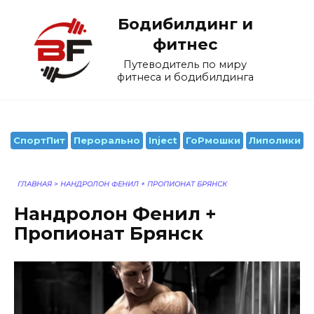
Перейти
Бодибилдинг и
к
содержанию
фитнес
Путеводитель по миру
фитнеса и бодибилдинга
СпортПит
Перорально
Inject
ГоРмошки
Липолики
ГЛАВНАЯ
>
НАНДРОЛОН ФЕНИЛ + ПРОПИОНАТ БРЯНСК
Нандролон Фенил +
Пропионат Брянск