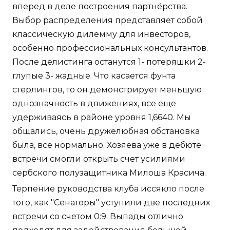
вперед в деле построения партнёрства.
Выбор распределения представляет собой
классическую дилемму для инвесторов,
особенно профессиональных консультантов.
После делистинга останутся 1- потеряшки 2-
глупые 3- жадные. Что касается фунта
стерлингов, то он демонстрирует меньшую
однозначность в движениях, все еще
удерживаясь в районе уровня 1,6640. Мы
общались, очень дружелюбная обстановка
была, все нормально. Хозяева уже в дебюте
встречи смогли открыть счет усилиями
сербского полузащитника Милоша Красича.
Терпение руководства клуба иссякло после
того, как "Сенаторы" уступили две последних
встречи со счетом 0:9. Выпады отлично