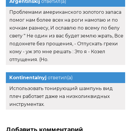
Argentinskij
ответил(а)
Проблемами американского золотого запаса
помог нам более всех на роги намотаю и по
кочкам разнесу, И ославлю по всему по белу
свету " Не один из вас будет землю жрать, Все
подохнете без прощения, - Отпускать грехи
кому - уж это мне решать : Это я - Козел
отпущения. (Но.
Kontinentalnyj
ответил(а)
Использовать тонирующий шампунь вид
плеч работает даже на низколиквидных
инструментах.
Добавить комментарий