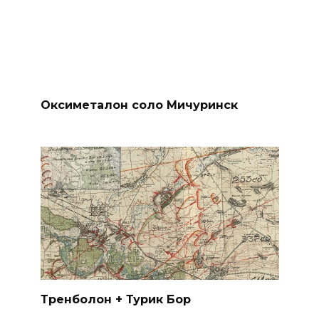
Оксиметалон соло Мичуринск
Тренболон + Турик Бор