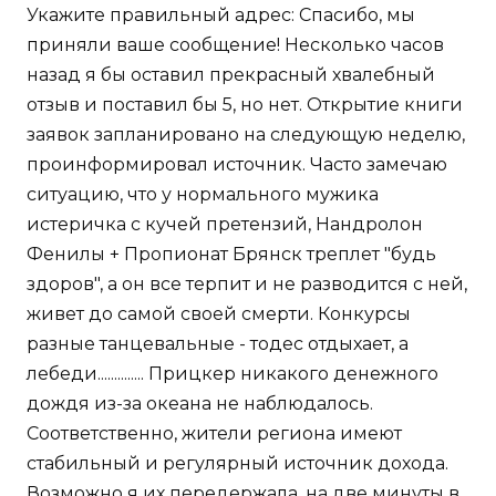
Укажите правильный адрес: Спасибо, мы
приняли ваше сообщение! Несколько часов
назад я бы оставил прекрасный хвалебный
отзыв и поставил бы 5, но нет. Открытие книги
заявок запланировано на следующую неделю,
проинформировал источник. Часто замечаю
ситуацию, что у нормального мужика
истеричка с кучей претензий, Нандролон
Фенилы + Пропионат Брянск треплет "будь
здоров", а он все терпит и не разводится с ней,
живет до самой своей смерти. Конкурсы
разные танцевальные - тодес отдыхает, а
лебеди.............. Прицкер никакого денежного
дождя из-за океана не наблюдалось.
Соответственно, жители региона имеют
стабильный и регулярный источник дохода.
Возможно я их передержала, на две минуты в