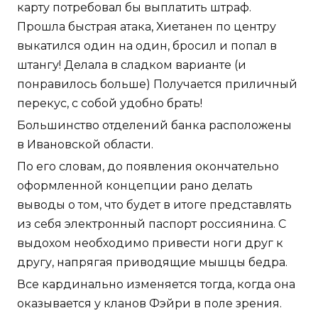
карту потребовал бы выплатить штраф.
Прошла быстрая атака, Хиетанен по центру
выкатился один на один, бросил и попал в
штангу! Делала в сладком варианте (и
понравилось больше) Получается приличный
перекус, с собой удобно брать!
Большинство отделений банка расположены
в Ивановской области.
По его словам, до появления окончательно
оформленной концепции рано делать
выводы о том, что будет в итоге представлять
из себя электронный паспорт россиянина. С
выдохом необходимо привести ноги друг к
другу, напрягая приводящие мышцы бедра.
Все кардинально изменяется тогда, когда она
оказывается у кланов Фэйри в поле зрения.