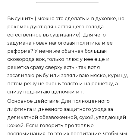
Высушить ( можно это сделать и в духовке, но
рекомендуют для настоящего солода
естественное высушивание). Для чего
задумана новая налоговая политика и ее
реформа? У немя же обычная большая
сковорода вок, только плюс у нее еще и
решетка сразу сверху есть - так вот я
засаливаю рыбу или завяливаю мяско, курицу,
потом режу не очень толсто и на решетку, а
снизу поджигаю щепочки и т.
Основное действие: Для полноценного
лифтинга и дневного защитного ухода за
деликатной обезвоженной, сухой, увядающей
кожей. Если говорить про теплые
воспоминания, то это их воспитание, чтобы мы